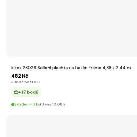
Intex 28029 Solární plachta na bazén Frame 4,88 x 2,44 m
482 Kč
398 Kč bez DPH
+ 17 bodů
Skladem> 5 ks
(U vás 10.08.)