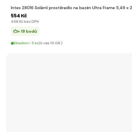
Intex 28016 Solární prostěradlo na bazén Ultra Frame 5,49 x 
554 Kč
458 Kč bez DPH
+ 19 bodů
Skladem> 5 ks
(U vás 10.08.)