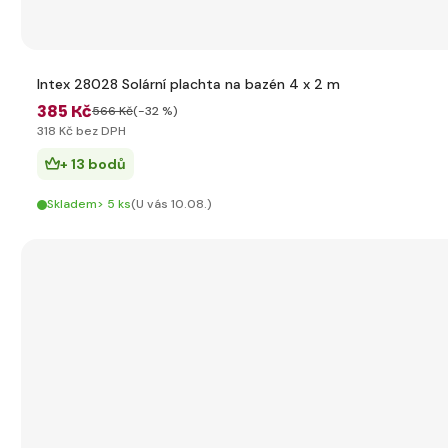
Intex 28028 Solární plachta na bazén 4 x 2 m
385 Kč
566 Kč
(-32 %)
318 Kč bez DPH
+ 13 bodů
Skladem> 5 ks
(U vás 10.08.)