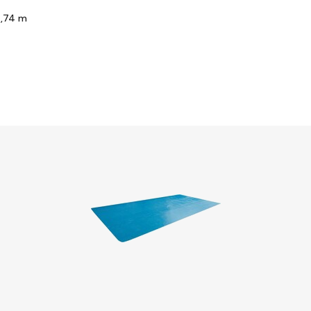
2,74 m