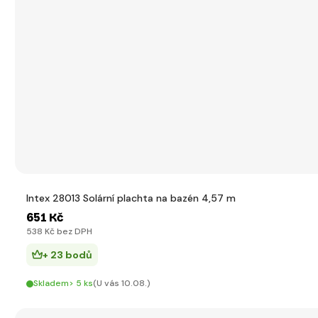
Intex 28013 Solární plachta na bazén 4,57 m
651 Kč
538 Kč bez DPH
+ 23 bodů
Skladem> 5 ks
(U vás 10.08.)