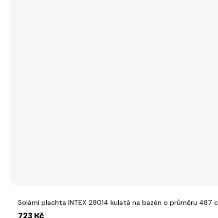
Solární plachta INTEX 28014 kulatá na bazén o průměru 487 
723 Kč