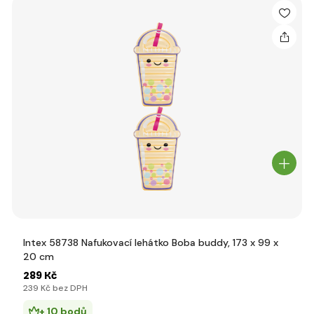
Intex 58738 Nafukovací lehátko Boba buddy, 173 x 99 x
20 cm
289 Kč
239 Kč bez DPH
+ 10 bodů