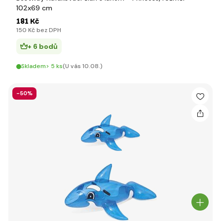
102x69 cm
181 Kč
150 Kč bez DPH
+ 6 bodů
Skladem> 5 ks
(U vás 10.08.)
-50%