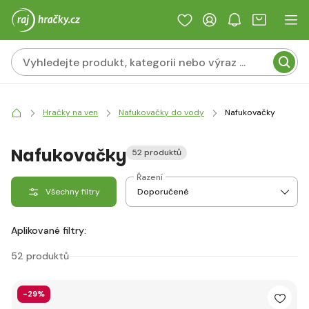
Hračky na ven
Nafukovačky do vody
Nafukovačky
Nafukovačky
52 produktů
Řazení
Všechny filtry
Aplikované filtry:
52 produktů
-29%