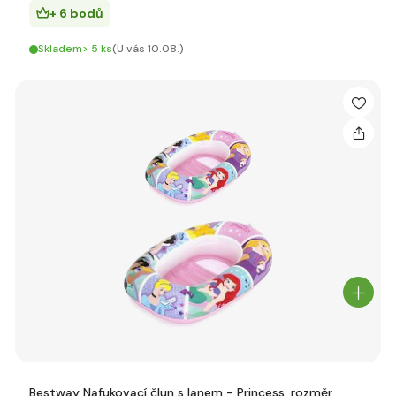
+ 6 bodů
Skladem> 5 ks
(U vás 10.08.)
Bestway Nafukovací člun s lanem - Princess, rozměr