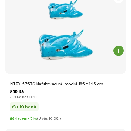
INTEX 57576 Nafukovací ráj modrá 185 x 145 cm
289 Kč
239 Kč bez DPH
+ 10 bodů
Skladem> 5 ks
(U vás 10.08.)