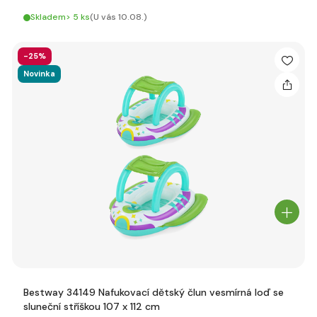
Skladem> 5 ks
(U vás 10.08.)
-25%
Novinka
Bestway 34149 Nafukovací dětský člun vesmírná loď se
sluneční stříškou 107 x 112 cm