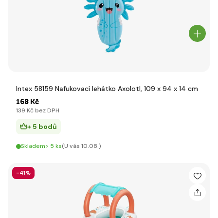
Intex 58159 Nafukovací lehátko Axolotl, 109 x 94 x 14 cm
168 Kč
139 Kč bez DPH
+ 5 bodů
Skladem> 5 ks
(U vás 10.08.)
-41%