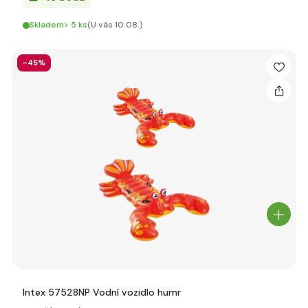
Skladem> 5 ks
(U vás 10.08.)
-45%
Intex 57528NP Vodní vozidlo humr