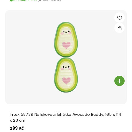
Intex 58739 Nafukovací lehátko Avocado Buddy, 165 x 114
x 23 cm
289 Kč