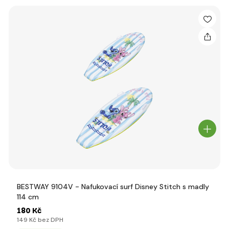
BESTWAY 9104V - Nafukovací surf Disney Stitch s madly
114 cm
180 Kč
149 Kč bez DPH