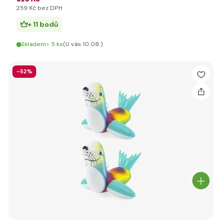
259 Kč bez DPH
+ 11 bodů
Skladem> 5 ks
(U vás 10.08.)
-52%