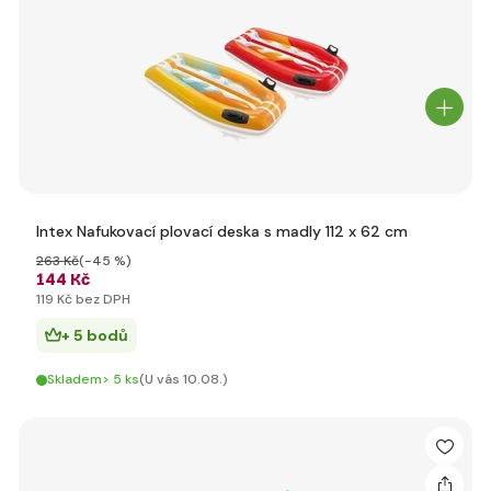
Intex Nafukovací plovací deska s madly 112 x 62 cm
263 Kč
(-45 %)
144 Kč
119 Kč bez DPH
+ 5 bodů
Skladem> 5 ks
(U vás 10.08.)