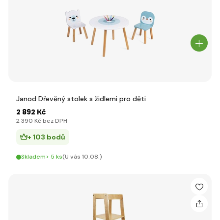
Janod Dřevěný stolek s židlemi pro děti
2 892 Kč
2 390 Kč bez DPH
+ 103 bodů
Skladem> 5 ks
(U vás 10.08.)