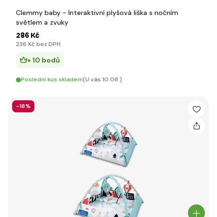
Clemmy baby - Interaktivní plyšová liška s nočním
světlem a zvuky
286 Kč
236 Kč bez DPH
+ 10 bodů
Poslední kus skladem
(U vás 10.08.)
-16%