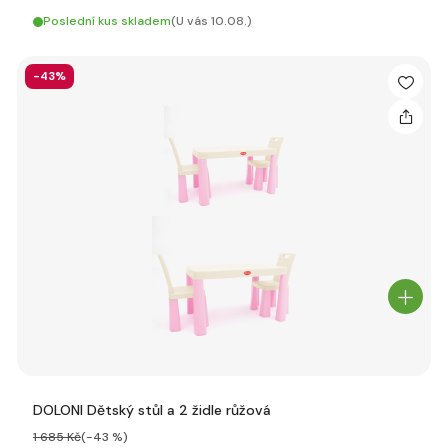
Poslední kus skladem
(U vás 10.08.)
-43%
DOLONI Dětský stůl a 2 židle růžová
1 685 Kč
(-43 %)