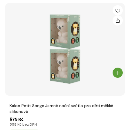
Kaloo Petit Songe Jemné noční světlo pro děti měkké
silikonové
675 Kč
558 Kč bez DPH