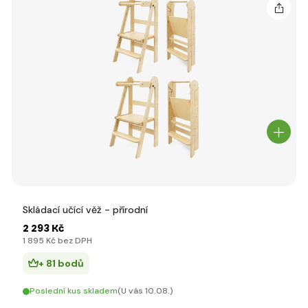
Skládací učící věž - přírodní
2 293 Kč
1 895 Kč bez DPH
+ 81 bodů
Poslední kus skladem
(U vás 10.08.)