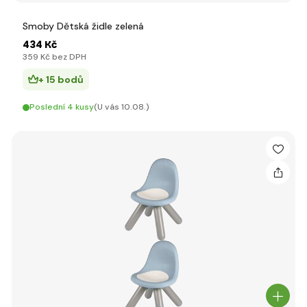
Smoby Dětská židle zelená
434 Kč
359 Kč bez DPH
+ 15 bodů
Poslední 4 kusy
(U vás 10.08.)