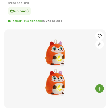
121 Kč bez DPH
+ 5 bodů
Poslední kus skladem
(U vás 10.08.)