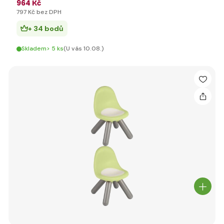
964 Kč
797 Kč bez DPH
+ 34 bodů
Skladem> 5 ks
(U vás 10.08.)