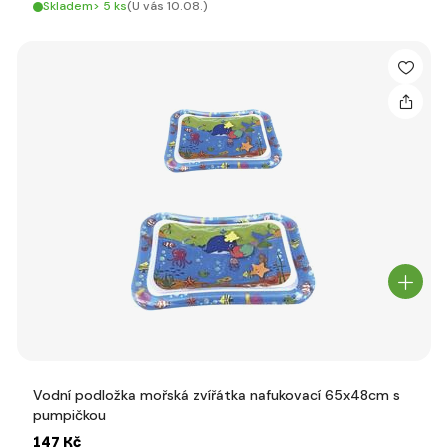
Skladem> 5 ks
(U vás 10.08.)
Vodní podložka mořská zvířátka nafukovací 65x48cm s
pumpičkou
147 Kč