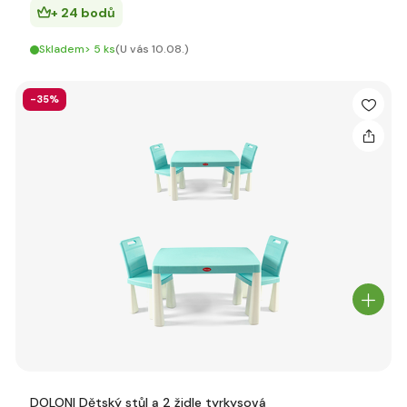
+ 24 bodů
Skladem> 5 ks
(U vás 10.08.)
-35%
DOLONI Dětský stůl a 2 židle tyrkysová