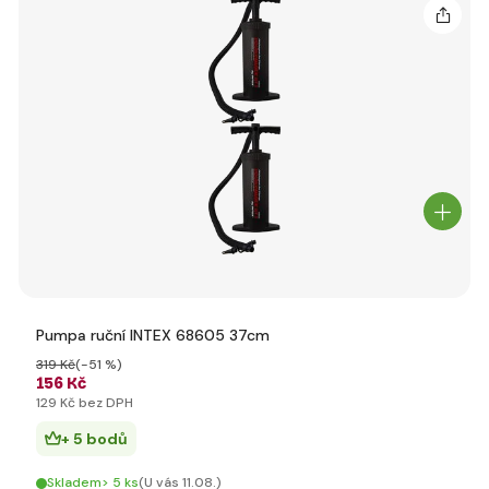
Pumpa ruční INTEX 68605 37cm
319 Kč
(-51 %)
156 Kč
129 Kč bez DPH
+ 5 bodů
Skladem> 5 ks
(U vás 11.08.)