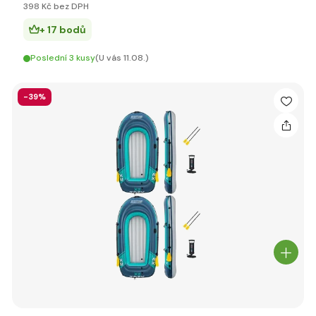
398 Kč bez DPH
+ 17 bodů
Poslední 3 kusy
(U vás 11.08.)
-39%