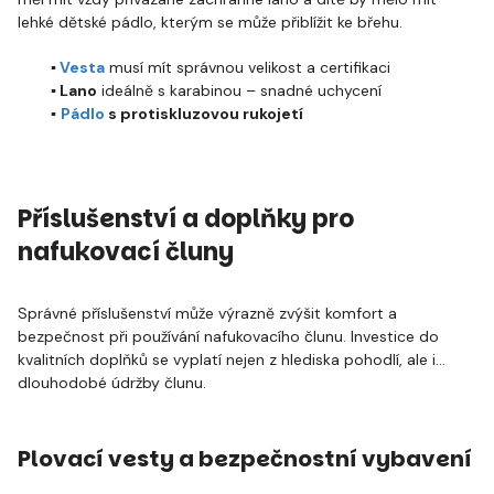
lehké dětské pádlo, kterým se může přiblížit ke břehu.
▪️
Vesta
musí mít správnou velikost a certifikaci
▪️ Lano
ideálně s karabinou – snadné uchycení
▪️
Pádlo
s protiskluzovou rukojetí
Příslušenství a doplňky pro
nafukovací čluny
Správné příslušenství může výrazně zvýšit komfort a
bezpečnost při používání nafukovacího člunu. Investice do
kvalitních doplňků se vyplatí nejen z hlediska pohodlí, ale i
dlouhodobé údržby člunu.
Plovací vesty a bezpečnostní vybavení