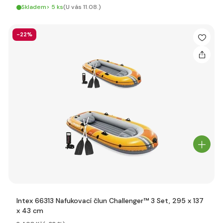
Skladem> 5 ks
(U vás 11.08.)
-22%
Intex 66313 Nafukovací člun Challenger™ 3 Set, 295 x 137
x 43 cm