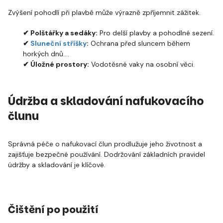
Zvýšení pohodlí při plavbě může výrazně zpříjemnit zážitek.
✔ Polštářky a sedáky:
Pro delší plavby a pohodlné sezení.
✔
Sluneční stříšky
:
Ochrana před sluncem během
horkých dnů.
✔ Úložné prostory:
Vodotěsné vaky na osobní věci.
Údržba a skladování nafukovacího
člunu
Správná péče o nafukovací člun prodlužuje jeho životnost a
zajišťuje bezpečné používání. Dodržování základních pravidel
údržby a skladování je klíčové.
Čištění po použití