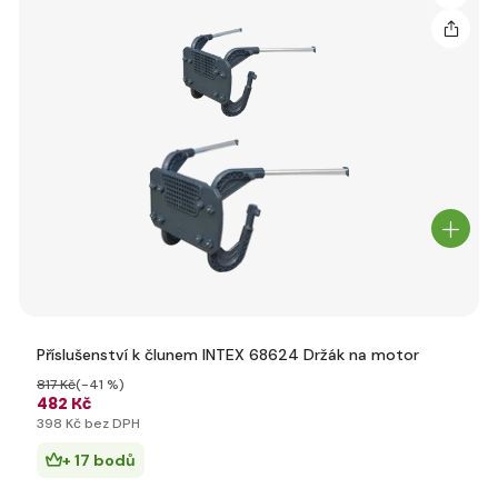
Příslušenství k člunem INTEX 68624 Držák na motor
817 Kč
(-41 %)
482 Kč
398 Kč bez DPH
+ 17 bodů