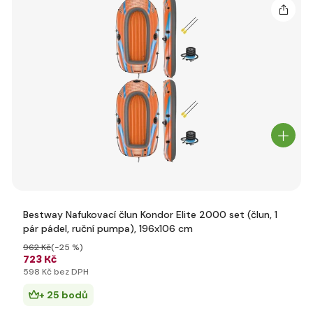
Bestway Nafukovací člun Kondor Elite 2000 set (člun, 1
pár pádel, ruční pumpa), 196x106 cm
962 Kč
(-25 %)
723 Kč
598 Kč bez DPH
+ 25 bodů