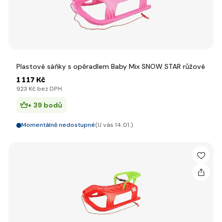
Plastové sáňky s opěradlem Baby Mix SNOW STAR růžové
1 117 Kč
923 Kč bez DPH
+ 39 bodů
Momentálně nedostupné
(U vás 14.01.)