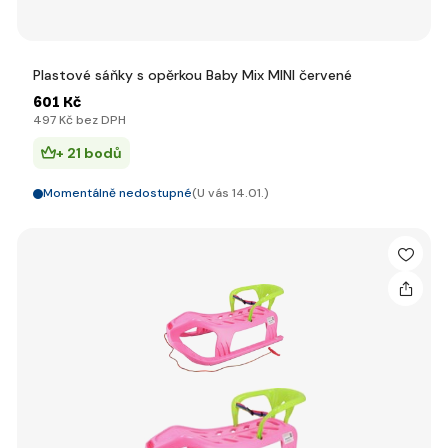
Plastové sáňky s opěrkou Baby Mix MINI červené
601 Kč
497 Kč bez DPH
+ 21 bodů
Momentálně nedostupné
(U vás 14.01.)