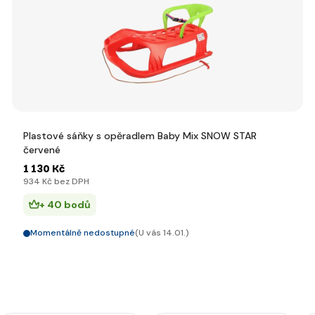
Plastové sáňky s opěradlem Baby Mix SNOW STAR
červené
1 130 Kč
934 Kč bez DPH
+ 40 bodů
Momentálně nedostupné
(U vás 14.01.)