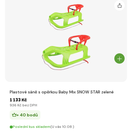
Plastové sáně s opěrkou Baby Mix SNOW STAR zelené
1 133 Kč
936 Kč bez DPH
+ 40 bodů
Poslední kus skladem
(U vás 10.08.)