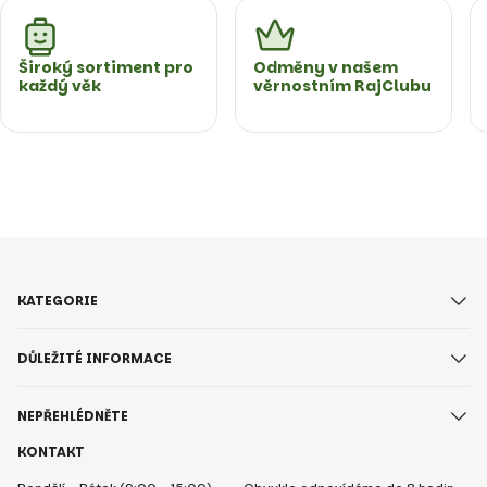
Široký sortiment pro
Odměny v našem
každý věk
věrnostním RajClubu
KATEGORIE
DŮLEŽITÉ INFORMACE
NEPŘEHLÉDNĚTE
KONTAKT