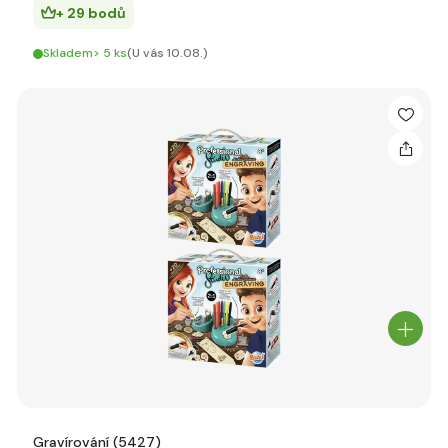
+ 29 bodů
Skladem> 5 ks
(U vás 10.08.)
Gravírování (5427)