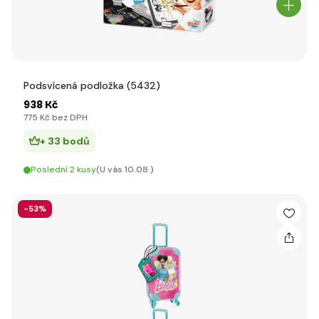
Podsvícená podložka (5432)
938 Kč
775 Kč bez DPH
+ 33 bodů
Poslední 2 kusy
(U vás 10.08.)
-53%