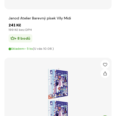
Janod Atelier Barevný písek Víly Midi
241 Kč
199 Kč bez DPH
+ 8 bodů
Skladem> 5 ks
(U vás 10.08.)