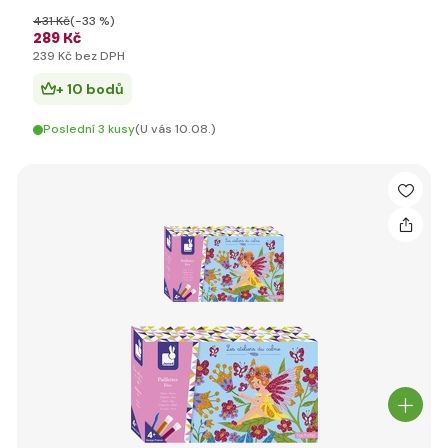
431 Kč
(-33 %)
289 Kč
239 Kč bez DPH
+ 10 bodů
Poslední 3 kusy
(U vás 10.08.)