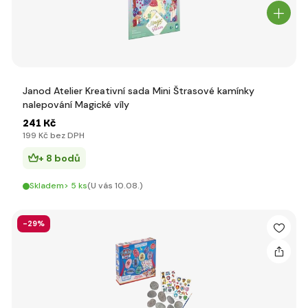
Janod Atelier Kreativní sada Mini Štrasové kamínky
nalepování Magické víly
241 Kč
199 Kč bez DPH
+ 8 bodů
Skladem> 5 ks
(U vás 10.08.)
-29%