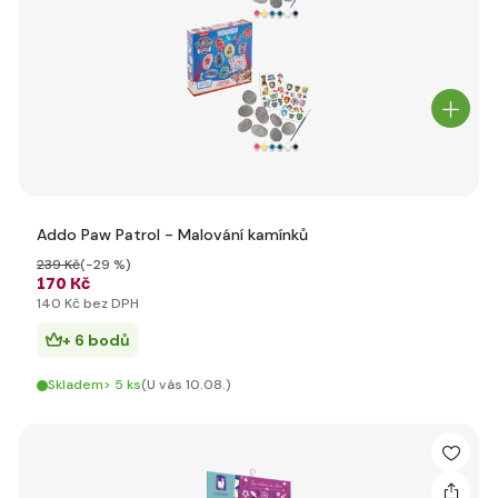
Addo Paw Patrol - Malování kamínků
239 Kč
(-29 %)
170 Kč
140 Kč bez DPH
+ 6 bodů
Skladem> 5 ks
(U vás 10.08.)