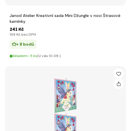
Janod Atelier Kreativní sada Mini Džungle v noci Štrasové
kamínky
241 Kč
199 Kč bez DPH
+ 8 bodů
Skladem> 5 ks
(U vás 10.08.)