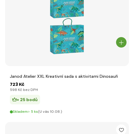
Janod Atelier XXL Kreativní sada s aktivitami Dinosauři
723 Kč
598 Kč bez DPH
+ 25 bodů
Skladem> 5 ks
(U vás 10.08.)