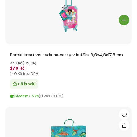
Barbie kreativní sada na cesty v kufříku 9,5x4,5x17,5 cm
359 Kč
(-53 %)
170 Kč
140 Kč bez DPH
+ 6 bodů
Skladem> 5 ks
(U vás 10.08.)