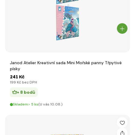
Janod Atelier Kreativní sada Mini Mořské panny Třpytivé
písky
241 Kč
199 Kč bez DPH
+ 8 bodů
Skladem> 5 ks
(U vás 10.08.)