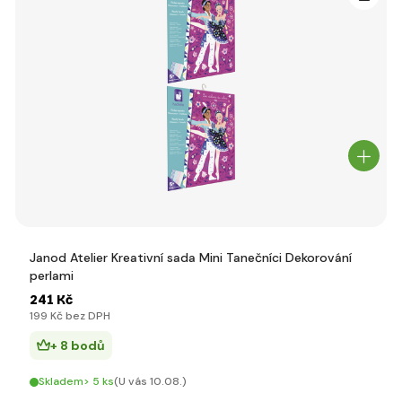
Janod Atelier Kreativní sada Mini Tanečníci Dekorování
perlami
241 Kč
199 Kč bez DPH
+ 8 bodů
Skladem> 5 ks
(U vás 10.08.)