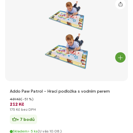
Addo Paw Patrol - Hrací podložka s vodním perem
431 Kč
(-51 %)
212 Kč
175 Kč bez DPH
+ 7 bodů
Skladem> 5 ks
(U vás 10.08.)