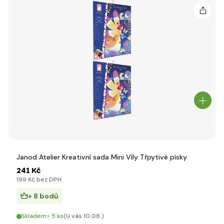
Janod Atelier Kreativní sada Mini Víly Třpytivé písky
241 Kč
199 Kč bez DPH
+ 8 bodů
Skladem> 5 ks
(U vás 10.08.)