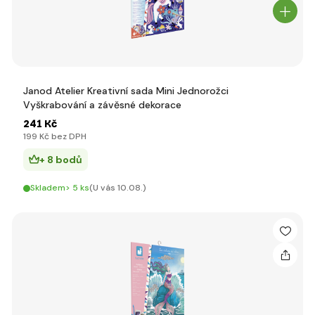
Janod Atelier Kreativní sada Mini Jednorožci
Vyškrabování a závěsné dekorace
241 Kč
199 Kč bez DPH
+ 8 bodů
Skladem> 5 ks
(U vás 10.08.)