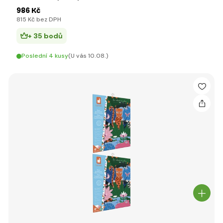
986 Kč
815 Kč bez DPH
+ 35 bodů
Poslední 4 kusy
(U vás 10.08.)