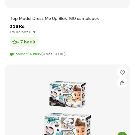
Top Model Dress Me Up Blok, 160 samolepek
216 Kč
179 Kč bez DPH
+ 7 bodů
Poslední 4 kusy
(U vás 10.08.)