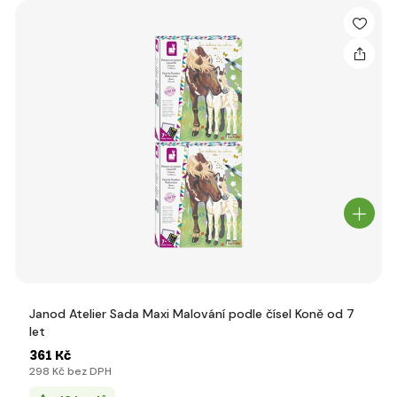
Janod Atelier Sada Maxi Malování podle čísel Koně od 7
let
361 Kč
298 Kč bez DPH