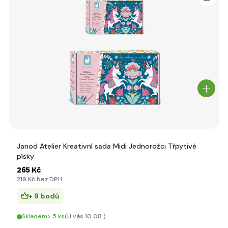
Janod Atelier Kreativní sada Midi Jednorožci Třpytivé
písky
265 Kč
219 Kč bez DPH
+ 9 bodů
Skladem> 5 ks
(U vás 10.08.)