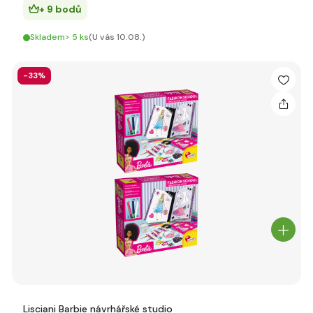
+ 9 bodů
Skladem> 5 ks
(U vás 10.08.)
-33%
Lisciani Barbie návrhářské studio