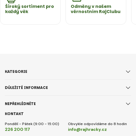
Široký sortiment pro
Odměny v našem
každý věk
věrnostním RajClubu
KATEGORIE
DŮLEŽITÉ INFORMACE
NEPŘEHLÉDNĚTE
KONTAKT
Pondělí - Pátek (9:00 - 15:00)
Obvykle odpovídáme do 8 hodin
226 200 117
info@rajhracky.cz