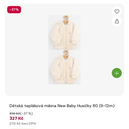
-37%
Dětská tepláková mikina New Baby Husičky 80 (9-12m)
516 Kč
(-37 %)
327 Kč
270 Kč bez DPH