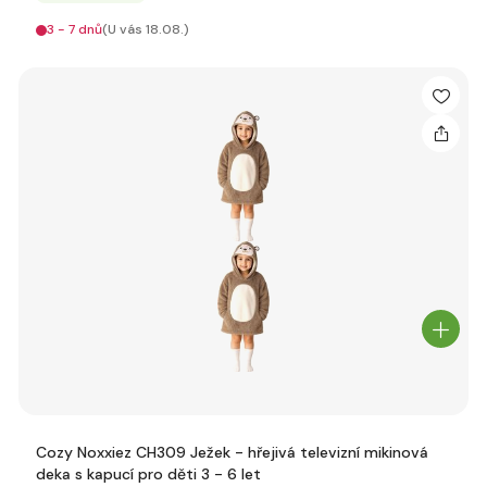
3 - 7 dnů
(U vás 18.08.)
Cozy Noxxiez CH309 Ježek - hřejivá televizní mikinová
deka s kapucí pro děti 3 - 6 let