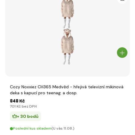
Cozy Noxxiez CH365 Medvěd - hřejivá televizní mikinová
deka s kapucí pro teenag. a dosp.
848 Kč
701 Kč bez DPH
+ 30 bodů
Poslední kus skladem
(U vás 11.08.)