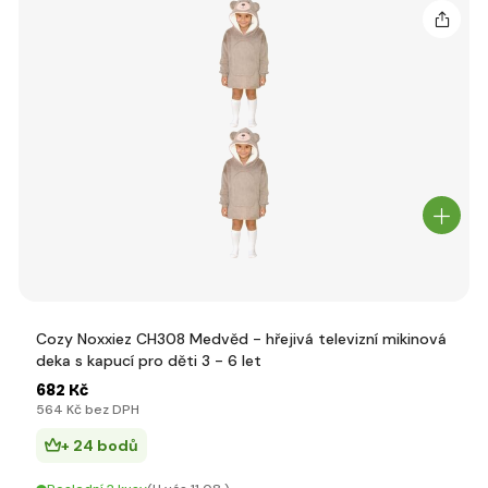
Cozy Noxxiez CH308 Medvěd - hřejivá televizní mikinová
deka s kapucí pro děti 3 - 6 let
682 Kč
564 Kč bez DPH
+ 24 bodů