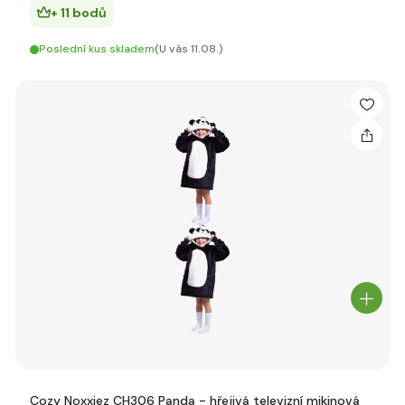
+ 11 bodů
Poslední kus skladem
(U vás 11.08.)
Cozy Noxxiez CH306 Panda - hřejivá televizní mikinová