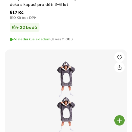
deka s kapucí pro děti 3-6 let
617 Kč
510 Kč bez DPH
+ 22 bodů
Poslední kus skladem
(U vás 11.08.)