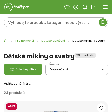
Pro nejmenší
Dětské oblečení
Dětské mikiny a svetry
Dětské mikiny a svetry
23 produktů
Řazení
Všechny filtry
Aplikované filtry:
23 produktů
-51%