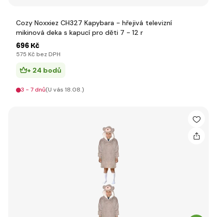
Cozy Noxxiez CH327 Kapybara - hřejivá televizní
mikinová deka s kapucí pro děti 7 - 12 r
696 Kč
575 Kč bez DPH
+ 24 bodů
3 - 7 dnů
(U vás 18.08.)