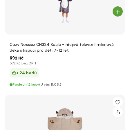
Cozy Noxxiez CH324 Koala - hřejivá televizní mikinová
deka s kapucí pro děti 7-12 let
692 Kč
572 Kč bez DPH
+ 24 bodů
Poslední 2 kusy
(U vás 11.08.)