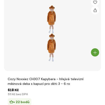
Cozy Noxxiez CH307 Kapybara - hřejivá televizní
mikinová deka s kapucí pro děti 3 - 6 ro
618 Kč
511 Kč bez DPH
+ 22 bodů