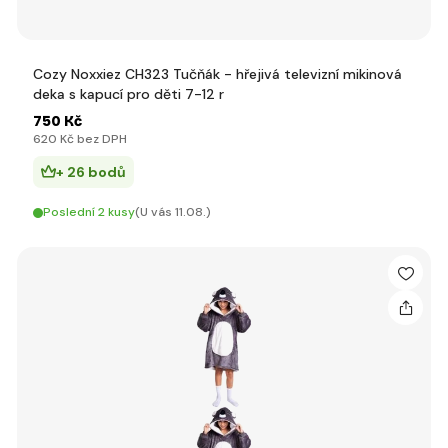
Cozy Noxxiez CH323 Tučňák - hřejivá televizní mikinová
deka s kapucí pro děti 7-12 r
750 Kč
620 Kč bez DPH
+ 26 bodů
Poslední 2 kusy
(U vás 11.08.)