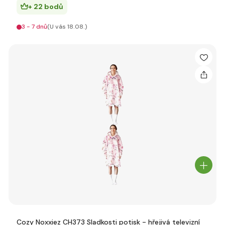
+ 22 bodů
3 - 7 dnů
(U vás 18.08.)
Cozy Noxxiez CH373 Sladkosti potisk - hřejivá televizní