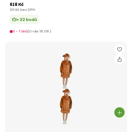
618 Kč
511 Kč bez DPH
+ 22 bodů
3 - 7 dnů
(U vás 18.08.)