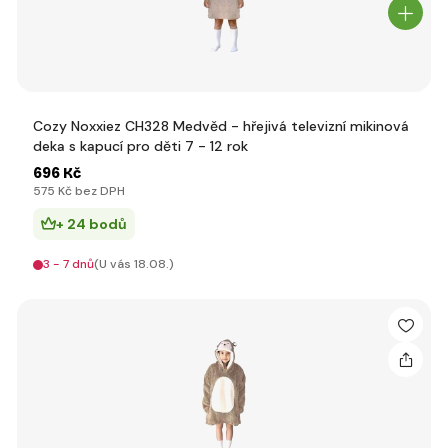
Cozy Noxxiez CH328 Medvěd - hřejivá televizní mikinová
deka s kapucí pro děti 7 - 12 rok
696 Kč
575 Kč bez DPH
+ 24 bodů
3 - 7 dnů
(U vás 18.08.)