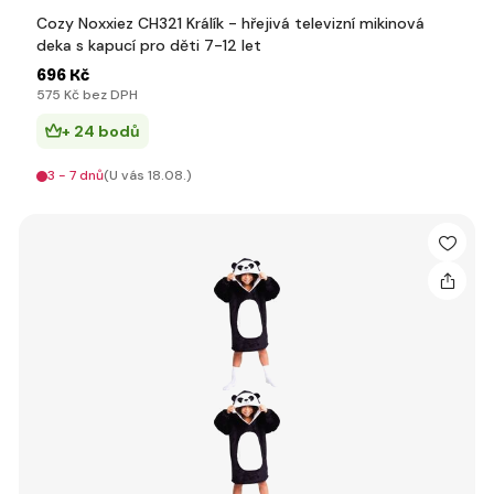
Cozy Noxxiez CH321 Králík - hřejivá televizní mikinová
deka s kapucí pro děti 7-12 let
696 Kč
575 Kč bez DPH
+ 24 bodů
3 - 7 dnů
(U vás 18.08.)