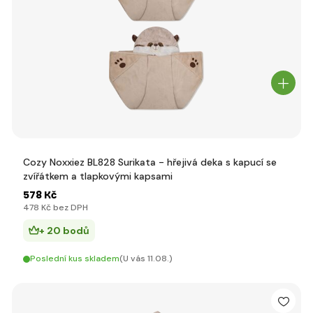
Cozy Noxxiez BL828 Surikata - hřejivá deka s kapucí se
zvířátkem a tlapkovými kapsami
578 Kč
478 Kč bez DPH
+ 20 bodů
Poslední kus skladem
(U vás 11.08.)