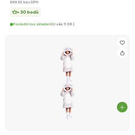
699 Kč bez DPH
+ 30 bodů
Poslední kus skladem
(U vás 11.08.)