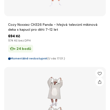
Cozy Noxxiez CH326 Panda - hřejivá televizní mikinová
deka s kapucí pro děti 7-12 let
694 Kč
574 Kč bez DPH
+ 24 bodů
Momentálně nedostupné
(U vás 17.01.)