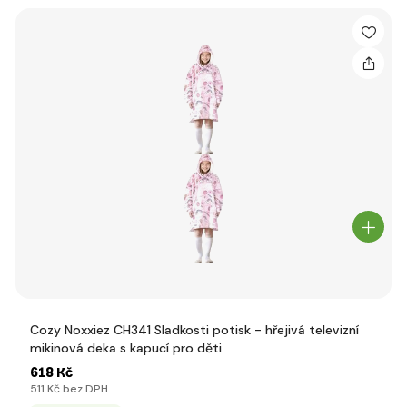
Cozy Noxxiez CH341 Sladkosti potisk - hřejivá televizní
mikinová deka s kapucí pro děti
618 Kč
511 Kč bez DPH