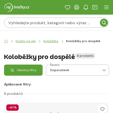
Hračky na ven
Koloběžky
Koloběžky pro dospělé
Koloběžky pro dospělé
8 produktů
Řazení
Všechny filtry
Aplikované filtry:
8 produktů
-67%