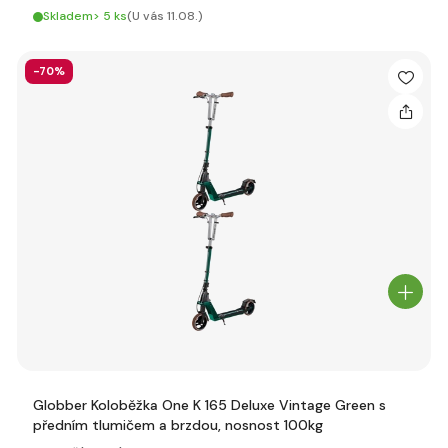
Skladem> 5 ks
(U vás 11.08.)
-70%
Globber Koloběžka One K 165 Deluxe Vintage Green s
předním tlumičem a brzdou, nosnost 100kg