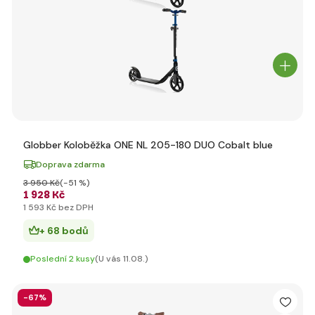
Globber Koloběžka ONE NL 205-180 DUO Cobalt blue
Doprava zdarma
3 950 Kč
(-51 %)
1 928 Kč
1 593 Kč bez DPH
+ 68 bodů
Poslední 2 kusy
(U vás 11.08.)
-67%