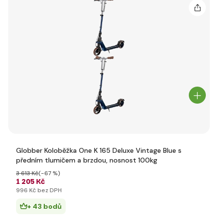
Globber Koloběžka One K 165 Deluxe Vintage Blue s
předním tlumičem a brzdou, nosnost 100kg
3 613 Kč
(-67 %)
1 205 Kč
996 Kč bez DPH
+ 43 bodů