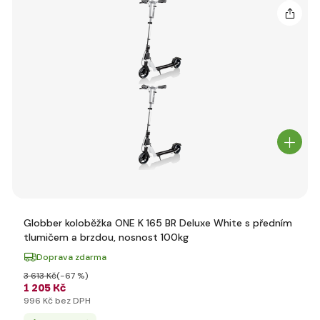
Globber koloběžka ONE K 165 BR Deluxe White s předním
tlumičem a brzdou, nosnost 100kg
Doprava zdarma
3 613 Kč
(-67 %)
1 205 Kč
996 Kč bez DPH