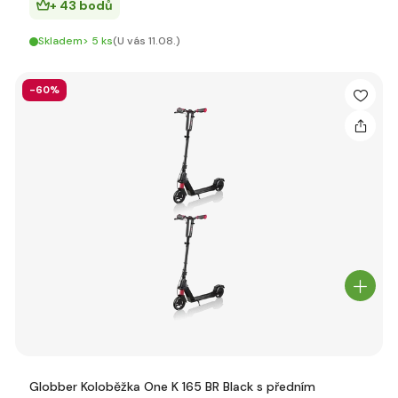
+ 43 bodů
Skladem> 5 ks
(U vás 11.08.)
-60%
Globber Koloběžka One K 165 BR Black s předním