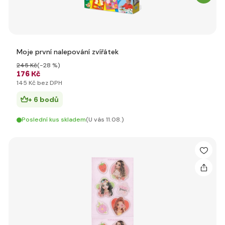
Moje první nalepování zvířátek
245 Kč
(-28 %)
176 Kč
145 Kč bez DPH
+ 6 bodů
Poslední kus skladem
(U vás 11.08.)