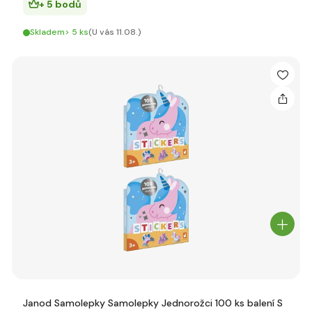
+ 5 bodů
Skladem> 5 ks
(U vás 11.08.)
Janod Samolepky Samolepky Jednorožci 100 ks balení S