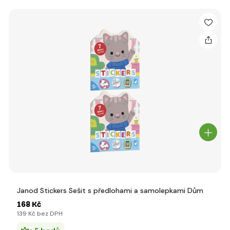
Janod Stickers Sešit s předlohami a samolepkami Dům
168 Kč
139 Kč bez DPH