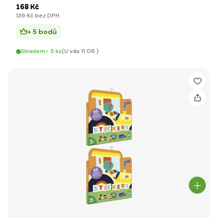
168 Kč
139 Kč bez DPH
+ 5 bodů
Skladem> 5 ks
(U vás 11.08.)