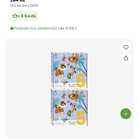
184 Kč
152 Kč bez DPH
+ 6 bodů
Poslední kus skladem
(U vás 11.08.)