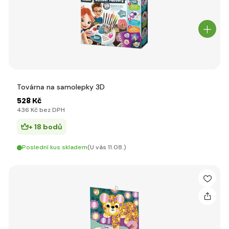
Továrna na samolepky 3D
528 Kč
436 Kč bez DPH
+ 18 bodů
Poslední kus skladem
(U vás 11.08.)