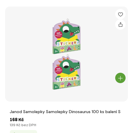
Janod Samolepky Samolepky Dinosaurus 100 ks balení S
168 Kč
139 Kč bez DPH