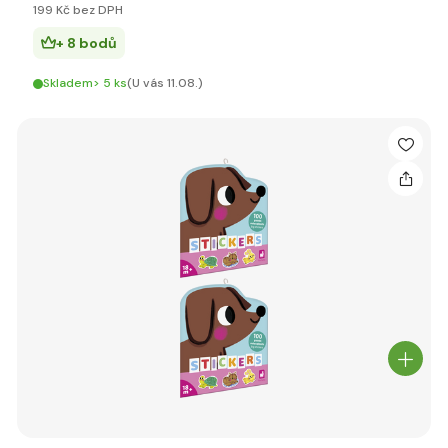
199 Kč bez DPH
+ 8 bodů
Skladem> 5 ks
(U vás 11.08.)