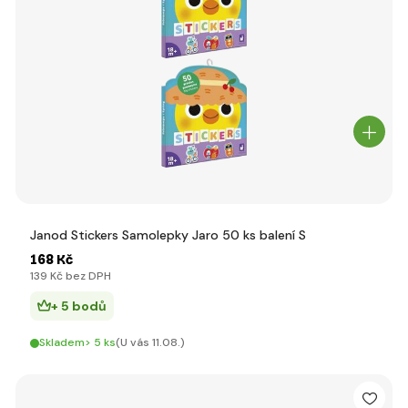
Janod Stickers Samolepky Jaro 50 ks balení S
168 Kč
139 Kč bez DPH
+ 5 bodů
Skladem> 5 ks
(U vás 11.08.)