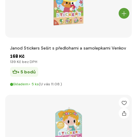
Janod Stickers Sešit s předlohami a samolepkami Venkov
168 Kč
139 Kč bez DPH
+ 5 bodů
Skladem> 5 ks
(U vás 11.08.)