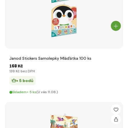
Janod Stickers Samolepky Mláďátka 100 ks
168 Kč
139 Kč bez DPH
+ 5 bodů
Skladem> 5 ks
(U vás 11.08.)