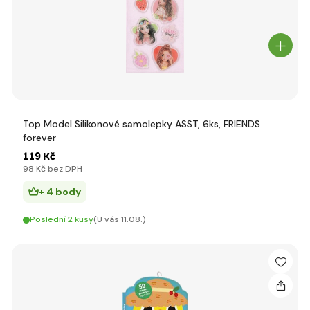
Top Model Silikonové samolepky ASST, 6ks, FRIENDS
forever
119 Kč
98 Kč bez DPH
+ 4 body
Poslední 2 kusy
(U vás 11.08.)