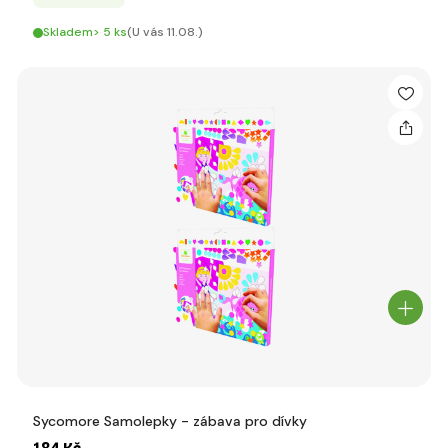
Skladem> 5 ks
(U vás 11.08.)
Sycomore Samolepky - zábava pro dívky