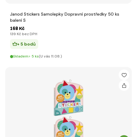
Janod Stickers Samolepky Dopravní prostředky 50 ks
balení S
168 Kč
139 Kč bez DPH
+ 5 bodů
Skladem> 5 ks
(U vás 11.08.)