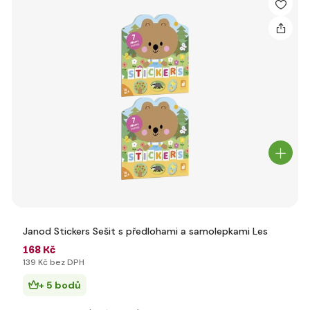
Janod Stickers Sešit s předlohami a samolepkami Les
168 Kč
139 Kč bez DPH
+ 5 bodů