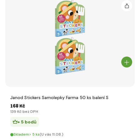
Janod Stickers Samolepky Farma 50 ks balení S
168 Kč
139 Kč bez DPH
+ 5 bodů
Skladem> 5 ks
(U vás 11.08.)