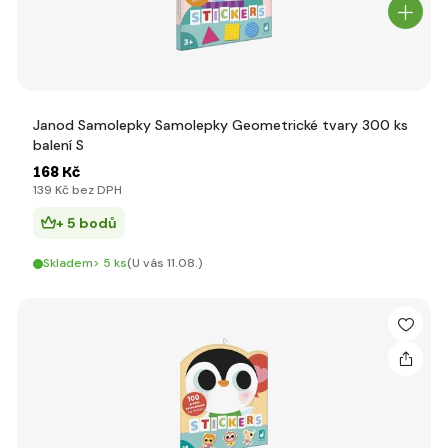
Janod Samolepky Samolepky Geometrické tvary 300 ks
balení S
168 Kč
139 Kč bez DPH
+ 5 bodů
Skladem> 5 ks
(U vás 11.08.)