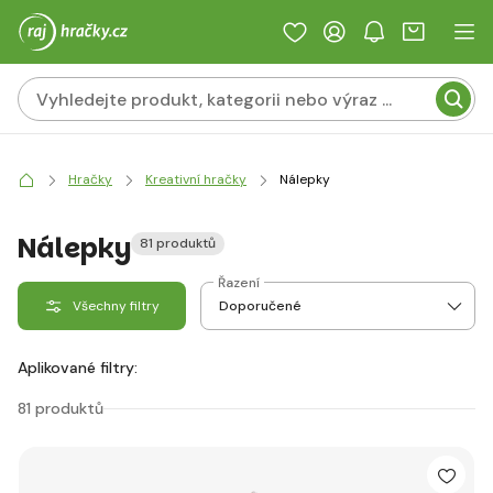
Hračky
Kreativní hračky
Nálepky
Nálepky
81 produktů
Řazení
Všechny filtry
Aplikované filtry:
81 produktů