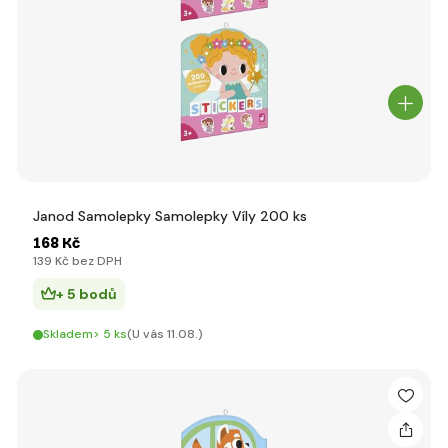
Janod Samolepky Samolepky Víly 200 ks
168 Kč
139 Kč bez DPH
+ 5 bodů
Skladem> 5 ks
(U vás 11.08.)