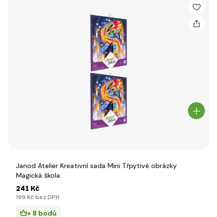
Janod Atelier Kreativní sada Mini Třpytivé obrázky
Magická škola
241 Kč
199 Kč bez DPH
+ 8 bodů