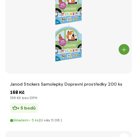
Janod Stickers Samolepky Dopravní prostředky 200 ks
168 Kč
139 Kč bez DPH
+ 5 bodů
Skladem> 5 ks
(U vás 11.08.)