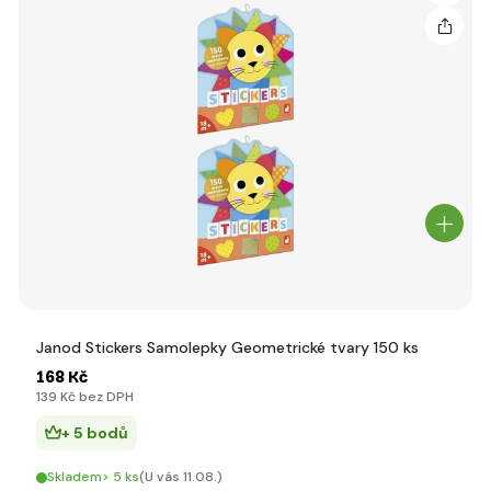
Janod Stickers Samolepky Geometrické tvary 150 ks
168 Kč
139 Kč bez DPH
+ 5 bodů
Skladem> 5 ks
(U vás 11.08.)