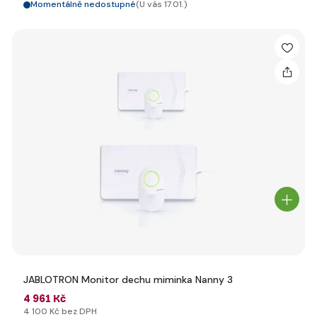
Momentálně nedostupné
(U vás 17.01.)
JABLOTRON Monitor dechu miminka Nanny 3
4 961 Kč
4 100 Kč bez DPH