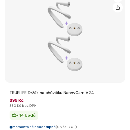
TRUELIFE Držák na chůvičku NannyCam V24
399 Kč
330 Kč bez DPH
+ 14 bodů
Momentálně nedostupné
(U vás 17.01.)