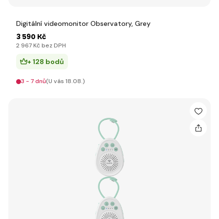
Digitální videomonitor Observatory, Grey
3 590 Kč
2 967 Kč bez DPH
+ 128 bodů
3 - 7 dnů
(U vás 18.08.)