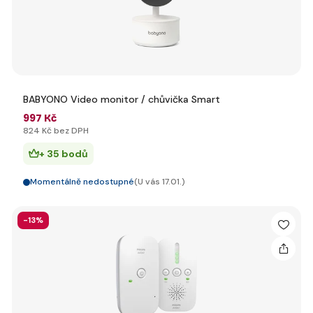
BABYONO Video monitor / chůvička Smart
997 Kč
824 Kč bez DPH
+ 35 bodů
Momentálně nedostupné
(U vás 17.01.)
-13%