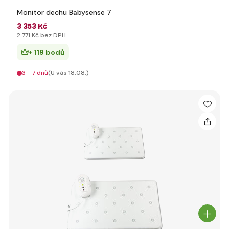
Monitor dechu Babysense 7
3 353 Kč
2 771 Kč bez DPH
+ 119 bodů
3 - 7 dnů
(U vás 18.08.)