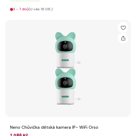
3 - 7 dnů
(U vás 18.08.)
Neno Chůvička dětská kamera IP- WiFi Orso
1 086 Kč