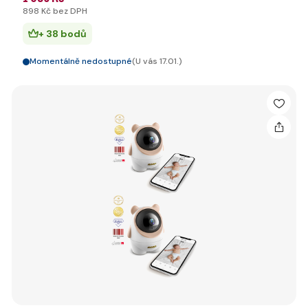
898 Kč bez DPH
+ 38 bodů
Momentálně nedostupné
(U vás 17.01.)