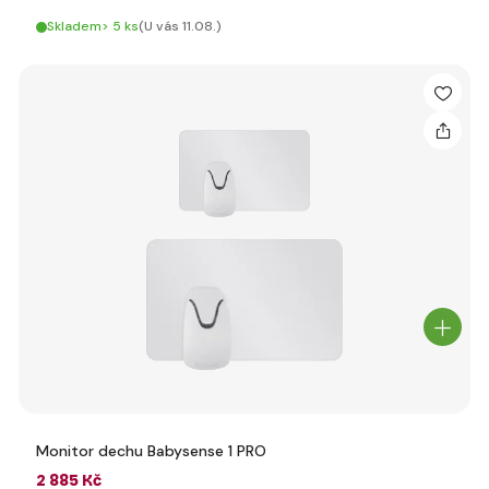
Skladem> 5 ks
(U vás 11.08.)
Monitor dechu Babysense 1 PRO
2 885 Kč