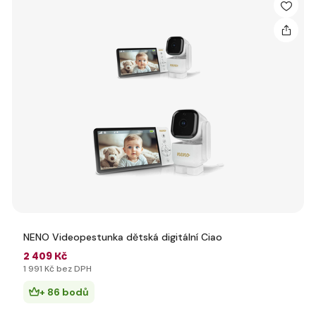
NENO Videopestunka dětská digitální Ciao
2 409 Kč
1 991 Kč bez DPH
+ 86 bodů