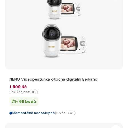
NENO Videopestunka otočná digitální Berkano
1 909 Kč
1 578 Kč bez DPH
+ 68 bodů
Momentálně nedostupné
(U vás 17.01.)