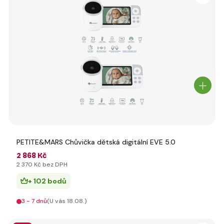
PETITE&MARS Chůvička dětská digitální EVE 5.0
2 868 Kč
2 370 Kč bez DPH
+ 102 bodů
3 - 7 dnů
(U vás 18.08.)