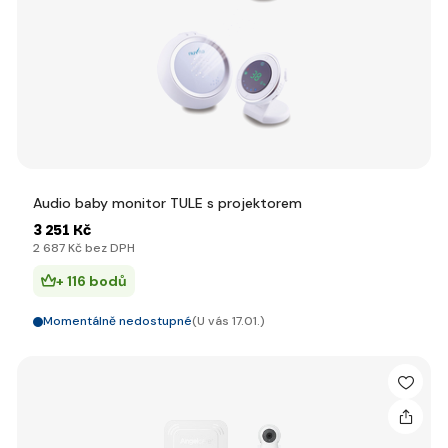
Audio baby monitor TULE s projektorem
3 251 Kč
2 687 Kč bez DPH
+ 116 bodů
Momentálně nedostupné
(U vás 17.01.)