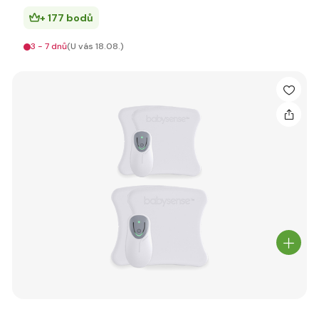
+ 177 bodů
3 - 7 dnů
(U vás 18.08.)