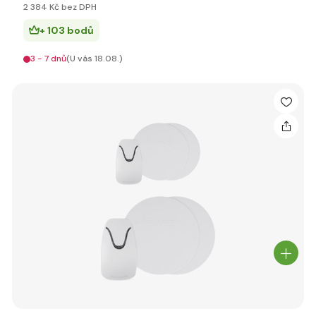
2 384 Kč bez DPH
+ 103 bodů
3 - 7 dnů
(U vás 18.08.)