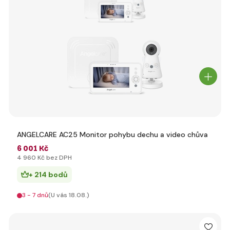
ANGELCARE AC25 Monitor pohybu dechu a video chůva
6 001 Kč
4 960 Kč bez DPH
+ 214 bodů
3 - 7 dnů
(U vás 18.08.)