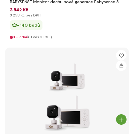
BABYSENSE Monitor dechu nové generace Babysense 8
3 942 Kč
3 258 Kč bez DPH
+ 140 bodů
3 - 7 dnů
(U vás 18.08.)