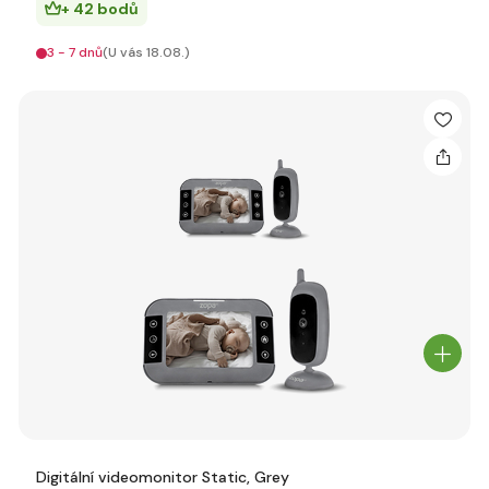
+ 42 bodů
3 - 7 dnů
(U vás 18.08.)
Digitální videomonitor Static, Grey