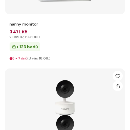
nanny monitor
3 471 Kč
2 869 Kč bez DPH
+ 123 bodů
3 - 7 dnů
(U vás 18.08.)