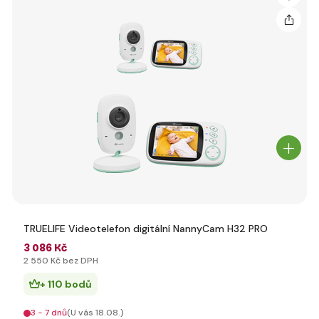
TRUELIFE Videotelefon digitální NannyCam H32 PRO
3 086 Kč
2 550 Kč bez DPH
+ 110 bodů
3 - 7 dnů
(U vás 18.08.)