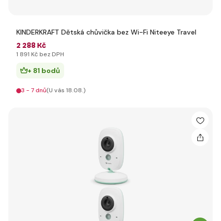
KINDERKRAFT Dětská chůvička bez Wi-Fi Niteeye Travel
2 288 Kč
1 891 Kč bez DPH
+ 81 bodů
3 - 7 dnů
(U vás 18.08.)