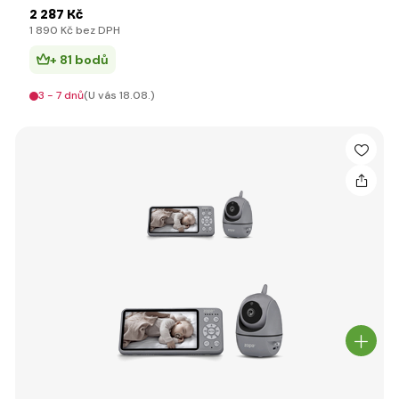
2 287 Kč
1 890 Kč bez DPH
+ 81 bodů
3 - 7 dnů
(U vás 18.08.)