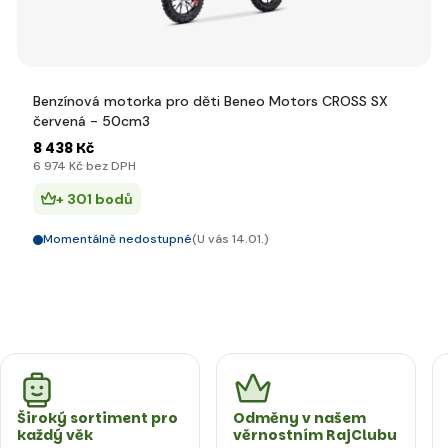
Benzínová motorka pro děti Beneo Motors CROSS SX
červená - 50cm3
8 438 Kč
6 974 Kč bez DPH
+ 301 bodů
Momentálně nedostupné
(U vás 14.01.)
Široký sortiment pro
Odměny v našem
každý věk
věrnostním RajClubu