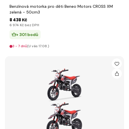
Benzínová motorka pro děti Beneo Motors CROSS XM
zelená - 50cm3
8 438 Kč
6 974 Kč bez DPH
+ 301 bodů
3 - 7 dnů
(U vás 17.08.)