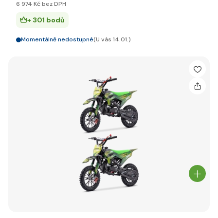
6 974 Kč bez DPH
+ 301 bodů
Momentálně nedostupné
(U vás 14.01.)