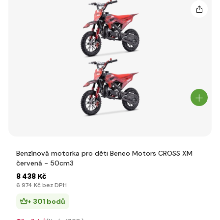
Benzínová motorka pro děti Beneo Motors CROSS XM
červená - 50cm3
8 438 Kč
6 974 Kč bez DPH
+ 301 bodů