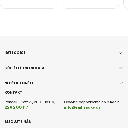
KATEGORIE
DŮLEŽITÉ INFORMACE
NEPŘEHLÉDNĚTE
KONTAKT
Pondělí - Pátek (9:00 - 15:00)
Obvykle odpovídáme do 8 hodin
226 200 117
info@rajhracky.cz
SLEDUJTE NÁS