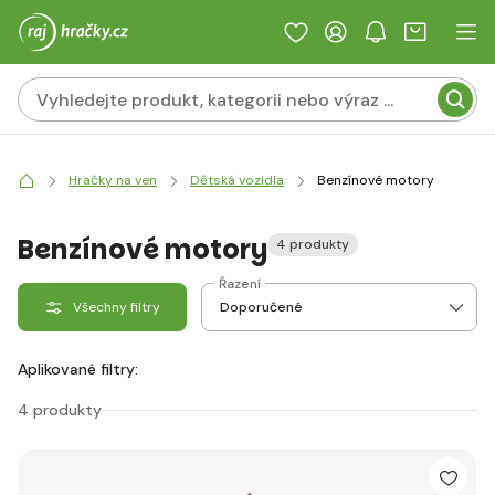
Hračky na ven
Dětská vozidla
Benzínové motory
Benzínové motory
4 produkty
Řazení
Všechny filtry
Aplikované filtry:
4 produkty