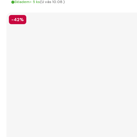
Skladem> 5 ks
(U vás 10.08.)
-42%