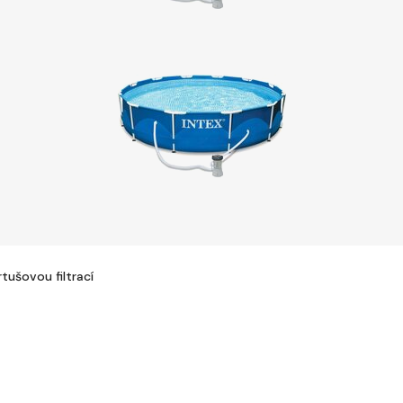
ušovou filtrací