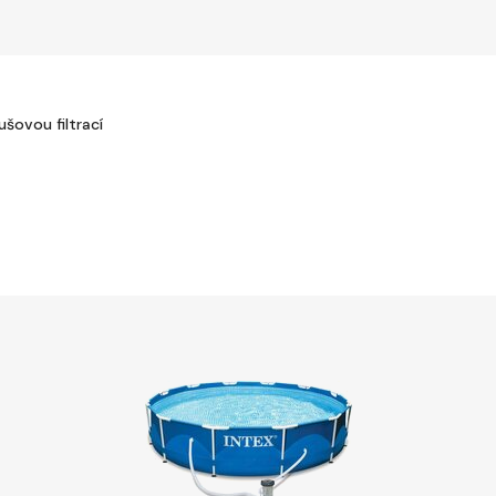
šovou filtrací