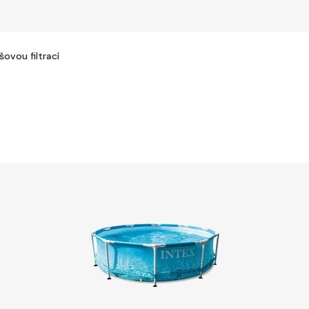
ovou filtrací