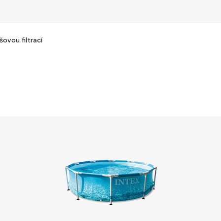
ovou filtrací