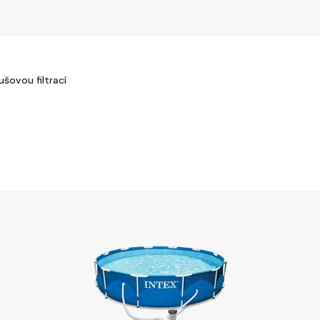
šovou filtrací