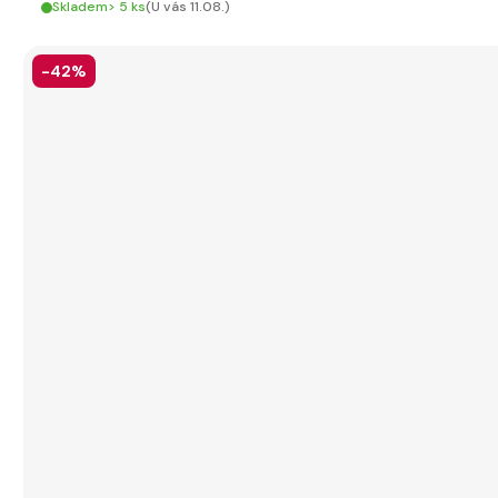
Skladem> 5 ks
(U vás 11.08.)
-42%