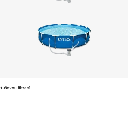
ušovou filtrací