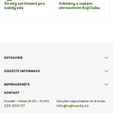
Široký sortiment pro
Odměny v našem
každý věk
věrnostním RajClubu
KATEGORIE
DŮLEŽITÉ INFORMACE
NEPŘEHLÉDNĚTE
KONTAKT
Pondělí - Pátek (9:00 - 15:00)
Obvykle odpovídáme do 8 hodin
226 200 117
info@rajhracky.cz