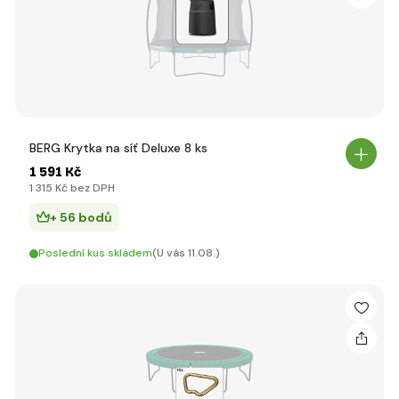
BERG Krytka na síť Deluxe 8 ks
1 591 Kč
1 315 Kč bez DPH
+ 56 bodů
Poslední kus skladem
(U vás 11.08.)