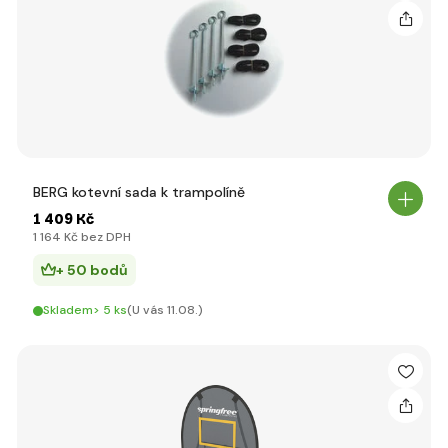
BERG kotevní sada k trampolíně
1 409 Kč
1 164 Kč bez DPH
+ 50 bodů
Skladem> 5 ks
(U vás 11.08.)