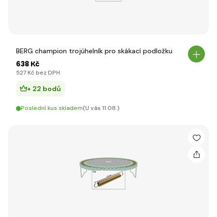
BERG champion trojúhelník pro skákací podložku
638 Kč
527 Kč bez DPH
+ 22 bodů
Poslední kus skladem
(U vás 11.08.)