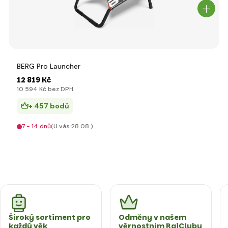
BERG Pro Launcher
12 819 Kč
10 594 Kč bez DPH
+ 457 bodů
7 - 14 dnů
(U vás 28.08.)
Široký sortiment pro
Odměny v našem
každý věk
věrnostním RajClubu