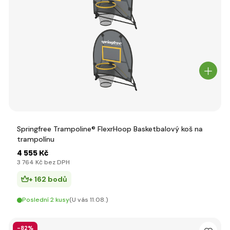
Springfree Trampoline® FlexrHoop Basketbalový koš na
trampolínu
4 555 Kč
3 764 Kč bez DPH
+ 162 bodů
Poslední 2 kusy
(U vás 11.08.)
-82%