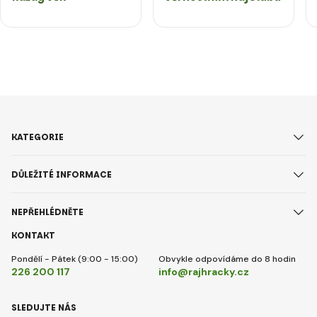
KATEGORIE
DŮLEŽITÉ INFORMACE
NEPŘEHLÉDNĚTE
KONTAKT
Pondělí - Pátek (9:00 - 15:00)
Obvykle odpovídáme do 8 hodin
226 200 117
info@rajhracky.cz
SLEDUJTE NÁS