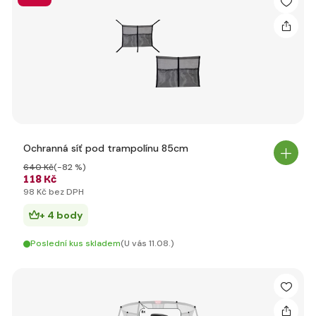
Ochranná síť pod trampolínu 85cm
640 Kč
(-82 %)
118 Kč
98 Kč bez DPH
+ 4 body
Poslední kus skladem
(U vás 11.08.)