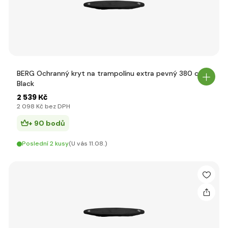
BERG Ochranný kryt na trampolínu extra pevný 380 cm
Black
2 539 Kč
2 098 Kč bez DPH
+ 90 bodů
Poslední 2 kusy
(U vás 11.08.)