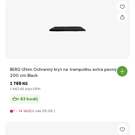
BERG Ultim Ochranný kryt na trampolínu extra pevný
200 cm Black
1 769 Kč
1 462 Kč bez DPH
+ 63 bodů
7 - 14 dnů
(U vás 28.08.)