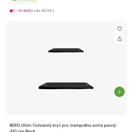
7 - 14 dnů
(U vás 28.08.)
BERG Ultim Ochranný kryt pro trampolínu extra pevný
410 cm Black