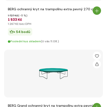
BERG ochranný kryt na trampolínu extra pevný 270 cm
1 727 Kč
(-11 %)
1 533 Kč
1 267 Kč bez DPH
+ 54 bodů
Poslední kus skladem
(U vás 11.08.)
BERG Grand ochranný kryt na trampolínu extra pevný