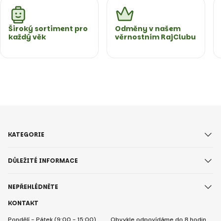
Široký sortiment pro
Odměny v našem
každý věk
věrnostním RajClubu
KATEGORIE
DŮLEŽITÉ INFORMACE
NEPŘEHLÉDNĚTE
KONTAKT
Pondělí - Pátek (9:00 - 15:00)
Obvykle odpovídáme do 8 hodin