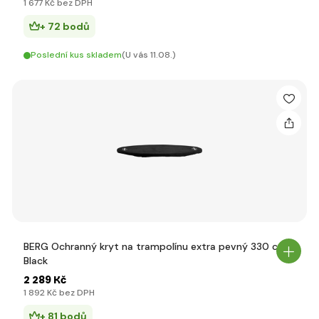
1 677 Kč bez DPH
+ 72 bodů
Poslední kus skladem
(U vás 11.08.)
BERG Ochranný kryt na trampolínu extra pevný 330 cm
Black
2 289 Kč
1 892 Kč bez DPH
+ 81 bodů