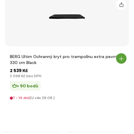
BERG Ultim Ochranný kryt pro trampolínu extra pevný
330 cm Black
2 539 Kč
2 098 Kč bez DPH
+ 90 bodů
7 - 14 dnů
(U vás 28.08.)