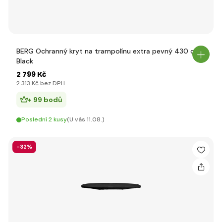
BERG Ochranný kryt na trampolínu extra pevný 430 cm
Black
2 799 Kč
2 313 Kč bez DPH
+ 99 bodů
Poslední 2 kusy
(U vás 11.08.)
-32%