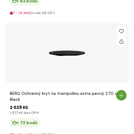
+ 63 bodů
7 - 14 dnů
(U vás 28.08.)
BERG Ochranný kryt na trampolínu extra pevný 270 cm
Black
2 029 Kč
1 677 Kč bez DPH
+ 72 bodů