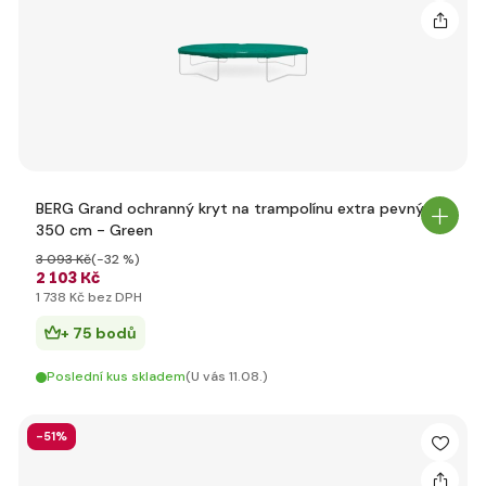
BERG Grand ochranný kryt na trampolínu extra pevný
350 cm - Green
3 093 Kč
(-32 %)
2 103 Kč
1 738 Kč bez DPH
+ 75 bodů
Poslední kus skladem
(U vás 11.08.)
-51%