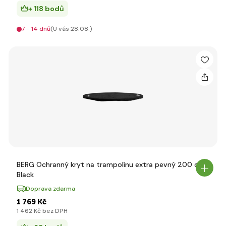
+ 118 bodů
7 - 14 dnů
(U vás 28.08.)
BERG Ochranný kryt na trampolínu extra pevný 200 cm
Black
Doprava zdarma
1 769 Kč
1 462 Kč bez DPH