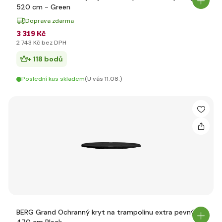
520 cm - Green
Doprava zdarma
3 319 Kč
2 743 Kč bez DPH
+ 118 bodů
Poslední kus skladem
(U vás 11.08.)
BERG Grand Ochranný kryt na trampolínu extra pevný