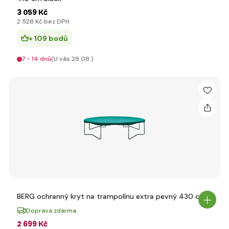
3 059 Kč
2 528 Kč bez DPH
+ 109 bodů
7 - 14 dnů
(U vás 28.08.)
BERG ochranný kryt na trampolínu extra pevný 430 cm
Doprava zdarma
2 699 Kč