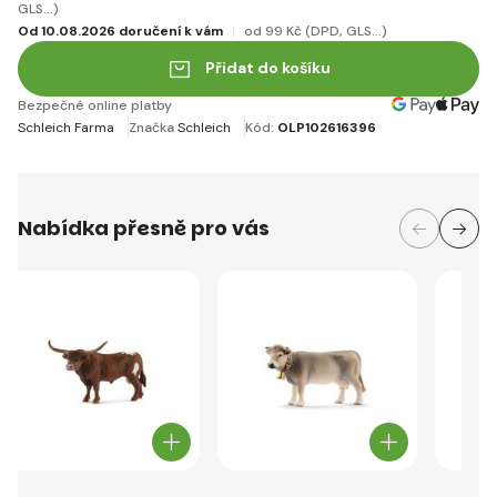
GLS...)
Od 10.08.2026 doručení k vám
od 99 Kč
(DPD, GLS...)
Přidat do košíku
Bezpečné online platby
Schleich Farma
Značka
Schleich
Kód:
OLP102616396
Nabídka přesně pro vás