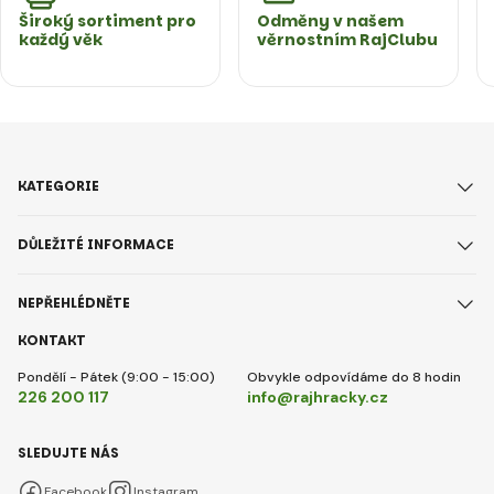
Široký sortiment pro
Odměny v našem
každý věk
věrnostním RajClubu
KATEGORIE
DŮLEŽITÉ INFORMACE
NEPŘEHLÉDNĚTE
KONTAKT
Pondělí - Pátek (9:00 - 15:00)
Obvykle odpovídáme do 8 hodin
226 200 117
info@rajhracky.cz
SLEDUJTE NÁS
Facebook
Instagram