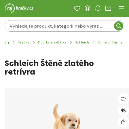
Hračky
Figurky a zvířátka
Schleich
Schleich Farma
Schleich Štěně zlatého
retrívra