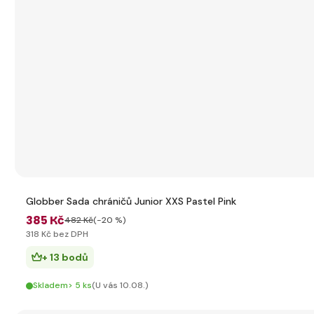
Globber Sada chráničů Junior XXS Pastel Pink
385 Kč
482 Kč
(-20 %)
318 Kč bez DPH
+ 13 bodů
Skladem> 5 ks
(U vás 10.08.)