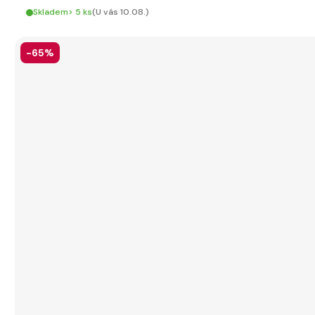
Skladem> 5 ks
(U vás 10.08.)
-65%