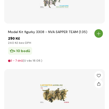
Model Kit figurky 3308 - NVA SAPPER TEAM (1:35)
290 Kč
240 Kč bez DPH
+ 10 bodů
3 - 7 dnů
(U vás 18.08.)