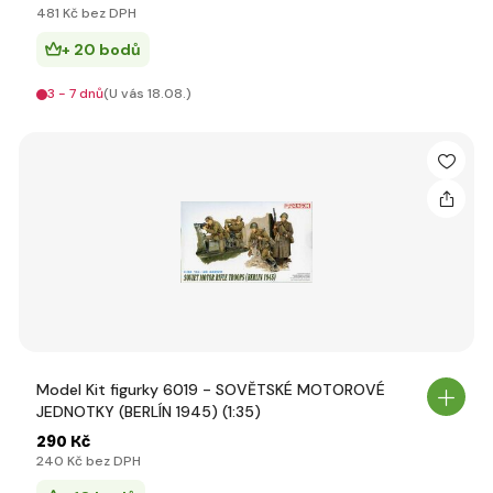
481 Kč bez DPH
+ 20 bodů
3 - 7 dnů
(U vás 18.08.)
Model Kit figurky 6019 - SOVĚTSKÉ MOTOROVÉ
JEDNOTKY (BERLÍN 1945) (1:35)
290 Kč
240 Kč bez DPH