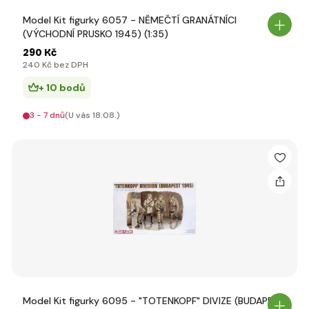
Model Kit figurky 6057 - NĚMEČTÍ GRANÁTNÍCI
(VÝCHODNÍ PRUSKO 1945) (1:35)
290 Kč
240 Kč bez DPH
+ 10 bodů
3 - 7 dnů
(U vás 18.08.)
Model Kit figurky 6095 - "TOTENKOPF" DIVIZE (BUDAPEŠŤ