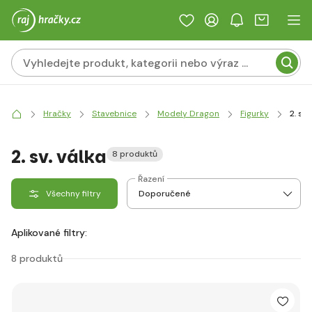
Hračky
Stavebnice
Modely Dragon
Figurky
2. sv.
2. sv. válka
8 produktů
Řazení
Všechny filtry
Aplikované filtry:
8 produktů