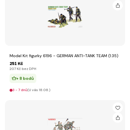
Model Kit figurky 6196 - GERMAN ANTI-TANK TEAM (1:35)
251 Kč
207 Kč bez DPH
+ 8 bodů
3 - 7 dnů
(U vás 18.08.)