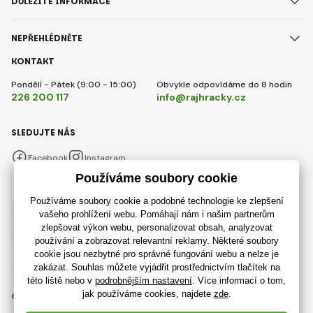
DŮLEŽITÉ INFORMACE
NEPŘEHLÉDNĚTE
KONTAKT
Pondělí - Pátek (9:00 - 15:00)
Obvykle odpovídáme do 8 hodin
226 200 117
info@rajhracky.cz
SLEDUJTE NÁS
Facebook
Instagram
Česky
© 2018 - 2026 RajHracky.cz, Všechna práva vyhrazena