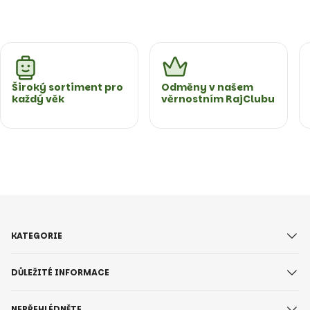
Široký sortiment pro
Odměny v našem
každý věk
věrnostním RajClubu
KATEGORIE
DŮLEŽITÉ INFORMACE
NEPŘEHLÉDNĚTE