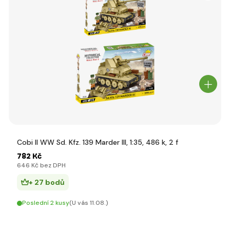
Cobi II WW Sd. Kfz. 139 Marder III, 1:35, 486 k, 2 f
782 Kč
646 Kč bez DPH
+ 27 bodů
Poslední 2 kusy
(U vás 11.08.)