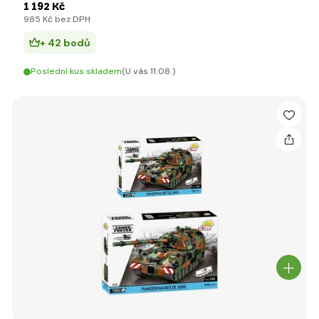
1 192 Kč
985 Kč bez DPH
+ 42 bodů
Poslední kus skladem
(U vás 11.08.)