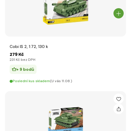
Cobi IS 2, 1:72, 130 k
279 Kč
231 Kč bez DPH
+ 9 bodů
Poslední kus skladem
(U vás 11.08.)