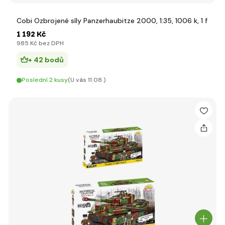
Cobi Ozbrojené síly Panzerhaubitze 2000, 1:35, 1006 k, 1 f
1 192 Kč
985 Kč bez DPH
+ 42 bodů
Poslední 2 kusy
(U vás 11.08.)