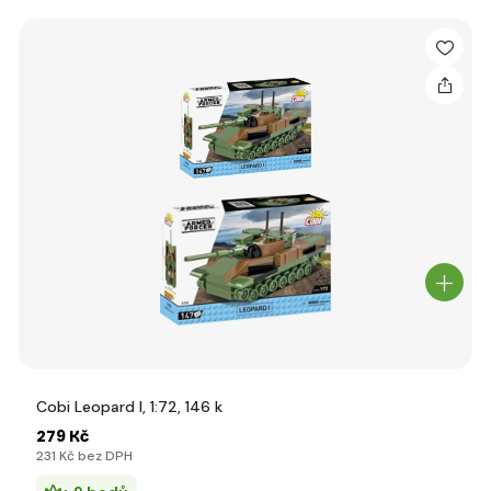
Cobi Leopard I, 1:72, 146 k
279 Kč
231 Kč bez DPH