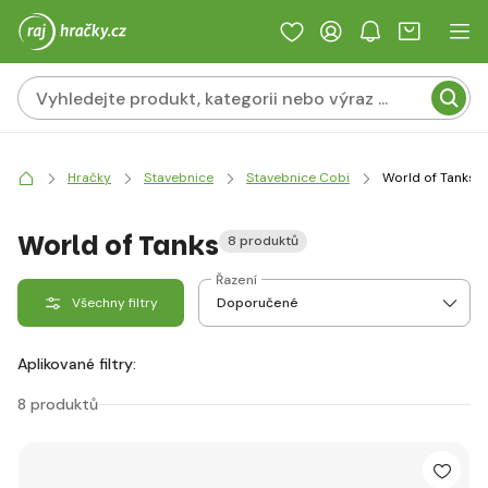
Hračky
Stavebnice
Stavebnice Cobi
World of Tanks
World of Tanks
8 produktů
Řazení
Všechny filtry
Aplikované filtry:
8 produktů