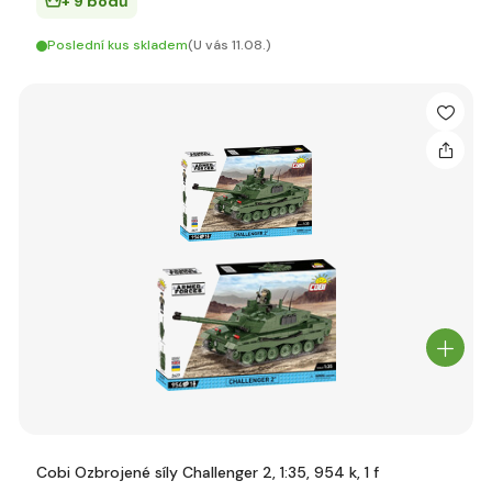
+ 9 bodů
Poslední kus skladem
(U vás 11.08.)
Cobi Ozbrojené síly Challenger 2, 1:35, 954 k, 1 f