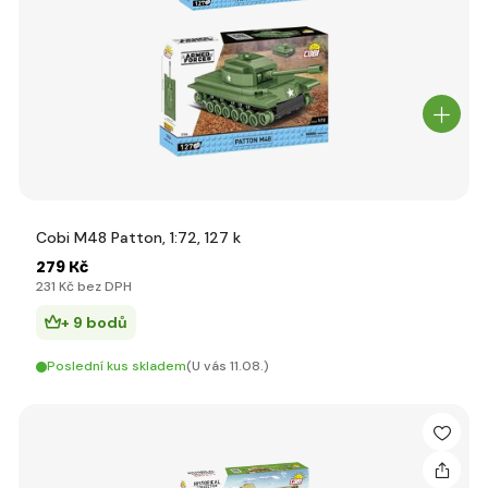
Cobi M48 Patton, 1:72, 127 k
279 Kč
231 Kč bez DPH
+ 9 bodů
Poslední kus skladem
(U vás 11.08.)