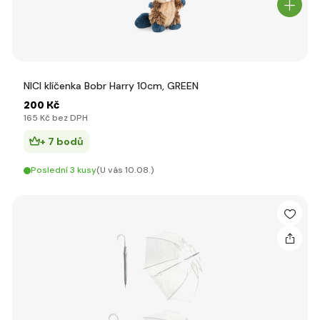
NICI klíčenka Bobr Harry 10cm, GREEN
200 Kč
165 Kč bez DPH
+ 7 bodů
Poslední 3 kusy
(U vás 10.08.)