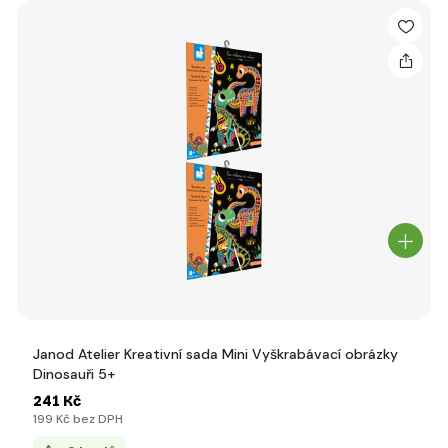
Janod Atelier Kreativní sada Mini Vyškrabávací obrázky
Dinosauři 5+
241 Kč
199 Kč bez DPH