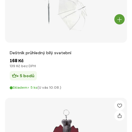
Deštník průhledný bílý svatební
168 Kč
139 Kč bez DPH
+ 5 bodů
Skladem> 5 ks
(U vás 10.08.)