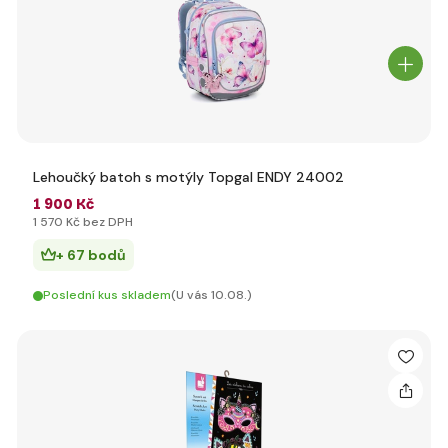
Lehoučký batoh s motýly Topgal ENDY 24002
1 900 Kč
1 570 Kč bez DPH
+ 67 bodů
Poslední kus skladem
(U vás 10.08.)