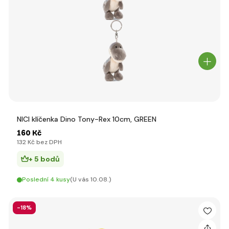
NICI klíčenka Dino Tony-Rex 10cm, GREEN
160 Kč
132 Kč bez DPH
+ 5 bodů
Poslední 4 kusy
(U vás 10.08.)
-18%