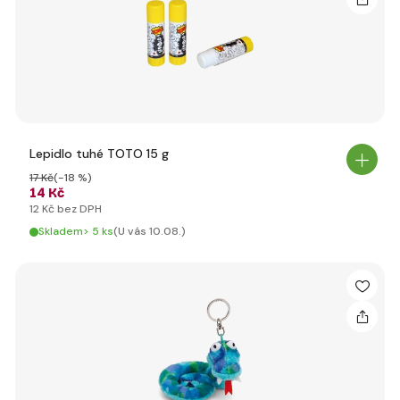
Lepidlo tuhé TOTO 15 g
17 Kč
(-18 %)
14 Kč
12 Kč bez DPH
Skladem> 5 ks
(U vás 10.08.)