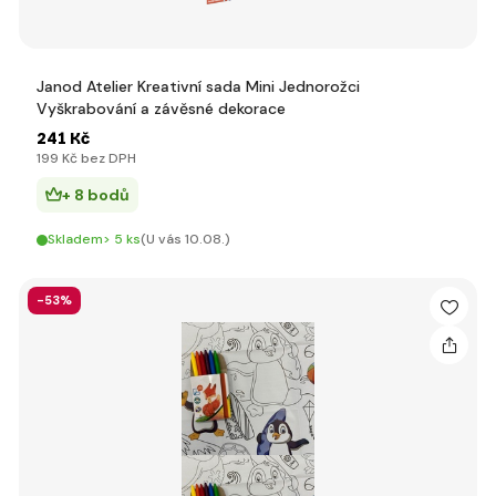
Janod Atelier Kreativní sada Mini Jednorožci
Vyškrabování a závěsné dekorace
241 Kč
199 Kč bez DPH
+ 8 bodů
Skladem> 5 ks
(U vás 10.08.)
-53%