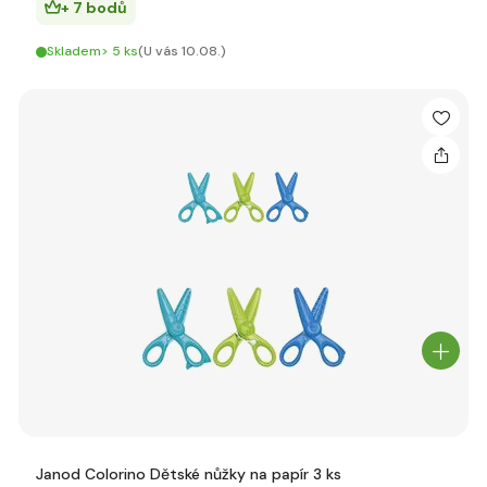
+ 7 bodů
Skladem> 5 ks
(U vás 10.08.)
Janod Colorino Dětské nůžky na papír 3 ks