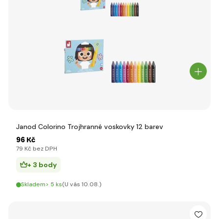
Janod Colorino Trojhranné voskovky 12 barev
96 Kč
79 Kč bez DPH
+ 3 body
Skladem> 5 ks
(U vás 10.08.)