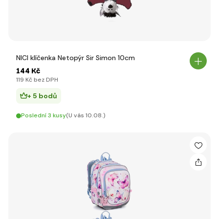
NICI klíčenka Netopýr Sir Simon 10cm
144 Kč
119 Kč bez DPH
+ 5 bodů
Poslední 3 kusy
(U vás 10.08.)