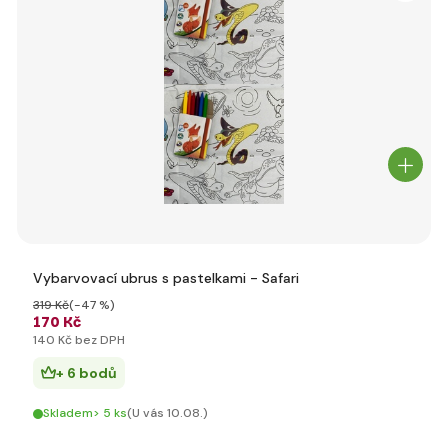
Vybarvovací ubrus s pastelkami - Safari
319 Kč
(-47 %)
170 Kč
140 Kč bez DPH
+ 6 bodů
Skladem> 5 ks
(U vás 10.08.)