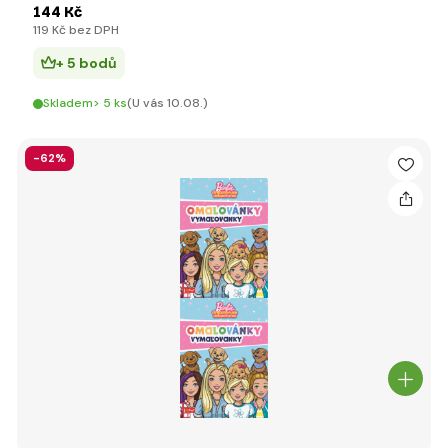
144 Kč
119 Kč bez DPH
+ 5 bodů
Skladem> 5 ks
(U vás 10.08.)
-62%