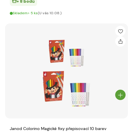
+ 8 bodů
Skladem> 5 ks
(U vás 10.08.)
Janod Colorino Magické fixy přepisovací 10 barev