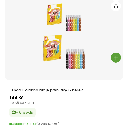
Janod Colorino Moje první fixy 6 barev
144 Kč
119 Kč bez DPH
+ 5 bodů
Skladem> 5 ks
(U vás 10.08.)