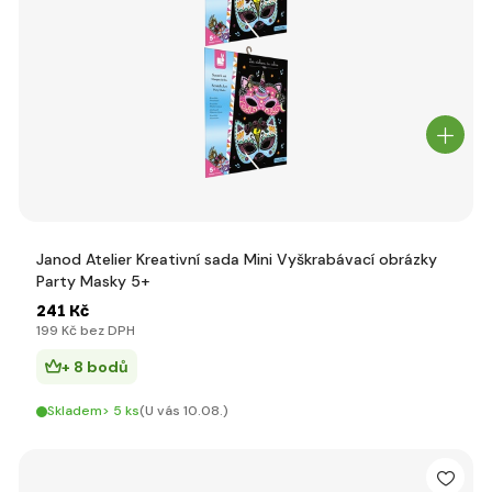
Janod Atelier Kreativní sada Mini Vyškrabávací obrázky
Party Masky 5+
241 Kč
199 Kč bez DPH
+ 8 bodů
Skladem> 5 ks
(U vás 10.08.)