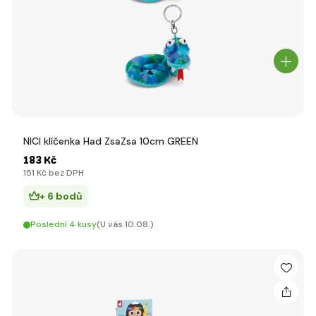
NICI klíčenka Had ZsaZsa 10cm GREEN
183 Kč
151 Kč bez DPH
+ 6 bodů
Poslední 4 kusy
(U vás 10.08.)