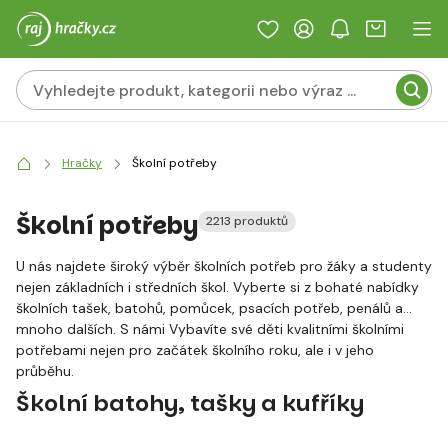
Hračky
Školní potřeby
Školní potřeby
2213 produktů
U nás najdete široký výběr školních potřeb pro žáky a studenty
nejen základních i středních škol. Vyberte si z bohaté nabídky
školních tašek, batohů, pomůcek, psacích potřeb, penálů a
mnoho dalších. S námi Vybavíte své děti kvalitními školními
potřebami nejen pro začátek školního roku, ale i v jeho
průběhu.
Školní batohy, tašky a kufříky