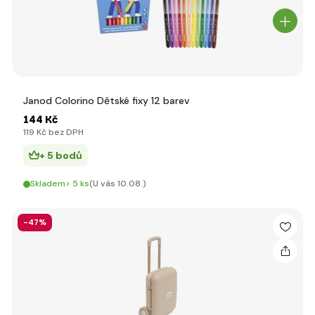
Janod Colorino Dětské fixy 12 barev
144 Kč
119 Kč bez DPH
+ 5 bodů
Skladem> 5 ks
(U vás 10.08.)
-47%