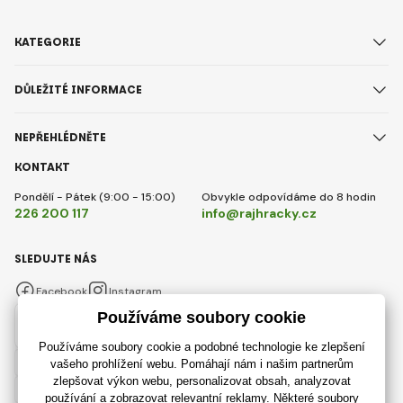
KATEGORIE
DŮLEŽITÉ INFORMACE
NEPŘEHLÉDNĚTE
KONTAKT
Pondělí - Pátek (9:00 - 15:00)
Obvykle odpovídáme do 8 hodin
226 200 117
info@rajhracky.cz
SLEDUJTE NÁS
Facebook
Instagram
Česky