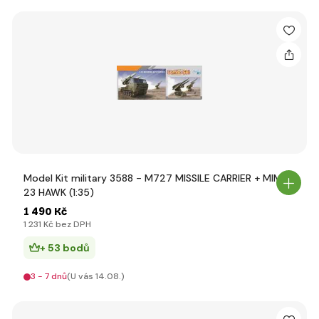
Model Kit military 3588 - M727 MISSILE CARRIER + MIM-
23 HAWK (1:35)
1 490 Kč
1 231 Kč bez DPH
+ 53 bodů
3 - 7 dnů
(U vás 14.08.)