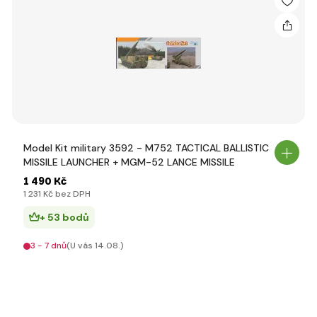
Model Kit military 3592 - M752 TACTICAL BALLISTIC
MISSILE LAUNCHER + MGM-52 LANCE MISSILE
1 490 Kč
1 231 Kč bez DPH
+ 53 bodů
3 - 7 dnů
(U vás 14.08.)