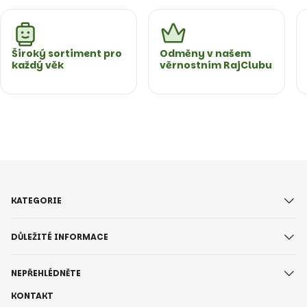
Široký sortiment pro
Odměny v našem
každý věk
věrnostním RajClubu
KATEGORIE
DŮLEŽITÉ INFORMACE
NEPŘEHLÉDNĚTE
KONTAKT