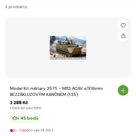
3 produkty
Model Kit military 3575 - M113 ACAV s/106mm
BEZZÁKLUZOVÝM KANÓNEM (1:35)
1 288 Kč
1 064 Kč bez DPH
+ 45 bodů
3 - 7 dnů
(U vás 14.08.)