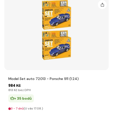
Model Set auto 72013 - Porsche 911 (1:24)
984 Kč
813 Kč bez DPH
+ 35 bodů
3 - 7 dnů
(U vás 17.08.)