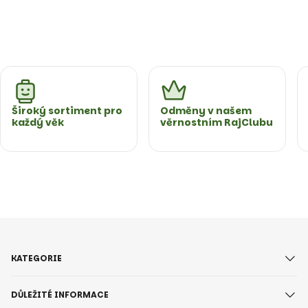
Široký sortiment pro
Odměny v našem
každý věk
věrnostním RajClubu
KATEGORIE
DŮLEŽITÉ INFORMACE