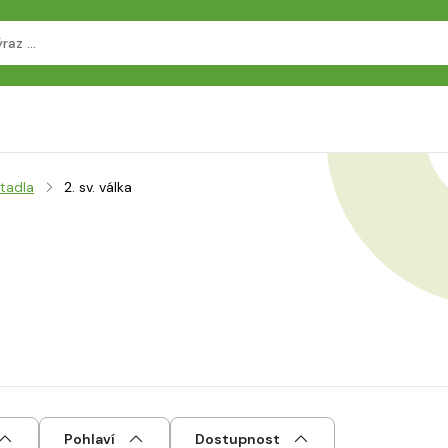
etadla
2. sv. válka
Pohlaví
Dostupnost