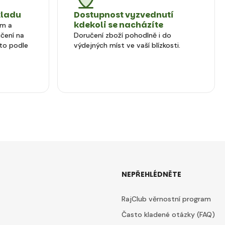
kladu
Dostupnost vyzvednutí
kdekoli se nacházíte
em a
čení na
Doručení zboží pohodlně i do
to podle
výdejných míst ve vaší blízkosti.
NEPŘEHLÉDNĚTE
RajClub věrnostní program
Často kladené otázky (FAQ)