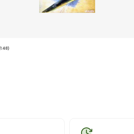
1:48)