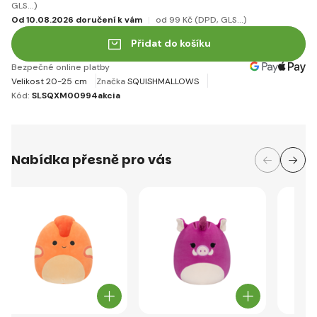
GLS...)
Od 10.08.2026 doručení k vám
od 99 Kč
(DPD, GLS...)
Přidat do košíku
Bezpečné online platby
Velikost 20-25 cm
Značka
SQUISHMALLOWS
Kód:
SLSQXM00994akcia
Nabídka přesně pro vás