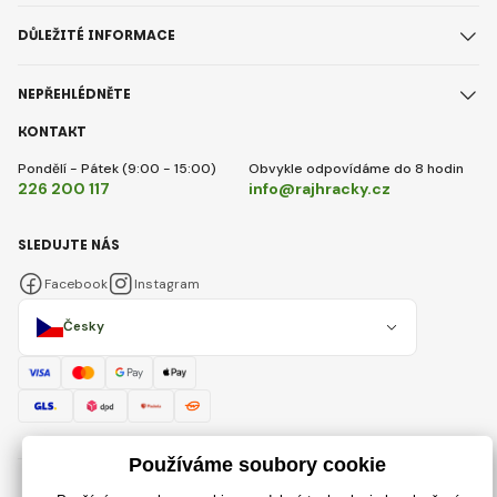
DŮLEŽITÉ INFORMACE
NEPŘEHLÉDNĚTE
KONTAKT
Pondělí - Pátek (9:00 - 15:00)
Obvykle odpovídáme do 8 hodin
226 200 117
info@rajhracky.cz
SLEDUJTE NÁS
Facebook
Instagram
Česky