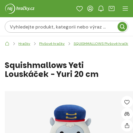
Hračky
Plyšové hračky
SQUISHMALLOWS Plyšové hračky
Squishmallows Yeti
Louskáček - Yuri 20 cm