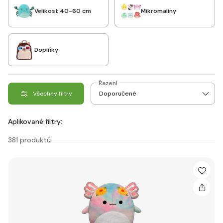
Velikost 40-60 cm
Mikromaliny
Doplňky
Řazení
Všechny filtry
Aplikované filtry:
381 produktů