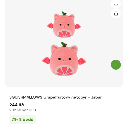
SQUISHMALLOWS Grapefruitový netopýr - Jabari
244 Kč
202 Kč bez DPH
+ 8 bodů