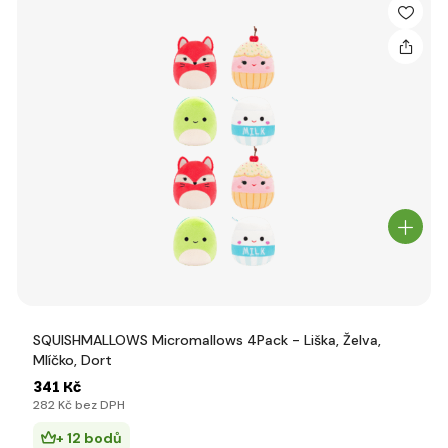
SQUISHMALLOWS Micromallows 4Pack - Liška, Želva,
Mlíčko, Dort
341 Kč
282 Kč bez DPH
+ 12 bodů