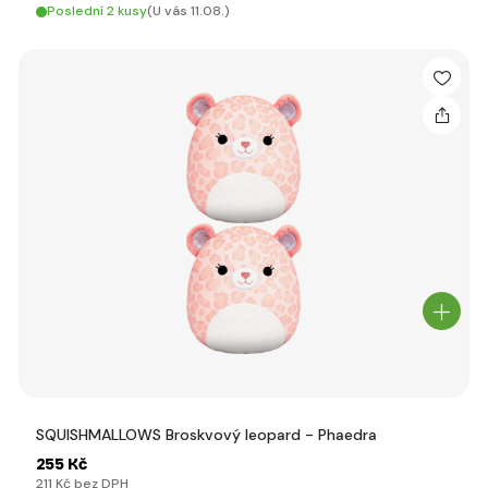
Poslední 2 kusy
(U vás 11.08.)
SQUISHMALLOWS Broskvový leopard - Phaedra
255 Kč
211 Kč bez DPH