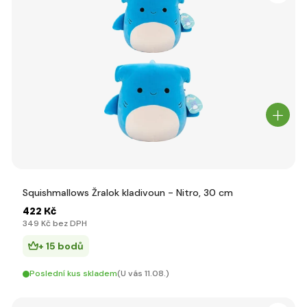
Squishmallows Žralok kladivoun - Nitro, 30 cm
422 Kč
349 Kč bez DPH
+ 15 bodů
Poslední kus skladem
(U vás 11.08.)