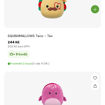
SQUISHMALLOWS Taco - Tex
244 Kč
202 Kč bez DPH
+ 8 bodů
Poslední 2 kusy
(U vás 11.08.)