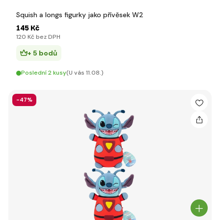
Squish a longs figurky jako přívěsek W2
145 Kč
120 Kč bez DPH
+ 5 bodů
Poslední 2 kusy
(U vás 11.08.)
-47%