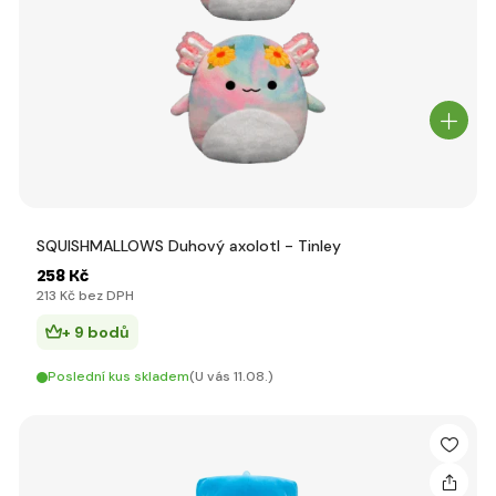
SQUISHMALLOWS Duhový axolotl - Tinley
258 Kč
213 Kč bez DPH
+ 9 bodů
Poslední kus skladem
(U vás 11.08.)