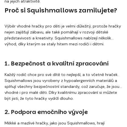
na jejich atraktivitě.
Proč si Squishmallows zamilujete?
Výběr vhodné hračky pro děti je velmi důležitý, protože hračky
nejen zajišťují zábavu, ale také pomáhají v rozvoji dětské
představivosti a kreativity. Squishmallows nabízejí několik
výhod, díky kterým se staly hitem mezi rodiči i dětmi.
1. Bezpečnost a kvalitní zpracování
Každý rodič chce pro své dítě to nejlepší, a to včetně hraček.
Squishmallows jsou vyrobeny z hypoalergenních materiálů a
splňují všechny bezpečnostní standardy, což zaručuje, že jsou
vhodné i pro malé děti. Díky kvalitnímu zpracování si můžete
být jisti, že tyto hračky vydrží dlouho.
2. Podpora emočního vývoje
Měkké a mazlivé hračky, jako jsou Squishmallows, hrají