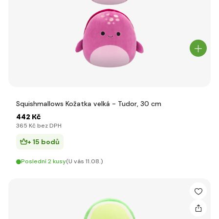
Squishmallows Kožatka velká - Tudor, 30 cm
442 Kč
365 Kč bez DPH
+ 15 bodů
Poslední 2 kusy
(U vás 11.08.)