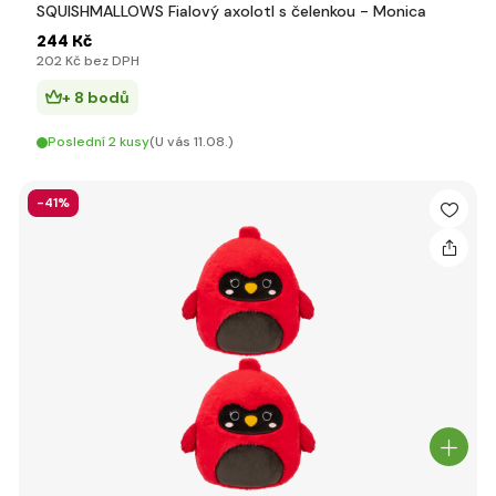
SQUISHMALLOWS Fialový axolotl s čelenkou - Monica
244 Kč
202 Kč bez DPH
+ 8 bodů
Poslední 2 kusy
(U vás 11.08.)
-41%