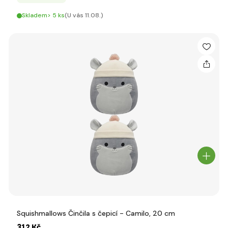
Skladem> 5 ks
(U vás 11.08.)
Squishmallows Činčila s čepicí - Camilo, 20 cm
312 Kč