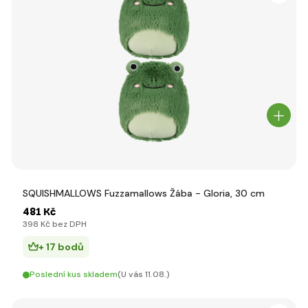
SQUISHMALLOWS Fuzzamallows Žába - Gloria, 30 cm
481 Kč
398 Kč bez DPH
+ 17 bodů
Poslední kus skladem
(U vás 11.08.)