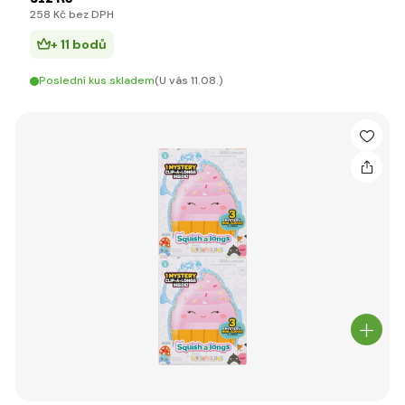
258 Kč bez DPH
+ 11 bodů
Poslední kus skladem
(U vás 11.08.)