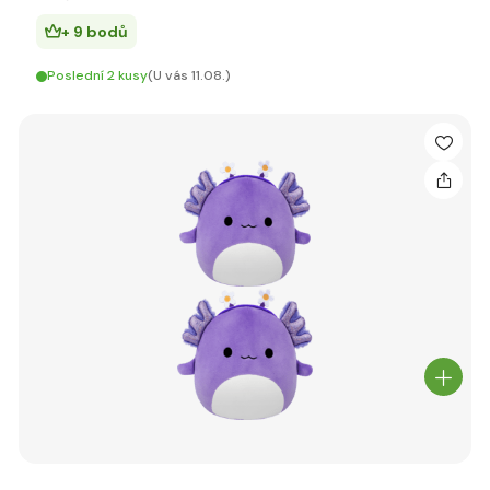
+ 9 bodů
Poslední 2 kusy
(U vás 11.08.)