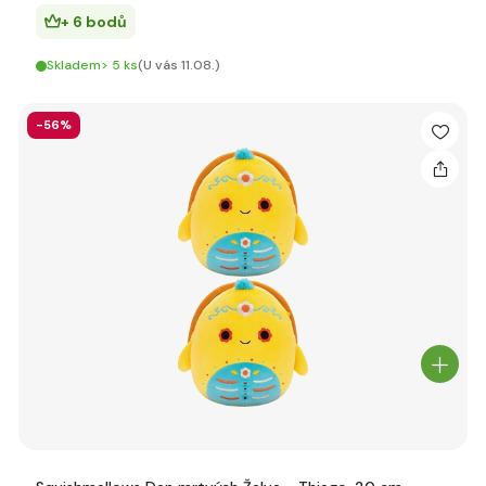
+ 6 bodů
Skladem> 5 ks
(U vás 11.08.)
-56%