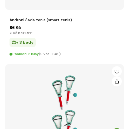
Androni Sada tenis (smart tenis)
86 Kč
71 Kč bez DPH
+ 3 body
Poslední 2 kusy
(U vás 11.08.)