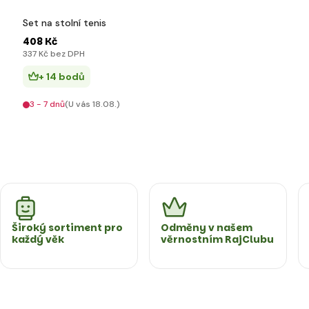
Set na stolní tenis
408 Kč
337 Kč bez DPH
+ 14 bodů
3 - 7 dnů
(U vás 18.08.)
Široký sortiment pro
Odměny v našem
každý věk
věrnostním RajClubu