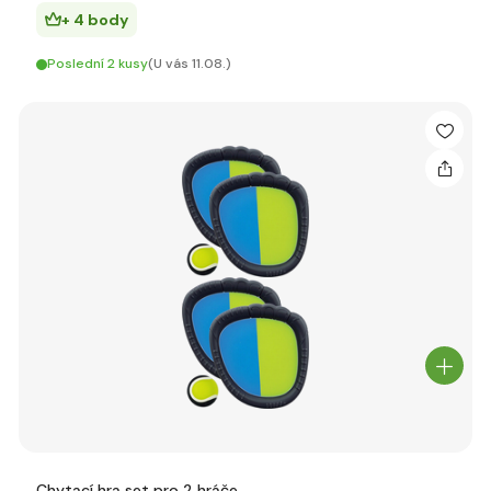
+ 4 body
Poslední 2 kusy
(U vás 11.08.)
Chytací hra set pro 2 hráče