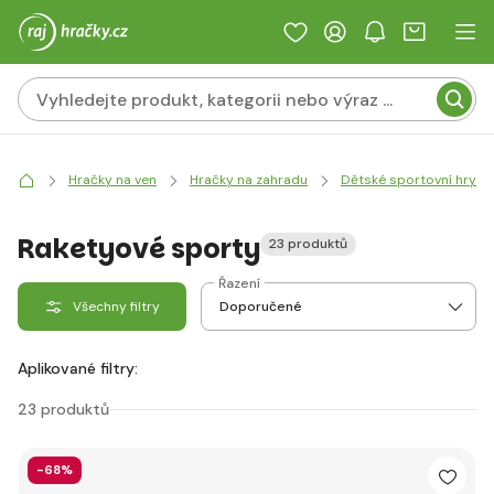
Hračky na ven
Hračky na zahradu
Dětské sportovní hry
Raketyové sporty
23 produktů
Řazení
Všechny filtry
Aplikované filtry:
23 produktů
-68%