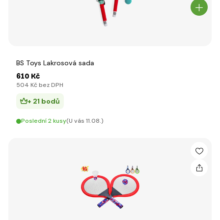
BS Toys Lakrosová sada
610 Kč
504 Kč bez DPH
+ 21 bodů
Poslední 2 kusy
(U vás 11.08.)