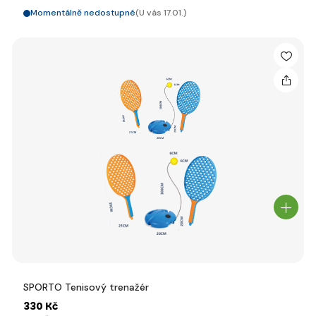
Momentálně nedostupné
(U vás 17.01.)
SPORTO Tenisový trenažér
330 Kč