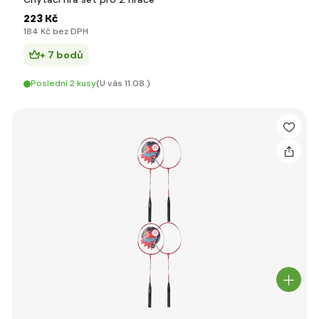
223 Kč
184 Kč bez DPH
+ 7 bodů
Poslední 2 kusy
(U vás 11.08.)