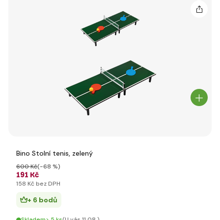
Bino Stolní tenis, zelený
600 Kč
(-68 %)
191 Kč
158 Kč bez DPH
+ 6 bodů
Skladem> 5 ks
(U vás 11.08.)