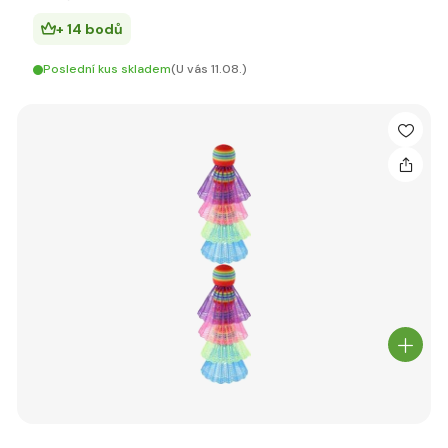
+ 14 bodů
Poslední kus skladem
(U vás 11.08.)