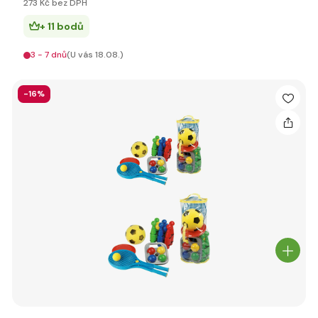
273 Kč bez DPH
+ 11 bodů
3 - 7 dnů
(U vás 18.08.)
-16%