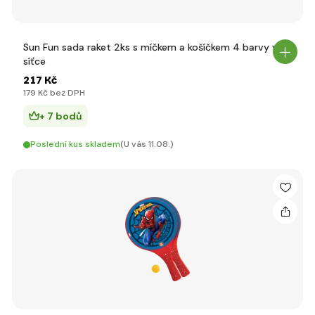
Sun Fun sada raket 2ks s míčkem a košíčkem 4 barvy v
síťce
217 Kč
179 Kč bez DPH
+ 7 bodů
Poslední kus skladem
(U vás 11.08.)