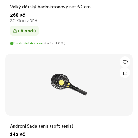
Velký dětský badmintonový set 62 cm
268 Kč
221 Kč bez DPH
+ 9 bodů
Poslední 4 kusy
(U vás 11.08.)
Androni Sada tenis (soft tenis)
142 Kč