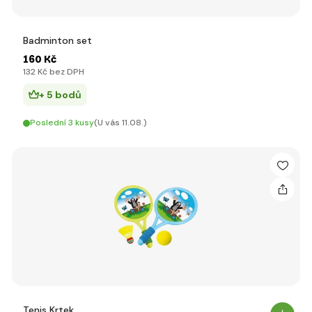
Badminton set
160 Kč
132 Kč bez DPH
+ 5 bodů
Poslední 3 kusy
(U vás 11.08.)
Tenis Krtek