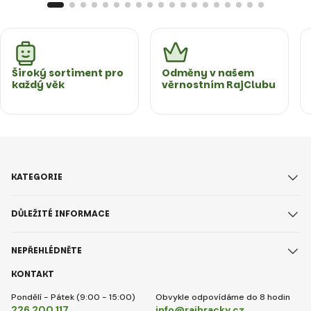
Široký sortiment pro
Odměny v našem
každý věk
věrnostním RajClubu
KATEGORIE
DŮLEŽITÉ INFORMACE
NEPŘEHLÉDNĚTE
KONTAKT
Pondělí - Pátek (9:00 - 15:00)
Obvykle odpovídáme do 8 hodin
226 200 117
info@rajhracky.cz