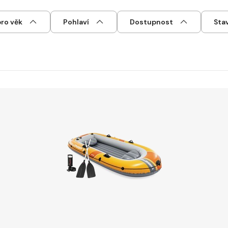
ro věk
Pohlaví
Dostupnost
Sta