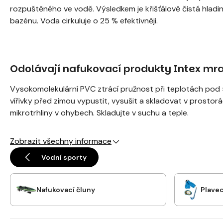
rozpuštěného ve vodě. Výsledkem je křišťálově čistá hladi
bazénu. Voda cirkuluje o 25 % efektivněji.
Odolávají nafukovací produkty Intex mr
Vysokomolekulární PVC ztrácí pružnost při teplotách pod 
vířivky před zimou vypustit, vysušit a skladovat v prostor
mikrotrhliny v ohybech. Skladujte v suchu a teple.
Zobrazit všechny informace
Vodní sporty
Nafukovací čluny
Plave