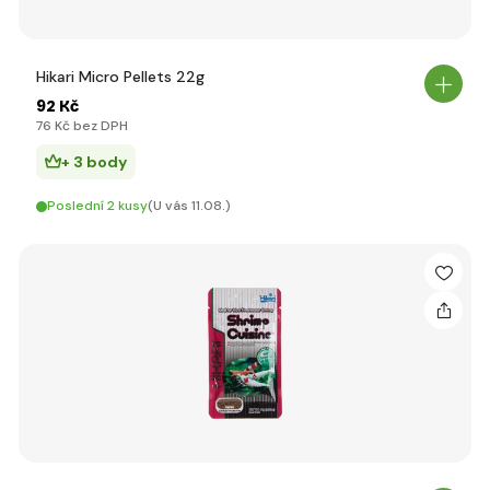
Hikari Micro Pellets 22g
92 Kč
76 Kč bez DPH
+ 3 body
Poslední 2 kusy
(U vás 11.08.)