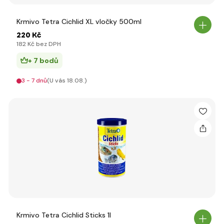
Krmivo Tetra Cichlid XL vločky 500ml
220 Kč
182 Kč bez DPH
+ 7 bodů
3 - 7 dnů
(U vás 18.08.)
Krmivo Tetra Cichlid Sticks 1l