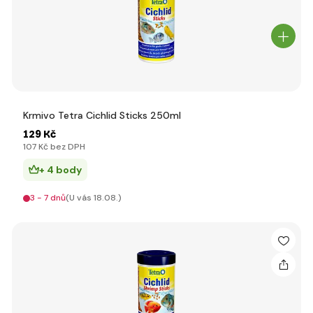
Krmivo Tetra Cichlid Sticks 250ml
129 Kč
107 Kč bez DPH
+ 4 body
3 - 7 dnů
(U vás 18.08.)