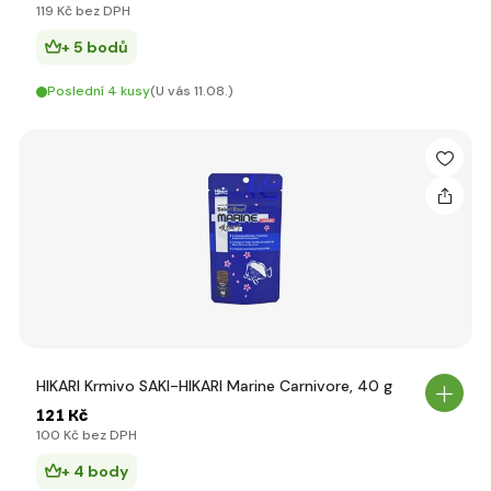
119 Kč bez DPH
+ 5 bodů
Poslední 4 kusy
(U vás 11.08.)
HIKARI Krmivo SAKI-HIKARI Marine Carnivore, 40 g
121 Kč
100 Kč bez DPH
+ 4 body