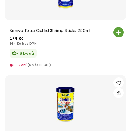
Krmivo Tetra Cichlid Shrimp Sticks 250ml
174 Kč
144 Kč bez DPH
+ 6 bodů
3 - 7 dnů
(U vás 18.08.)