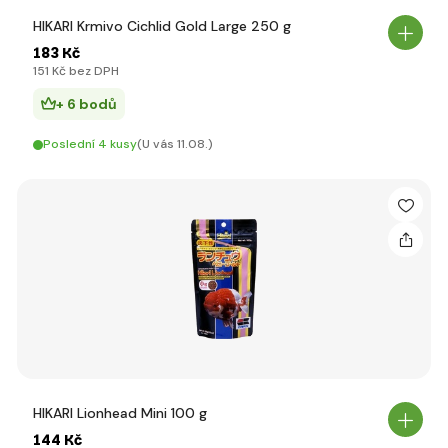
HIKARI Krmivo Cichlid Gold Large 250 g
183 Kč
151 Kč bez DPH
+ 6 bodů
Poslední 4 kusy
(U vás 11.08.)
HIKARI Lionhead Mini 100 g
144 Kč