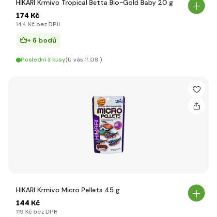
HIKARI Krmivo Tropical Betta Bio-Gold Baby 20 g
174 Kč
144 Kč bez DPH
+ 6 bodů
Poslední 3 kusy
(U vás 11.08.)
HIKARI Krmivo Micro Pellets 45 g
144 Kč
119 Kč bez DPH