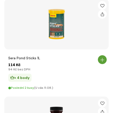
Sera Pond Sticks 1L
114 Kč
94 Kč bez DPH
+ 4 body
Poslední 2 kusy
(U vás 11.08.)