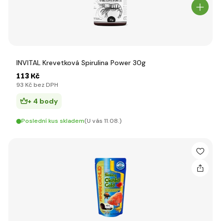
INVITAL Krevetková Spirulina Power 30g
113 Kč
93 Kč bez DPH
+ 4 body
Poslední kus skladem
(U vás 11.08.)