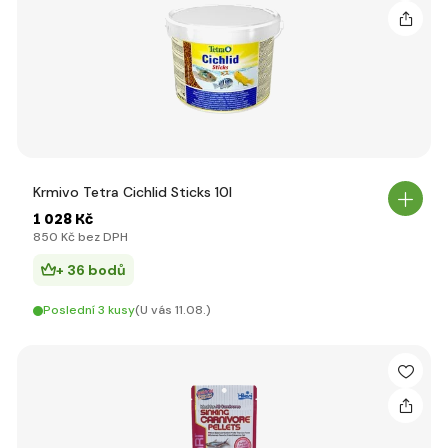
Krmivo Tetra Cichlid Sticks 10l
1 028 Kč
850 Kč bez DPH
+ 36 bodů
Poslední 3 kusy
(U vás 11.08.)