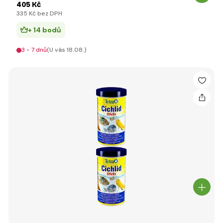
405 Kč
335 Kč bez DPH
+ 14 bodů
3 - 7 dnů
(U vás 18.08.)