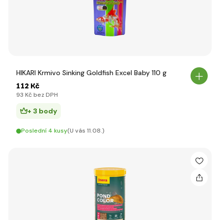
HIKARI Krmivo Sinking Goldfish Excel Baby 110 g
112 Kč
93 Kč bez DPH
+ 3 body
Poslední 4 kusy
(U vás 11.08.)