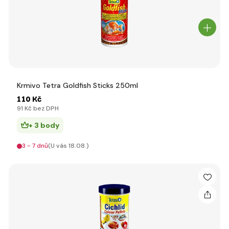
Krmivo Tetra Goldfish Sticks 250ml
110 Kč
91 Kč bez DPH
+ 3 body
3 - 7 dnů
(U vás 18.08.)