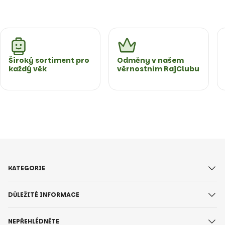
Široký sortiment pro
Odměny v našem
každý věk
věrnostním RajClubu
KATEGORIE
DŮLEŽITÉ INFORMACE
NEPŘEHLÉDNĚTE