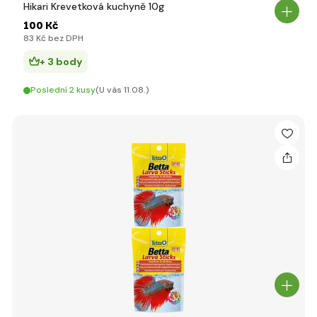
Hikari Krevetková kuchyně 10g
100 Kč
83 Kč bez DPH
+ 3 body
Poslední 2 kusy
(U vás 11.08.)