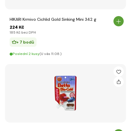
HIKARI Krmivo Cichlid Gold Sinking Mini 342 g
224 Kč
185 Kč bez DPH
+ 7 bodů
Poslední 2 kusy
(U vás 11.08.)