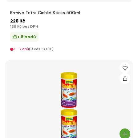
Krmivo Tetra Cichlid Sticks 500ml
228 Kč
188 Kč bez DPH
+ 8 bodů
3 - 7 dnů
(U vás 18.08.)