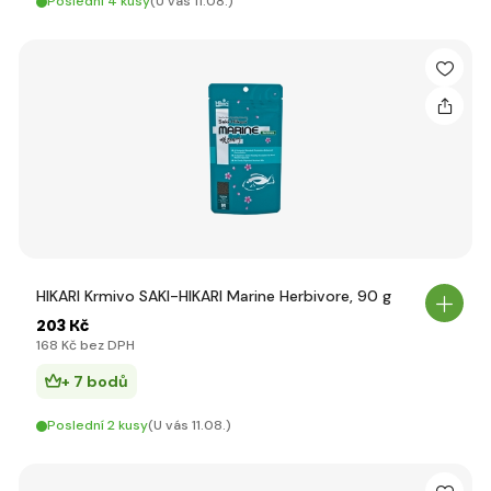
Poslední 4 kusy
(U vás 11.08.)
HIKARI Krmivo SAKI-HIKARI Marine Herbivore, 90 g
203 Kč
168 Kč bez DPH
+ 7 bodů
Poslední 2 kusy
(U vás 11.08.)