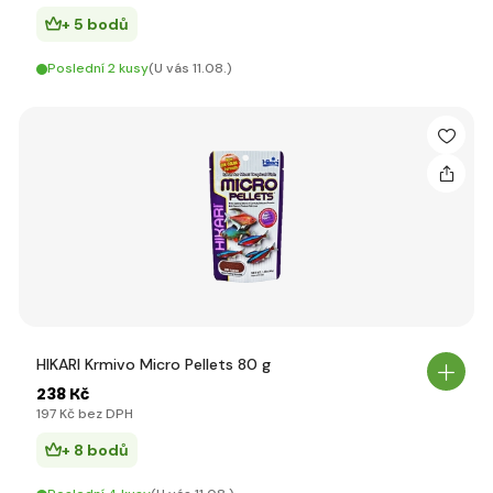
+ 5 bodů
Poslední 2 kusy
(U vás 11.08.)
HIKARI Krmivo Micro Pellets 80 g
238 Kč
197 Kč bez DPH
+ 8 bodů