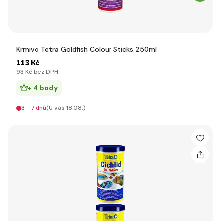
Krmivo Tetra Goldfish Colour Sticks 250ml
113 Kč
93 Kč bez DPH
+ 4 body
3 - 7 dnů
(U vás 18.08.)