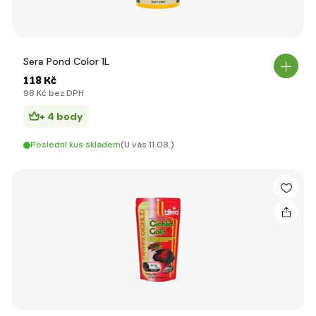
Sera Pond Color 1L
118 Kč
98 Kč bez DPH
+ 4 body
Poslední kus skladem
(U vás 11.08.)