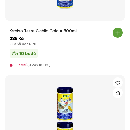
Krmivo Tetra Cichlid Colour 500ml
289 Kč
239 Kč bez DPH
+ 10 bodů
3 - 7 dnů
(U vás 18.08.)