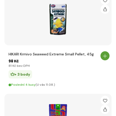
HIKARI Krmivo Seaweed Extreme Small Pellet, 45g
98 Kč
81 Kč bez DPH
+ 3 body
Poslední 4 kusy
(U vás 11.08.)