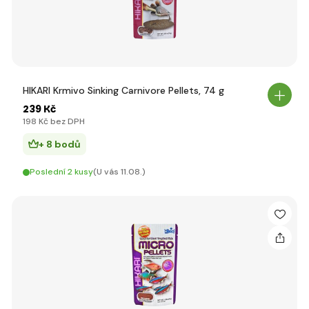
HIKARI Krmivo Sinking Carnivore Pellets, 74 g
239 Kč
198 Kč bez DPH
+ 8 bodů
Poslední 2 kusy
(U vás 11.08.)