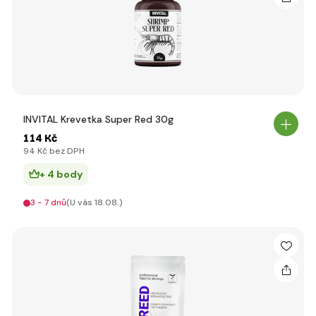
INVITAL Krevetka Super Red 30g
114 Kč
94 Kč bez DPH
+ 4 body
3 - 7 dnů
(U vás 18.08.)