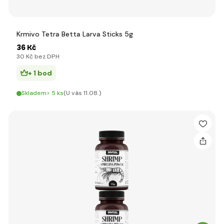
Krmivo Tetra Betta Larva Sticks 5g
36 Kč
30 Kč bez DPH
+ 1 bod
Skladem> 5 ks
(U vás 11.08.)