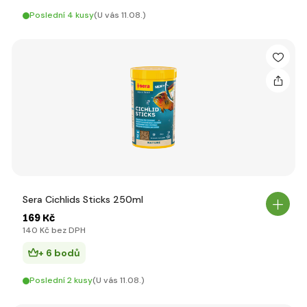
Poslední 4 kusy
(U vás 11.08.)
Sera Cichlids Sticks 250ml
169 Kč
140 Kč bez DPH
+ 6 bodů
Poslední 2 kusy
(U vás 11.08.)