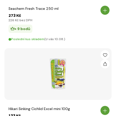
Seachem Fresh Trace 250 ml
273 Kč
226 Kč bez DPH
+ 9 bodů
Poslední kus skladem
(U vás 10.08.)
Hikari Sinking Cichlid Excel mini 100g
133 Kč