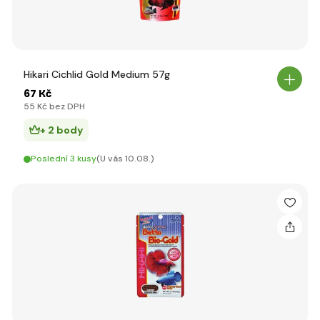
Hikari Cichlid Gold Medium 57g
67 Kč
55 Kč bez DPH
+ 2 body
Poslední 3 kusy
(U vás 10.08.)