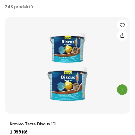
248 produktů
Krmivo Tetra Discus 10l
1 359 Kč