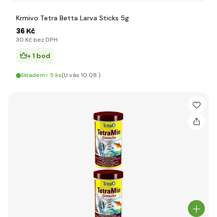
Krmivo Tetra Betta Larva Sticks 5g
36 Kč
30 Kč bez DPH
+ 1 bod
Skladem> 5 ks
(U vás 10.08.)