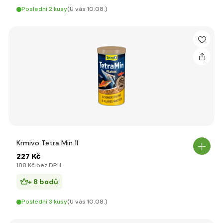
Poslední 2 kusy
(U vás 10.08.)
Krmivo Tetra Min 1l
227 Kč
188 Kč bez DPH
+ 8 bodů
Poslední 3 kusy
(U vás 10.08.)