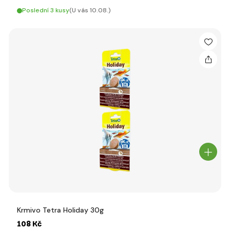
Poslední 3 kusy
(U vás 10.08.)
Krmivo Tetra Holiday 30g
108 Kč