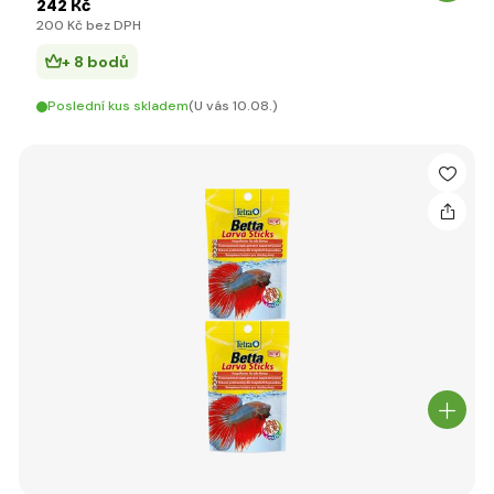
242 Kč
200 Kč bez DPH
+ 8 bodů
Poslední kus skladem
(U vás 10.08.)