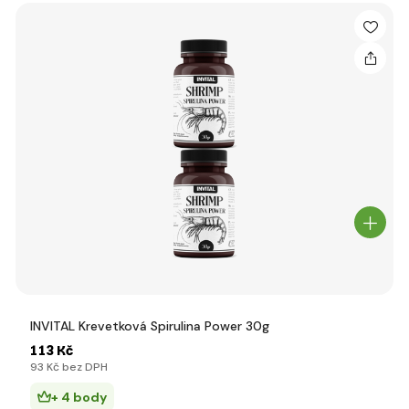
INVITAL Krevetková Spirulina Power 30g
113 Kč
93 Kč bez DPH
+ 4 body