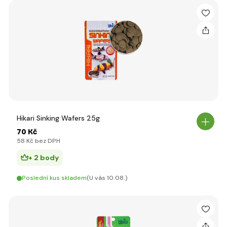
Hikari Sinking Wafers 25g
70 Kč
58 Kč bez DPH
+ 2 body
Poslední kus skladem
(U vás 10.08.)