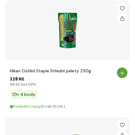
Hikari Cichlid Staple Střední pelety 250g
119 Kč
98 Kč bez DPH
+ 4 body
Poslední 2 kusy
(U vás 10.08.)