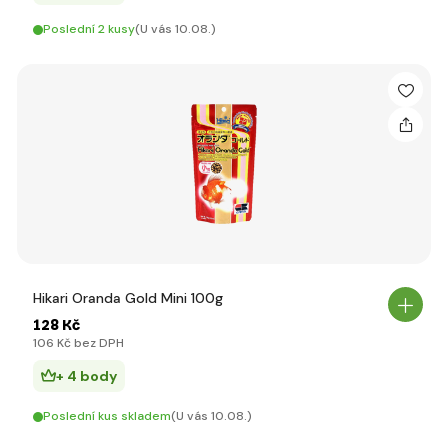
Poslední 2 kusy
(U vás 10.08.)
Hikari Oranda Gold Mini 100g
128 Kč
106 Kč bez DPH
+ 4 body
Poslední kus skladem
(U vás 10.08.)