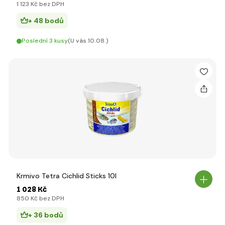
1 123 Kč bez DPH
+ 48 bodů
Poslední 3 kusy
(U vás 10.08.)
Krmivo Tetra Cichlid Sticks 10l
1 028 Kč
850 Kč bez DPH
+ 36 bodů