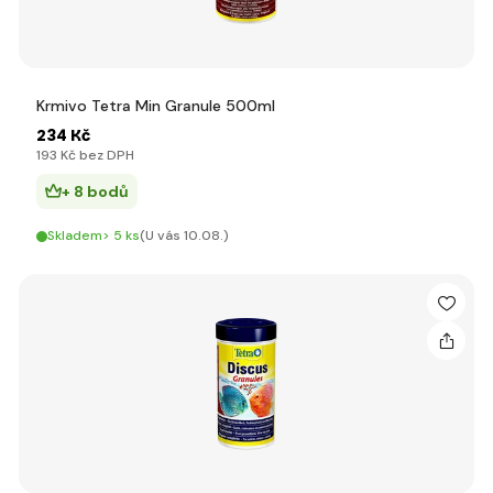
Krmivo Tetra Min Granule 500ml
234 Kč
193 Kč bez DPH
+ 8 bodů
Skladem> 5 ks
(U vás 10.08.)