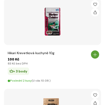
Hikari Krevetková kuchyně 10g
100 Kč
83 Kč bez DPH
+ 3 body
Poslední 2 kusy
(U vás 10.08.)