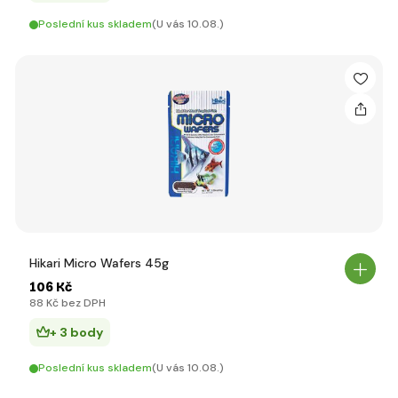
Poslední kus skladem
(U vás 10.08.)
Hikari Micro Wafers 45g
106 Kč
88 Kč bez DPH
+ 3 body
Poslední kus skladem
(U vás 10.08.)