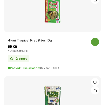
Hikari Tropical First Bites 10g
59 Kč
49 Kč bez DPH
+ 2 body
Poslední kus skladem
(U vás 10.08.)