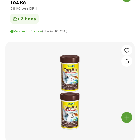
104 Kč
86 Kč bez DPH
+ 3 body
Poslední 2 kusy
(U vás 10.08.)