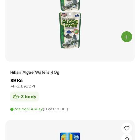
Hikari Algae Wafers 40g
89 Kč
74 Kč bez DPH
+ 3 body
Poslední 4 kusy
(U vás 10.08.)