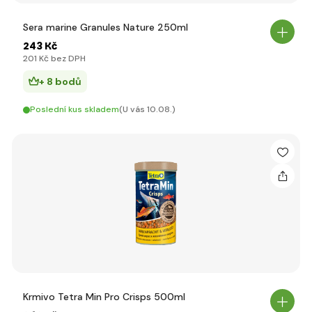
Sera marine Granules Nature 250ml
243 Kč
201 Kč bez DPH
+ 8 bodů
Poslední kus skladem
(U vás 10.08.)
Krmivo Tetra Min Pro Crisps 500ml