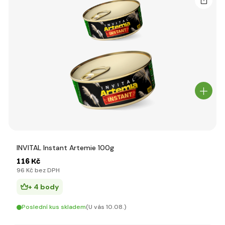
INVITAL Instant Artemie 100g
116 Kč
96 Kč bez DPH
+ 4 body
Poslední kus skladem
(U vás 10.08.)