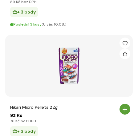
89 Kč bez DPH
+ 3 body
Poslední 3 kusy
(U vás 10.08.)
Hikari Micro Pellets 22g
92 Kč
76 Kč bez DPH
+ 3 body