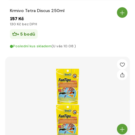
Krmivo Tetra Discus 250ml
157 Kč
130 Kč bez DPH
+ 5 bodů
Poslední kus skladem
(U vás 10.08.)