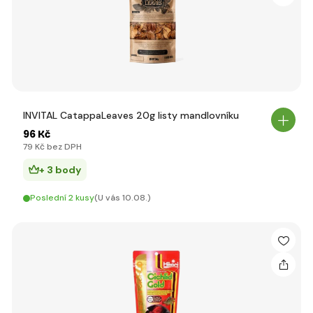
INVITAL CatappaLeaves 20g listy mandlovníku
96 Kč
79 Kč bez DPH
+ 3 body
Poslední 2 kusy
(U vás 10.08.)