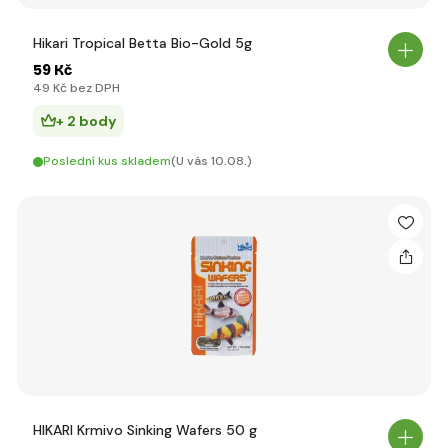
Hikari Tropical Betta Bio-Gold 5g
59 Kč
49 Kč bez DPH
+ 2 body
Poslední kus skladem
(U vás 10.08.)
HIKARI Krmivo Sinking Wafers 50 g