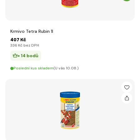
Krmivo Tetra Rubin 1l
407 Kč
336 Kč bez DPH
+ 14 bodů
Poslední kus skladem
(U vás 10.08.)