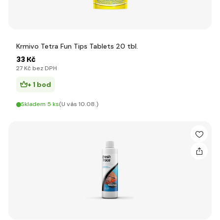
Krmivo Tetra Fun Tips Tablets 20 tbl.
33 Kč
27 Kč bez DPH
+ 1 bod
Skladem 5 ks
(U vás 10.08.)