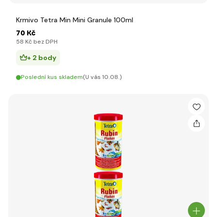
Krmivo Tetra Min Mini Granule 100ml
70 Kč
58 Kč bez DPH
+ 2 body
Poslední kus skladem
(U vás 10.08.)