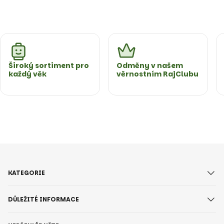
Široký sortiment pro
Odměny v našem
každý věk
věrnostním RajClubu
KATEGORIE
DŮLEŽITÉ INFORMACE