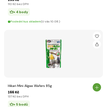
110 Kč bez DPH
+ 4 body
Poslední kus skladem
(U vás 10.08.)
Hikari Mini Algae Wafers 85g
166 Kč
137 Kč bez DPH
+ 5 bodů