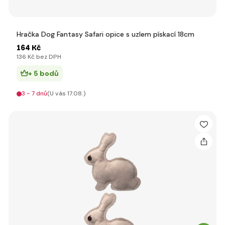
Hračka Dog Fantasy Safari opice s uzlem pískací 18cm
164 Kč
136 Kč bez DPH
+ 5 bodů
3 - 7 dnů
(U vás 17.08.)