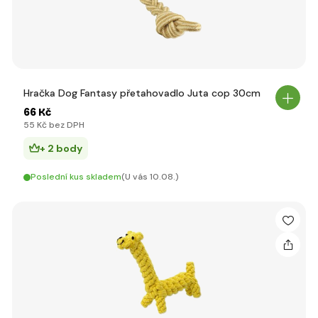
Hračka Dog Fantasy přetahovadlo Juta cop 30cm
66 Kč
55 Kč bez DPH
+ 2 body
Poslední kus skladem
(U vás 10.08.)