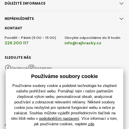
DŮLEŽITÉ INFORMACE
NEPŘEHLÉDNĚTE
KONTAKT
Pondělí - Pátek (9:00 - 15:00)
Obvykle odpovídáme do 8 hodin
226 200 117
info@rajhracky.cz
SLEDUJTE NÁS
Facebook
Instagram
Česky
© 2018 - 2026 RajHracky.cz, Všechna práva vyhrazena