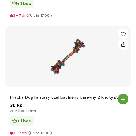
+ 1 bod
3 - 7 dnů
(U vás 17.08.)
Hračka Dog Fantasy uzel bavlněný barevný 2 knoty25cm
30 Kč
25 Kč bez DPH
+ 1 bod
3 - 7 dnů
(U vás 17.08.)