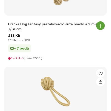
Hračka Dog Fantasy přetahovadlo Juta madlo a 2 míče
7/60cm
215 Kč
178 Kč bez DPH
+ 7 bodů
3 - 7 dnů
(U vás 17.08.)