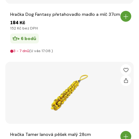
Hračka Dog Fantasy přetahovadlo madlo a míč 37cm
184 Kč
152 Kč bez DPH
+ 6 bodů
3 - 7 dnů
(U vás 17.08.)
Hračka Tamer lanová pěšek malý 28cm