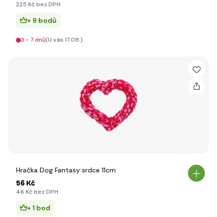
225 Kč bez DPH
+ 9 bodů
3 - 7 dnů
(U vás 17.08.)
Hračka Dog Fantasy srdce 11cm
56 Kč
46 Kč bez DPH
+ 1 bod