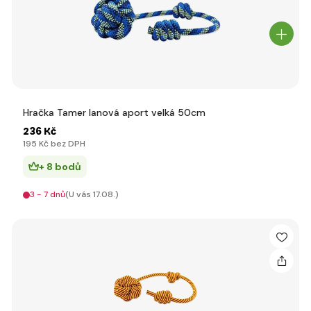
Hračka Tamer lanová aport velká 50cm
236 Kč
195 Kč bez DPH
+ 8 bodů
3 - 7 dnů
(U vás 17.08.)