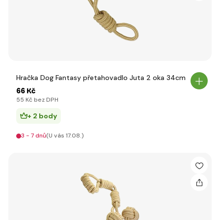
Hračka Dog Fantasy přetahovadlo Juta 2 oka 34cm
66 Kč
55 Kč bez DPH
+ 2 body
3 - 7 dnů
(U vás 17.08.)