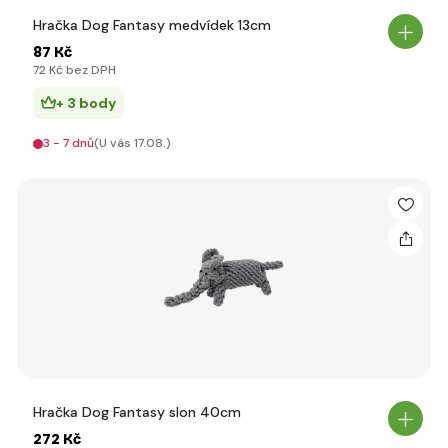
Hračka Dog Fantasy medvídek 13cm
87 Kč
72 Kč bez DPH
+ 3 body
3 - 7 dnů
(U vás 17.08.)
Hračka Dog Fantasy slon 40cm
272 Kč