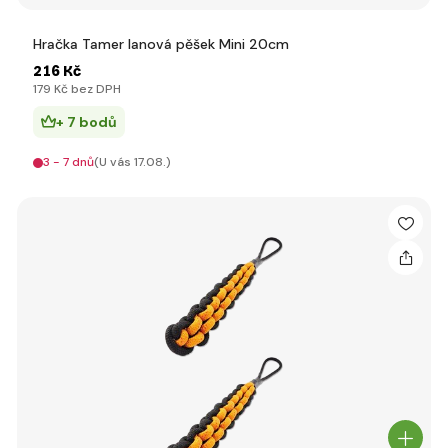
Hračka Tamer lanová pěšek Mini 20cm
216 Kč
179 Kč bez DPH
+ 7 bodů
3 - 7 dnů
(U vás 17.08.)