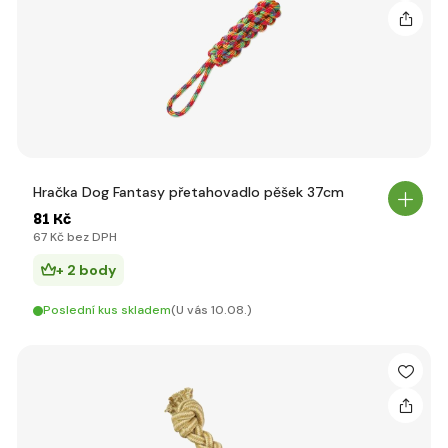
Hračka Dog Fantasy přetahovadlo pěšek 37cm
81 Kč
67 Kč bez DPH
+ 2 body
Poslední kus skladem
(U vás 10.08.)