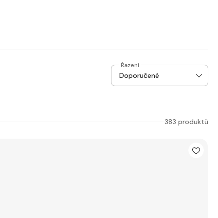
Řazení
383 produktů