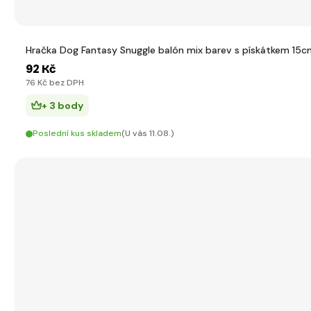
Hračka Dog Fantasy Snuggle balón mix barev s pískátkem 15c
92 Kč
76 Kč bez DPH
+ 3 body
Poslední kus skladem
(U vás 11.08.)