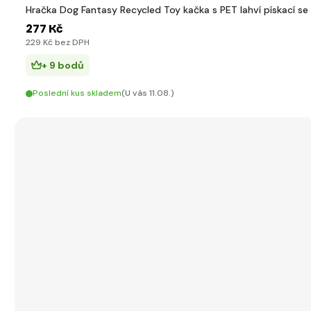
Hračka Dog Fantasy Recycled Toy kačka s PET lahví pískací 
277 Kč
229 Kč bez DPH
+ 9 bodů
Poslední kus skladem
(U vás 11.08.)