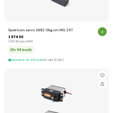
Spektrum servo S682 13kg.cm MG 25T
1 574 Kč
1 301 Kč bez DPH
+ 56 bodů
Expedice do 48 hodín
(U vás 13.08.)