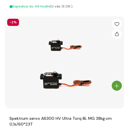
Expedice do 48 hodín
(U vás 13.08.)
-2%
Spektrum servo A6300 HV Ultra Torq BL MG 38kg.cm
0,1s/60°23T