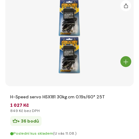
H-Speed servo HSX181 30kg.cm 0.19s/60° 25T
1 027 Kč
849 Kč bez DPH
+ 36 bodů
Poslední kus skladem
(U vás 11.08.)