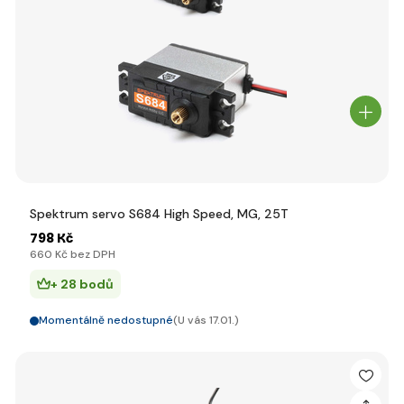
Spektrum servo S684 High Speed, MG, 25T
798 Kč
660 Kč bez DPH
+ 28 bodů
Momentálně nedostupné
(U vás 17.01.)