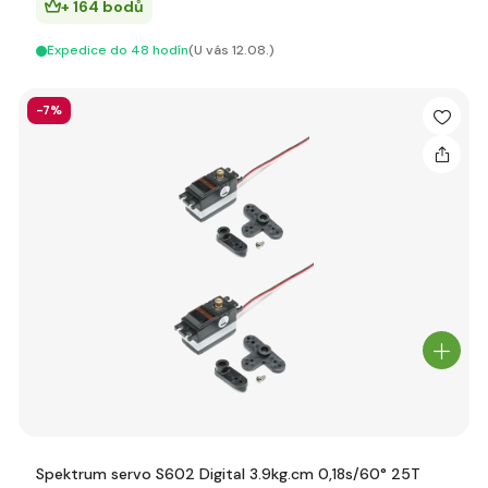
+ 164 bodů
Expedice do 48 hodín
(U vás 12.08.)
-7%
Spektrum servo S602 Digital 3.9kg.cm 0,18s/60° 25T