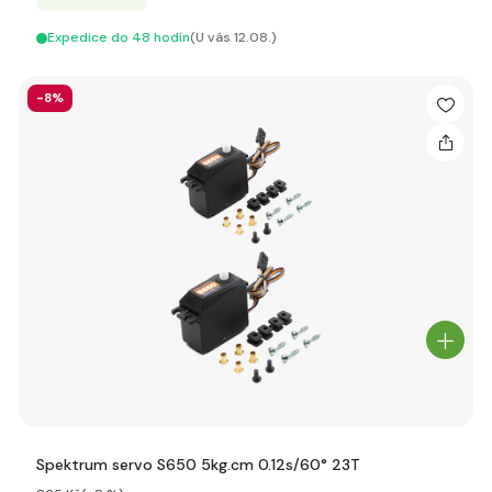
Expedice do 48 hodín
(U vás 12.08.)
-8%
Spektrum servo S650 5kg.cm 0.12s/60° 23T