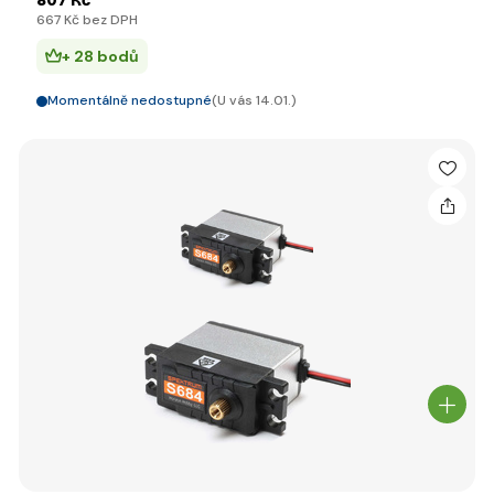
807 Kč
667 Kč bez DPH
+ 28 bodů
Momentálně nedostupné
(U vás 14.01.)