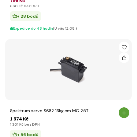
798 Kč
660 Kč bez DPH
+ 28 bodů
Expedice do 48 hodín
(U vás 12.08.)
Spektrum servo S682 13kg.cm MG 25T
1 574 Kč
1 301 Kč bez DPH
+ 56 bodů