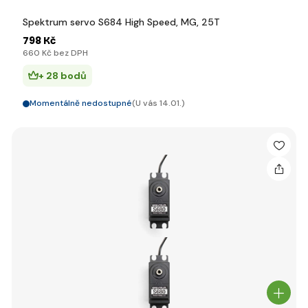
Spektrum servo S684 High Speed, MG, 25T
798 Kč
660 Kč bez DPH
+ 28 bodů
Momentálně nedostupné
(U vás 14.01.)