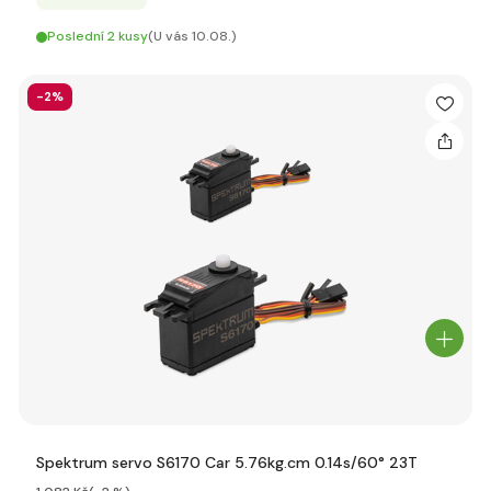
Poslední 2 kusy
(U vás 10.08.)
-2%
Spektrum servo S6170 Car 5.76kg.cm 0.14s/60° 23T