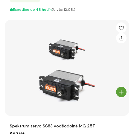
Expedice do 48 hodín
(U vás 12.08.)
Spektrum servo S683 voděodolné MG 25T