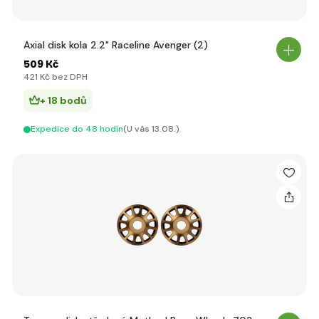
Axial disk kola 2.2" Raceline Avenger (2)
509 Kč
421 Kč bez DPH
+ 18 bodů
Expedice do 48 hodín
(U vás 13.08.)