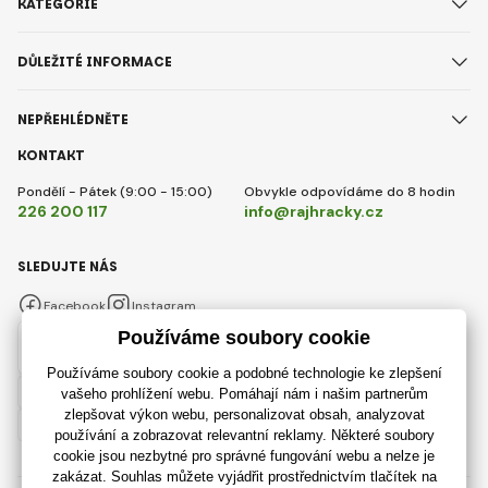
KATEGORIE
DŮLEŽITÉ INFORMACE
NEPŘEHLÉDNĚTE
KONTAKT
Pondělí - Pátek (9:00 - 15:00)
Obvykle odpovídáme do 8 hodin
226 200 117
info@rajhracky.cz
SLEDUJTE NÁS
Facebook
Instagram
Česky