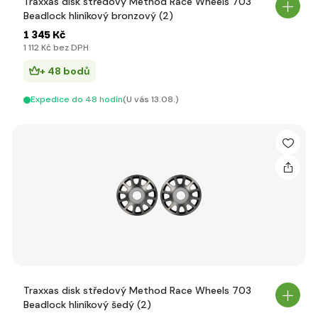
Traxxas disk středový Method Race Wheels 703
Beadlock hliníkový bronzový (2)
1 345 Kč
1 112 Kč bez DPH
+ 48 bodů
Expedice do 48 hodín
(U vás 13.08.)
Traxxas disk středový Method Race Wheels 703
Beadlock hliníkový šedý (2)