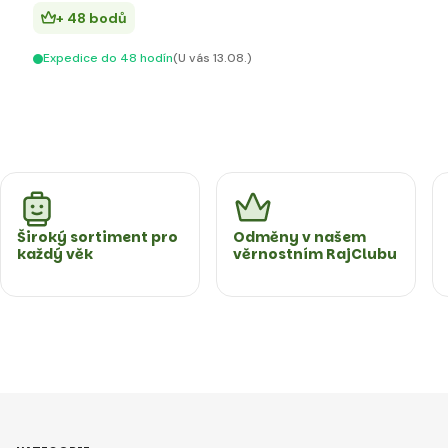
+ 48 bodů
Expedice do 48 hodín
(U vás 13.08.)
Široký sortiment pro
Odměny v našem
každý věk
věrnostním RajClubu