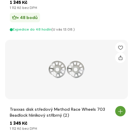
1 345 Kč
1 112 Kč bez DPH
+ 48 bodů
Expedice do 48 hodín
(U vás 13.08.)
Traxxas disk středový Method Race Wheels 703
Beadlock hliníkový stříbrný (2)
1 345 Kč
1 112 Kč bez DPH