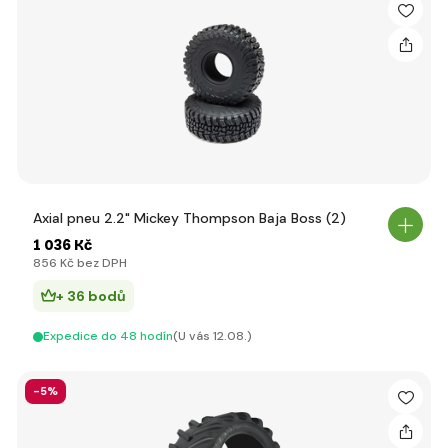
Axial pneu 2.2" Mickey Thompson Baja Boss (2)
1 036 Kč
856 Kč bez DPH
+ 36 bodů
Expedice do 48 hodín
(U vás 12.08.)
-5%