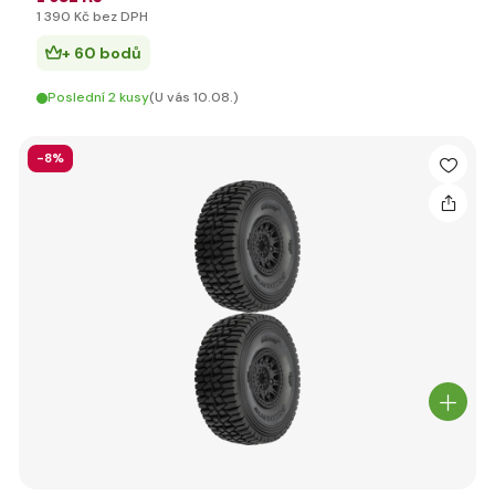
1 390 Kč bez DPH
+ 60 bodů
Poslední 2 kusy
(U vás 10.08.)
-8%