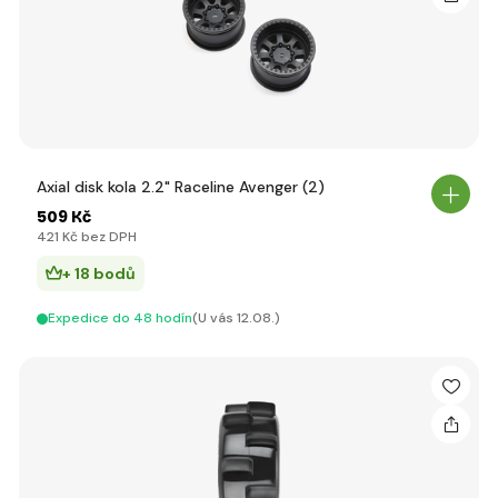
Axial disk kola 2.2" Raceline Avenger (2)
509 Kč
421 Kč bez DPH
+ 18 bodů
Expedice do 48 hodín
(U vás 12.08.)