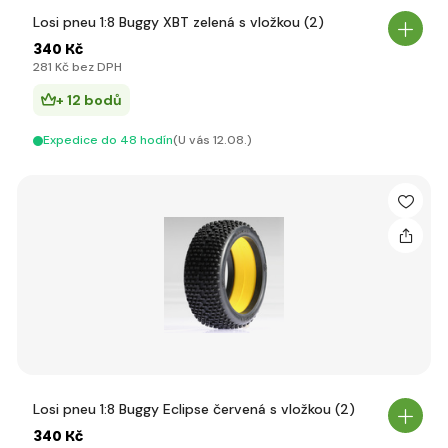
Losi pneu 1:8 Buggy XBT zelená s vložkou (2)
340 Kč
281 Kč bez DPH
+ 12 bodů
Expedice do 48 hodín
(U vás 12.08.)
Losi pneu 1:8 Buggy Eclipse červená s vložkou (2)
340 Kč