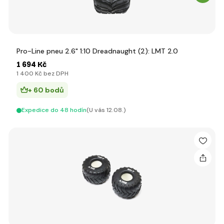
Pro-Line pneu 2.6" 1:10 Dreadnaught (2): LMT 2.0
1 694 Kč
1 400 Kč bez DPH
+ 60 bodů
Expedice do 48 hodín
(U vás 12.08.)