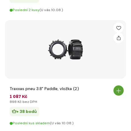
Poslední 2 kusy
(U vás 10.08.)
Traxxas pneu 3.8" Paddle, vložka (2)
1 087 Kč
898 Kč bez DPH
+ 38 bodů
Poslední kus skladem
(U vás 10.08.)