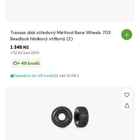
Traxxas disk středový Method Race Wheels 703
Beadlock hliníkový stříbrný (2)
1 345 Kč
1 112 Kč bez DPH
+ 48 bodů
Expedice do 48 hodín
(U vás 12.08.)