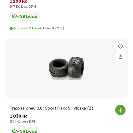
1 109 Kč
917 Kč bez DPH
+ 39 bodů
Poslední 2 kusy
(U vás 10.08.)
Traxxas pneu 3.8" SportTraxx S1, vložka (2)
1 030 Kč
851 Kč bez DPH
+ 36 bodů