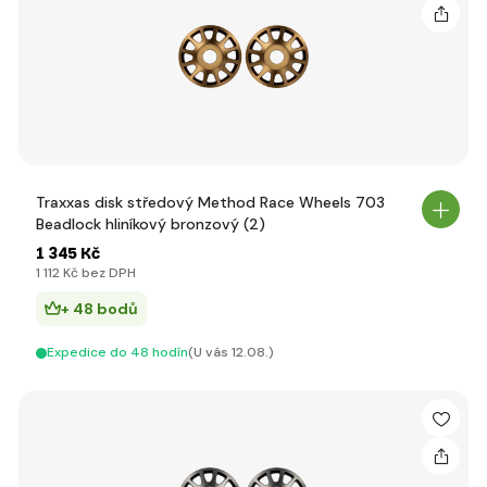
Traxxas disk středový Method Race Wheels 703
Beadlock hliníkový bronzový (2)
1 345 Kč
1 112 Kč bez DPH
+ 48 bodů
Expedice do 48 hodín
(U vás 12.08.)