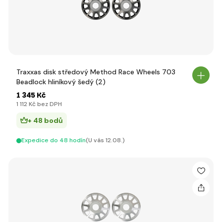
Traxxas disk středový Method Race Wheels 703
Beadlock hliníkový šedý (2)
1 345 Kč
1 112 Kč bez DPH
+ 48 bodů
Expedice do 48 hodín
(U vás 12.08.)