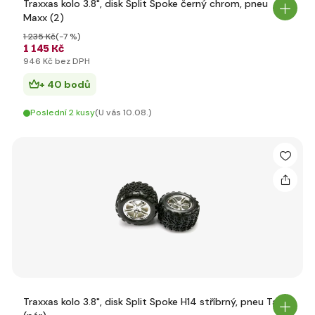
Traxxas kolo 3.8", disk Split Spoke černý chrom, pneu
Maxx (2)
1 235 Kč
(-7 %)
1 145 Kč
946 Kč bez DPH
+ 40 bodů
Poslední 2 kusy
(U vás 10.08.)
Traxxas kolo 3.8", disk Split Spoke H14 stříbrný, pneu Talon