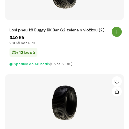
Losi pneu 1:8 Buggy BK Bar G2 zelená s vložkou (2)
340 Kč
281 Kč bez DPH
+ 12 bodů
Expedice do 48 hodín
(U vás 12.08.)