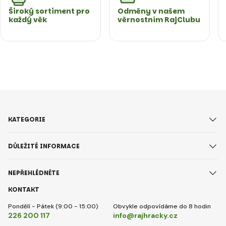
Široký sortiment pro
Odměny v našem
každý věk
věrnostním RajClubu
KATEGORIE
DŮLEŽITÉ INFORMACE
NEPŘEHLÉDNĚTE
KONTAKT
Pondělí - Pátek (9:00 - 15:00)
Obvykle odpovídáme do 8 hodin
226 200 117
info@rajhracky.cz