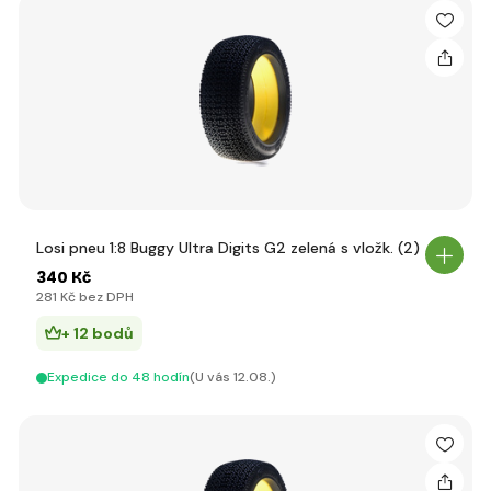
Losi pneu 1:8 Buggy Ultra Digits G2 zelená s vložk. (2)
340 Kč
281 Kč bez DPH
+ 12 bodů
Expedice do 48 hodín
(U vás 12.08.)