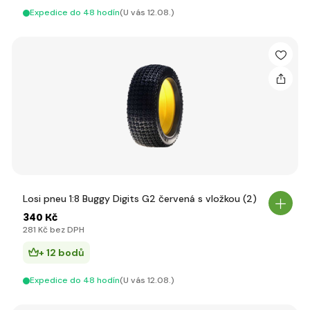
Expedice do 48 hodín
(U vás 12.08.)
Losi pneu 1:8 Buggy Digits G2 červená s vložkou (2)
340 Kč
281 Kč bez DPH
+ 12 bodů
Expedice do 48 hodín
(U vás 12.08.)