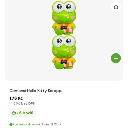
Comansi Hello Kitty Keroppi
176 Kč
145 Kč bez DPH
+ 6 bodů
Poslední 4 kusy
(U vás 11.08.)