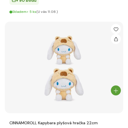
+ 90 bodů
Skladem> 5 ks
(U vás 11.08.)
CINNAMOROLL Kapybara plyšová hračka 22cm