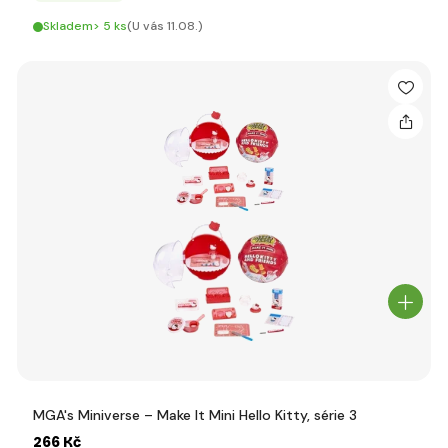
Skladem> 5 ks
(U vás 11.08.)
MGA's Miniverse – Make It Mini Hello Kitty, série 3
266 Kč