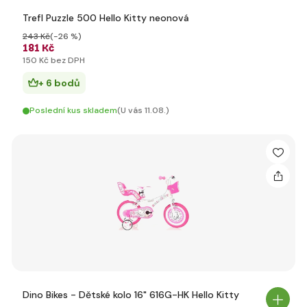
Trefl Puzzle 500 Hello Kitty neonová
243 Kč
(-26 %)
181 Kč
150 Kč bez DPH
+ 6 bodů
Poslední kus skladem
(U vás 11.08.)
Dino Bikes - Dětské kolo 16" 616G-HK Hello Kitty