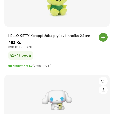
HELLO KITTY Keroppi žába plyšová hračka 24cm
482 Kč
398 Kč bez DPH
+ 17 bodů
Skladem> 5 ks
(U vás 11.08.)