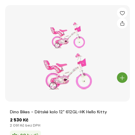
Dino Bikes - Dětské kolo 12" 612GL-HK Hello Kitty
2 530 Kč
2 091 Kč bez DPH