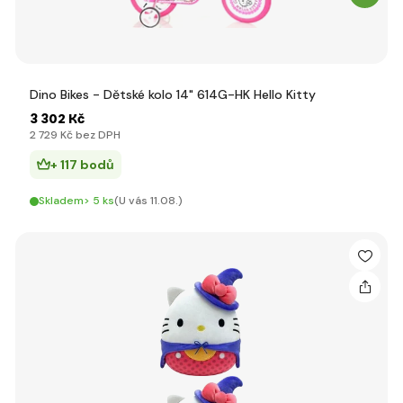
Dino Bikes - Dětské kolo 14" 614G-HK Hello Kitty
3 302 Kč
2 729 Kč bez DPH
+ 117 bodů
Skladem> 5 ks
(U vás 11.08.)