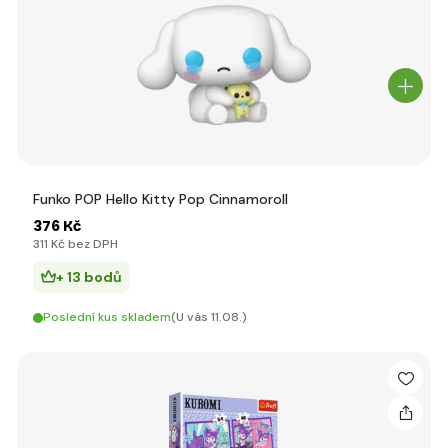
Funko POP Hello Kitty Pop Cinnamoroll
376 Kč
311 Kč bez DPH
+ 13 bodů
Poslední kus skladem
(U vás 11.08.)