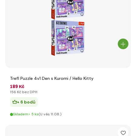
Trefl Puzzle 4v1 Den s Kuromi / Hello Kitty
189 Kč
156 Kč bez DPH
+ 6 bodů
Skladem> 5 ks
(U vás 11.08.)