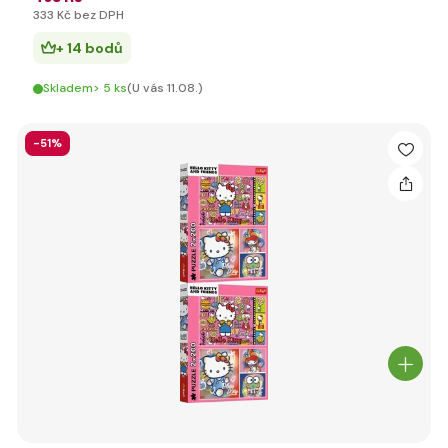
333 Kč bez DPH
+ 14 bodů
Skladem> 5 ks
(U vás 11.08.)
-51%