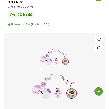
3 374 Kč
2 788 Kč bez DPH
+ 120 bodů
Skladem> 5 ks
(U vás 11.08.)