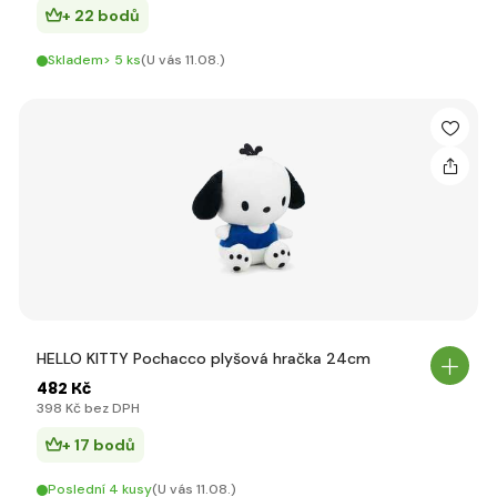
+ 22 bodů
Skladem> 5 ks
(U vás 11.08.)
HELLO KITTY Pochacco plyšová hračka 24cm
482 Kč
398 Kč bez DPH
+ 17 bodů
Poslední 4 kusy
(U vás 11.08.)