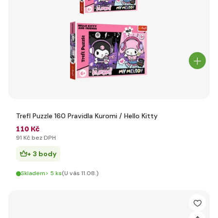
Trefl Puzzle 160 Pravidla Kuromi / Hello Kitty
110 Kč
91 Kč bez DPH
+ 3 body
Skladem> 5 ks
(U vás 11.08.)