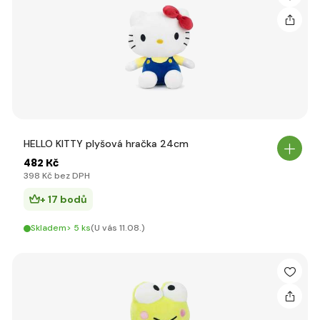
HELLO KITTY plyšová hračka 24cm
482 Kč
398 Kč bez DPH
+ 17 bodů
Skladem> 5 ks
(U vás 11.08.)