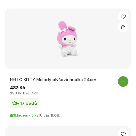
HELLO KITTY Melody plyšová hračka 24cm
482 Kč
398 Kč bez DPH
+ 17 bodů
Skladem> 5 ks
(U vás 11.08.)