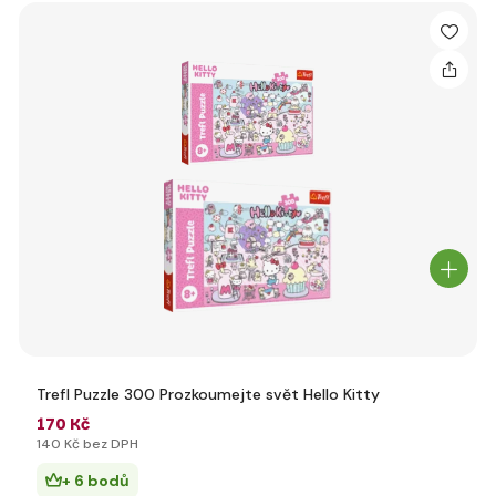
Trefl Puzzle 300 Prozkoumejte svět Hello Kitty
170 Kč
140 Kč bez DPH
+ 6 bodů