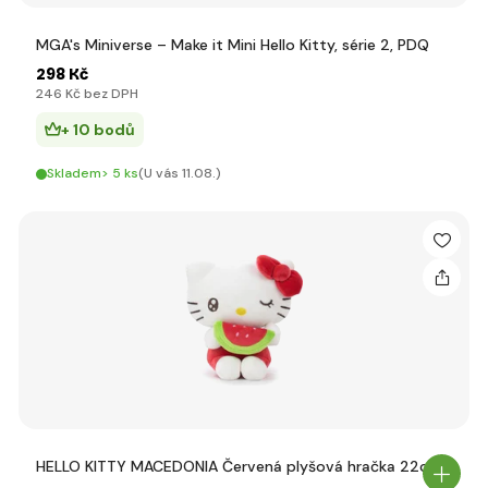
MGA's Miniverse – Make it Mini Hello Kitty, série 2, PDQ
298 Kč
246 Kč bez DPH
+ 10 bodů
Skladem> 5 ks
(U vás 11.08.)
HELLO KITTY MACEDONIA Červená plyšová hračka 22cm