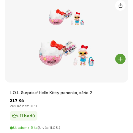
L.O.L. Surprise! Hello Kitty panenka, série 2
317 Kč
262 Kč bez DPH
+ 11 bodů
Skladem> 5 ks
(U vás 11.08.)