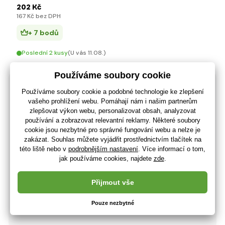
202 Kč
167 Kč bez DPH
+ 7 bodů
Poslední 2 kusy
(U vás 11.08.)