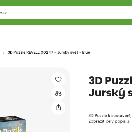
3D Puzzle REVELL 00247 - Jurský svět - Blue
3D Puzz
Jurský s
3D Puzzle k sestavení, 
Zobrazit celý popis