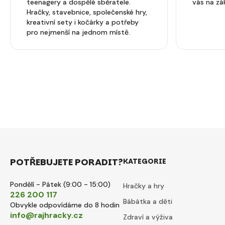
teenagery a dospělé sběratele.
vás na zá
Hračky, stavebnice, společenské hry,
kreativní sety i kočárky a potřeby
pro nejmenší na jednom místě.
POTŘEBUJETE PORADIT?
KATEGORIE
Pondělí - Pátek (9:00 - 15:00)
Hračky a hry
226 200 117
Bábátka a děti
Obvykle odpovídáme do 8 hodin
info@rajhracky.cz
Zdraví a výživa