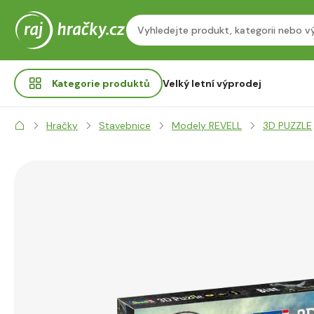
Kategorie
produktů
Velký letní výprodej
Hračky
Stavebnice
Modely REVELL
3D PUZZLE