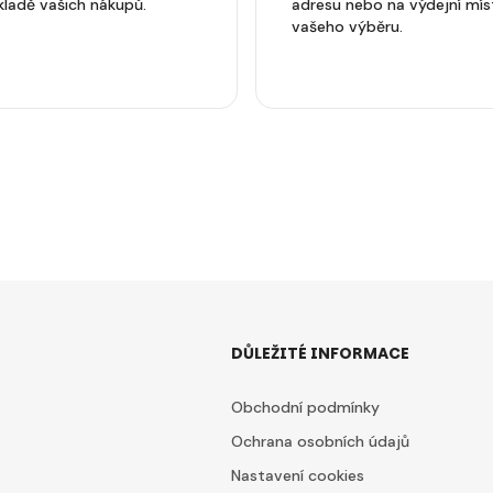
kladě vašich nákupů.
adresu nebo na výdejní mís
vašeho výběru.
DŮLEŽITÉ INFORMACE
Obchodní podmínky
Ochrana osobních údajů
Nastavení cookies