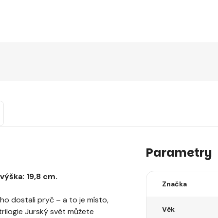
Parametry
 výška: 19,8 cm.
Značka
o dostali pryč – a to je místo,
Věk
trilogie Jurský svět můžete