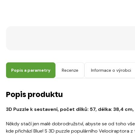
Popis a parametry
Recenze
Informace o výrobci
Popis produktu
3D Puzzle k sestavení, počet dílků: 57, délka: 38,4 cm,
Někdy stačí jen malé dobrodružství, abyste se od toho všeh
kde přichází Blue! S 3D puzzle populárního Velociraptora z 