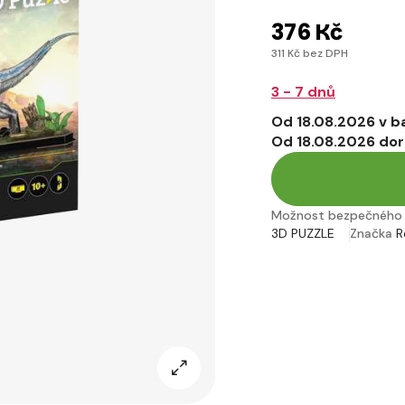
376 Kč
311 Kč bez DPH
3 - 7 dnů
Od 18.08.2026 v b
Od 18.08.2026 dor
Možnost bezpečného 
3D PUZZLE
Značka
R