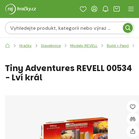
Hračky
Stavebnice
Modely REVELL
Build + Paint
Tiny Adventures REVELL 00534
- Lví král