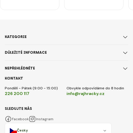
KATEGORIE
DŮLEŽITÉ INFORMACE
NEPŘEHLÉDNĚTE
KONTAKT
Pondělí - Pátek (9:00 - 15:00)
Obvykle odpovídáme do 8 hodin
226 200 117
info@rajhracky.cz
SLEDUJTE NÁS
Facebook
Instagram
Česky