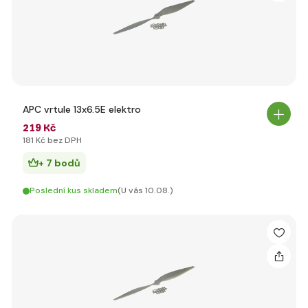
APC vrtule 13x6.5E elektro
219 Kč
181 Kč bez DPH
+ 7 bodů
Poslední kus skladem
(U vás 10.08.)