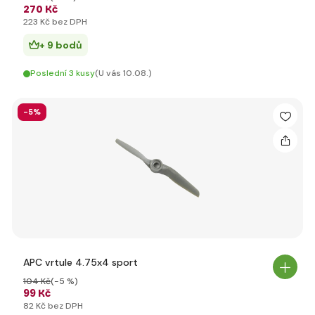
270 Kč
223 Kč bez DPH
+ 9 bodů
Poslední 3 kusy
(U vás 10.08.)
-5%
APC vrtule 4.75x4 sport
104 Kč
(-5 %)
99 Kč
82 Kč bez DPH