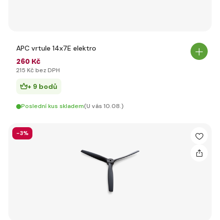
APC vrtule 14x7E elektro
260 Kč
215 Kč bez DPH
+ 9 bodů
Poslední kus skladem
(U vás 10.08.)
-3%