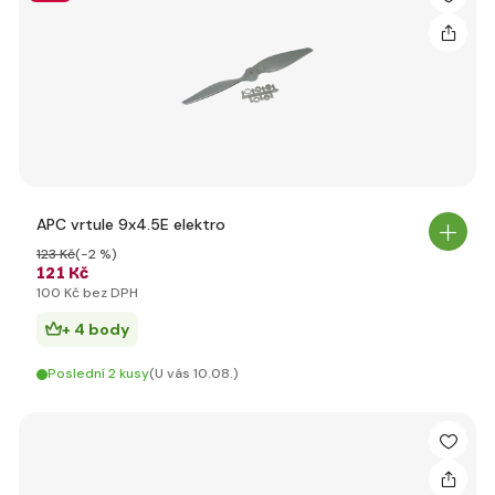
APC vrtule 9x4.5E elektro
123 Kč
(-2 %)
121 Kč
100 Kč bez DPH
+ 4 body
Poslední 2 kusy
(U vás 10.08.)