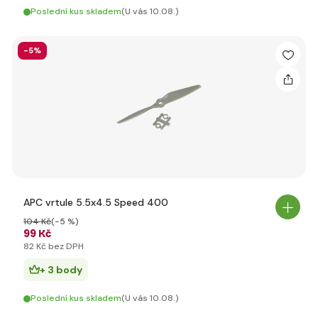
Poslední kus skladem
(U vás 10.08.)
-5%
APC vrtule 5.5x4.5 Speed 400
104 Kč
(-5 %)
99 Kč
82 Kč bez DPH
+ 3 body
Poslední kus skladem
(U vás 10.08.)