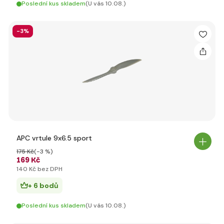
Poslední kus skladem
(U vás 10.08.)
-3%
APC vrtule 9x6.5 sport
175 Kč
(-3 %)
169 Kč
140 Kč bez DPH
+ 6 bodů
Poslední kus skladem
(U vás 10.08.)