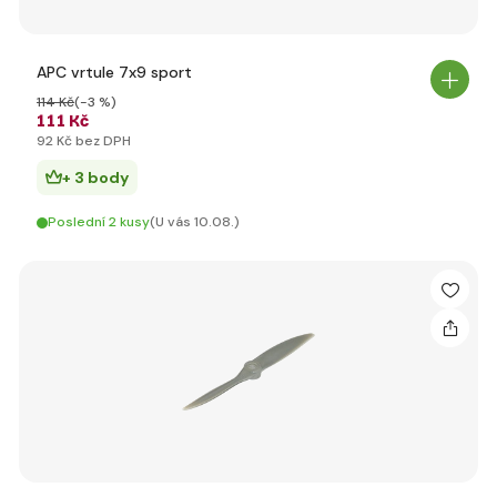
APC vrtule 7x9 sport
114 Kč
(-3 %)
111 Kč
92 Kč bez DPH
+ 3 body
Poslední 2 kusy
(U vás 10.08.)