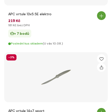
APC vrtule 13x5.5E elektro
219 Kč
181 Kč bez DPH
+ 7 bodů
Poslední kus skladem
(U vás 10.08.)
-3%
APC vrtule 14x7 sport