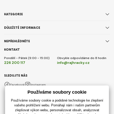
KATEGORIE
DŮLEŽITÉ INFORMACE
NEPŘEHLÉDNĚTE
KONTAKT
Pondělí - Pátek (9:00 - 15:00)
Obvykle odpovídáme do 8 hodin
226 200 117
info@rajhracky.cz
SLEDUJTE NÁS
Facebook
Instagram
Česky