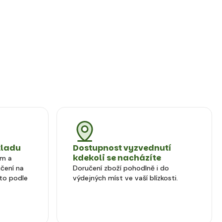
kladu
Dostupnost vyzvednutí
kdekoli se nacházíte
em a
čení na
Doručení zboží pohodlně i do
to podle
výdejných míst ve vaší blízkosti.