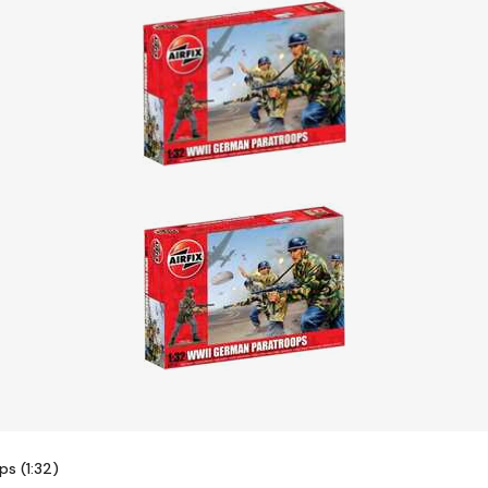
s (1:32)