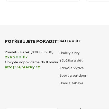
POTŘEBUJETE PORADIT?
KATEGORIE
Pondělí - Pátek (9:00 - 15:00)
Hračky a hry
226 200 117
Bábátka a děti
Obvykle odpovídáme do 8 hodin
info@rajhracky.cz
Zdraví a výživa
Sport a outdoor
Hraní a zábava