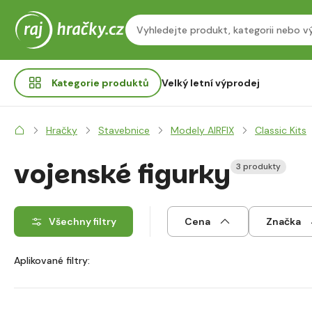
Kategorie
produktů
Velký letní výprodej
Hračky
Stavebnice
Modely AIRFIX
Classic Kits
vojenské figurky
3 produkty
Všechny filtry
Cena
Značka
Aplikované filtry: