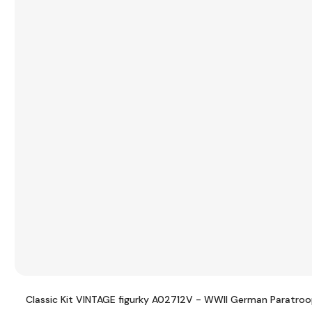
Classic Kit VINTAGE figurky A02712V - WWII German Paratroop