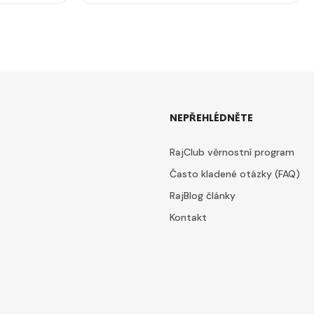
NEPŘEHLÉDNĚTE
RajClub věrnostní program
Často kladené otázky (FAQ)
RajBlog články
Kontakt