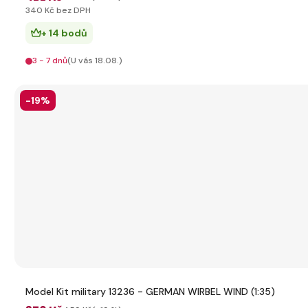
340 Kč bez DPH
+ 14 bodů
3 - 7 dnů
(U vás 18.08.)
-19%
Model Kit military 13236 - GERMAN WIRBEL WIND (1:35)