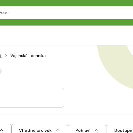
t
Vojenská Technika
Vhodné pro věk
Pohlaví
Dostupn