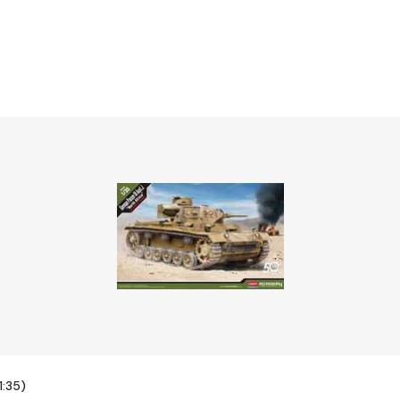
1:35)