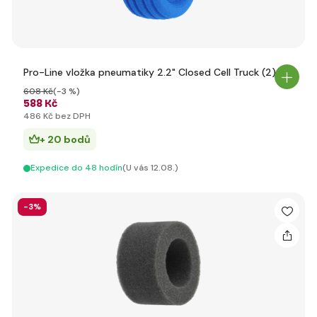
Pro-Line vložka pneumatiky 2.2" Closed Cell Truck (2)
608 Kč
(-3 %)
588 Kč
486 Kč bez DPH
+ 20 bodů
Expedice do 48 hodín
(U vás 12.08.)
-3%