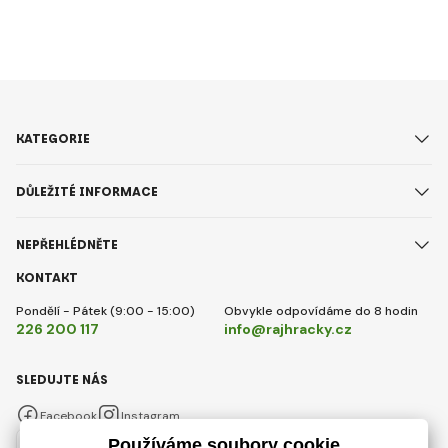
KATEGORIE
DŮLEŽITÉ INFORMACE
NEPŘEHLÉDNĚTE
KONTAKT
Pondělí - Pátek (9:00 - 15:00)
Obvykle odpovídáme do 8 hodin
226 200 117
info@rajhracky.cz
SLEDUJTE NÁS
Facebook
Instagram