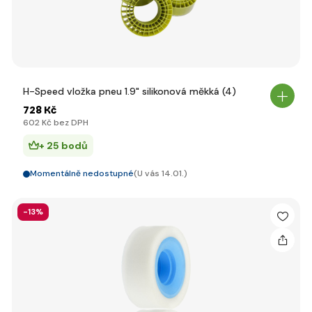
H-Speed vložka pneu 1.9" silikonová měkká (4)
728 Kč
602 Kč bez DPH
+ 25 bodů
Momentálně nedostupné
(U vás 14.01.)
-13%