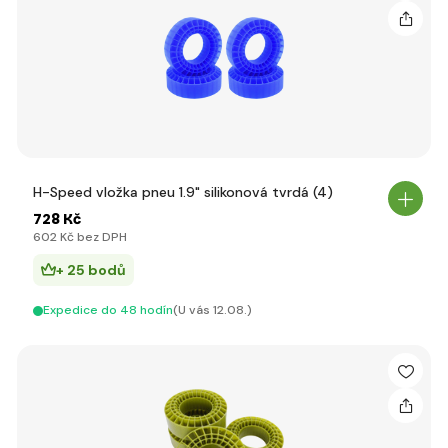
H-Speed vložka pneu 1.9" silikonová tvrdá (4)
728 Kč
602 Kč bez DPH
+ 25 bodů
Expedice do 48 hodín
(U vás 12.08.)