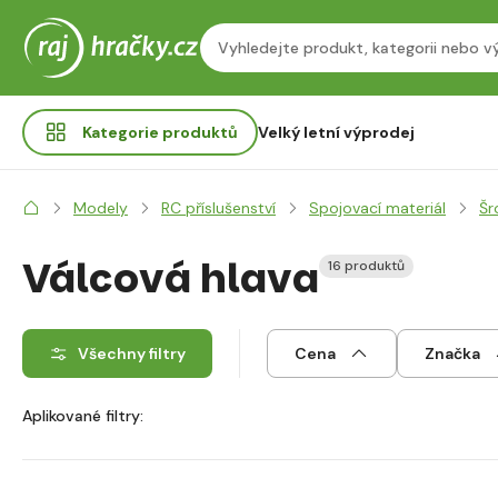
Kategorie
produktů
Velký letní výprodej
Modely
RC příslušenství
Spojovací materiál
Šr
Válcová hlava
16 produktů
Všechny filtry
Cena
Značka
Aplikované filtry: