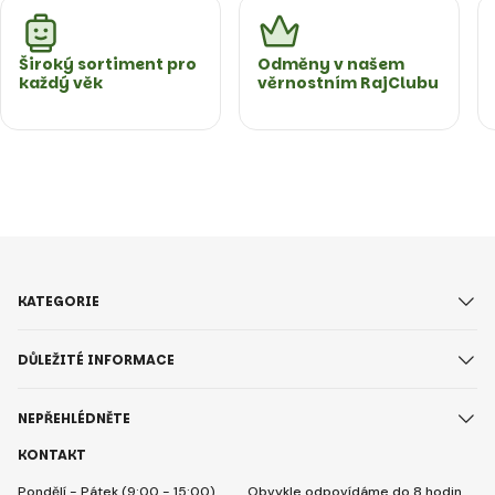
Široký sortiment pro
Odměny v našem
každý věk
věrnostním RajClubu
KATEGORIE
DŮLEŽITÉ INFORMACE
NEPŘEHLÉDNĚTE
KONTAKT
Pondělí - Pátek (9:00 - 15:00)
Obvykle odpovídáme do 8 hodin