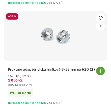
Expedice do 48 hodín
(U vás 12.08.)
-32%
Pro-Line adaptér disku hliníkový 8x32mm na H20 (2)
1 576 Kč
(-32 %)
1 065 Kč
880 Kč bez DPH
+ 38 bodů
Expedice do 48 hodín
(U vás 12.08.)