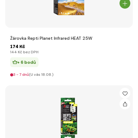
Žárovka Repti Planet Infrared HEAT 25W
174 Kč
144 Kč bez DPH
+ 6 bodů
3 - 7 dnů
(U vás 18.08.)