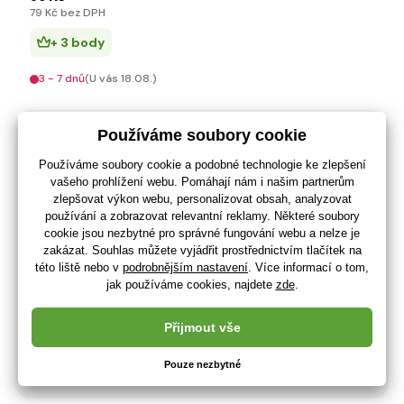
79 Kč bez DPH
+ 3 body
3 - 7 dnů
(U vás 18.08.)