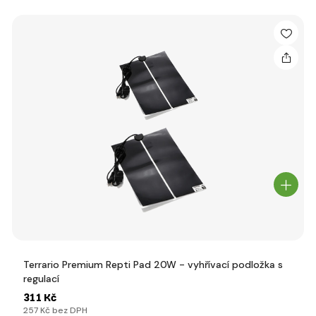
Terrario Premium Repti Pad 20W - vyhřívací podložka s
regulací
311 Kč
257 Kč bez DPH