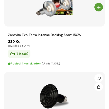
Žárovka Exo Terra Intense Basking Spot 150W
220 Kč
182 Kč bez DPH
+ 7 bodů
Poslední kus skladem
(U vás 11.08.)