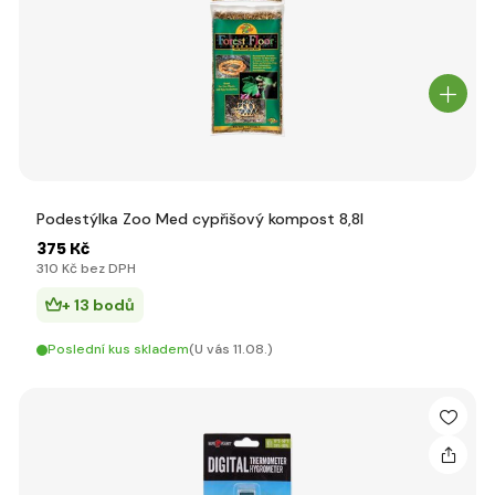
Podestýlka Zoo Med cypřišový kompost 8,8l
375 Kč
310 Kč bez DPH
+ 13 bodů
Poslední kus skladem
(U vás 11.08.)