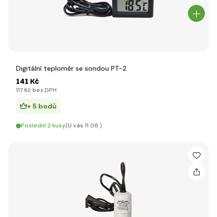
Digitální teploměr se sondou PT-2
141 Kč
117 Kč bez DPH
+ 5 bodů
Poslední 2 kusy
(U vás 11.08.)