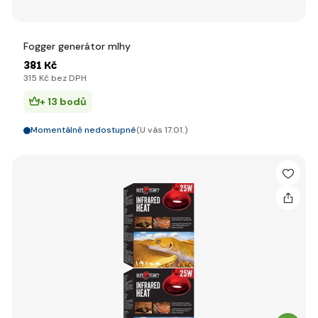
Fogger generátor mlhy
381 Kč
315 Kč bez DPH
+ 13 bodů
Momentálně nedostupné
(U vás 17.01.)