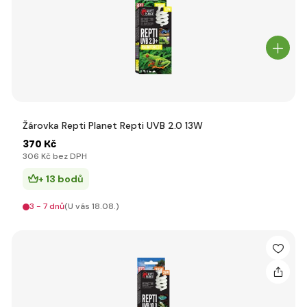
Žárovka Repti Planet Repti UVB 2.0 13W
370 Kč
306 Kč bez DPH
+ 13 bodů
3 - 7 dnů
(U vás 18.08.)