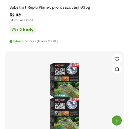
Substrát Repti Planet pro osazování 635g
62 Kč
51 Kč bez DPH
+ 2 body
Skladem> 5 ks
(U vás 11.08.)