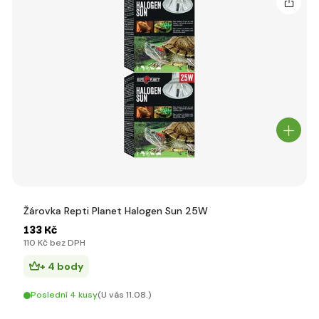
Žárovka Repti Planet Halogen Sun 25W
133 Kč
110 Kč bez DPH
+ 4 body
Poslední 4 kusy
(U vás 11.08.)