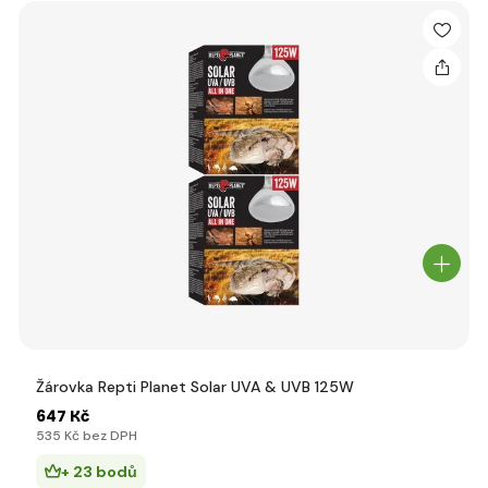
Žárovka Repti Planet Solar UVA & UVB 125W
647 Kč
535 Kč bez DPH
+ 23 bodů