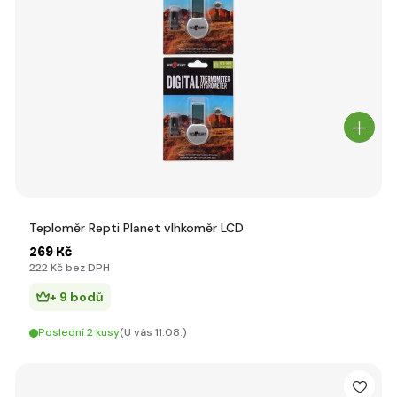
Teploměr Repti Planet vlhkoměr LCD
269 Kč
222 Kč bez DPH
+ 9 bodů
Poslední 2 kusy
(U vás 11.08.)