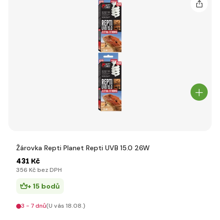
Žárovka Repti Planet Repti UVB 15.0 26W
431 Kč
356 Kč bez DPH
+ 15 bodů
3 - 7 dnů
(U vás 18.08.)