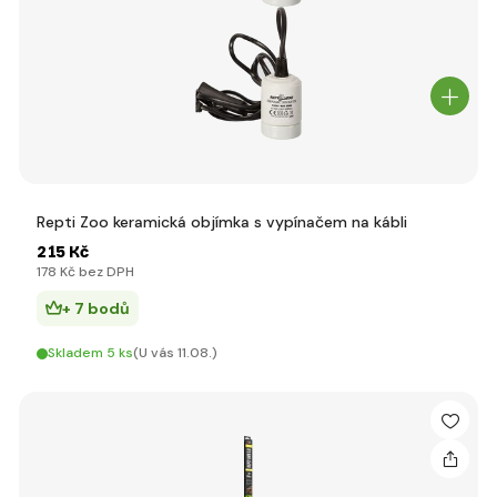
Repti Zoo keramická objímka s vypínačem na kábli
215 Kč
178 Kč bez DPH
+ 7 bodů
Skladem 5 ks
(U vás 11.08.)