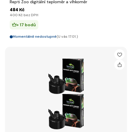
Repti Zoo digitální teploměr a vlhkoměr
484 Kč
400 Kč bez DPH
+ 17 bodů
Momentálně nedostupné
(U vás 17.01.)