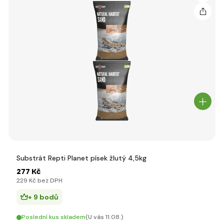
Substrát Repti Planet písek žlutý 4,5kg
277 Kč
229 Kč bez DPH
+ 9 bodů
Poslední kus skladem
(U vás 11.08.)