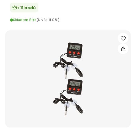
+ 11 bodů
Skladem 5 ks
(U vás 11.08.)