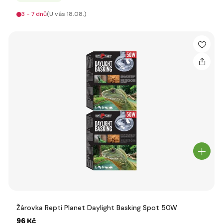
3 - 7 dnů
(U vás 18.08.)
Žárovka Repti Planet Daylight Basking Spot 50W
96 Kč