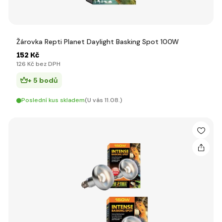
Žárovka Repti Planet Daylight Basking Spot 100W
152 Kč
126 Kč bez DPH
+ 5 bodů
Poslední kus skladem
(U vás 11.08.)