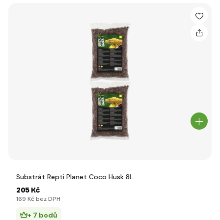
Substrát Repti Planet Coco Husk 8L
205 Kč
169 Kč bez DPH
+ 7 bodů