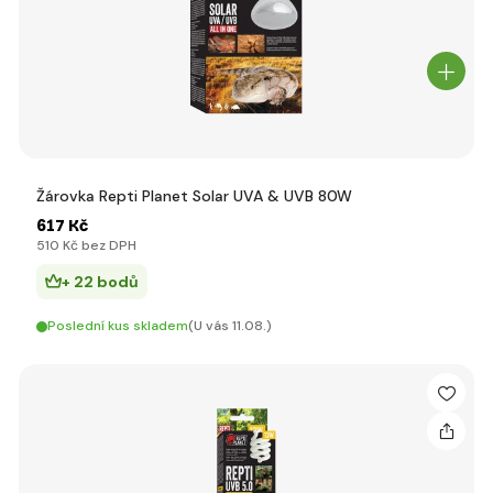
Žárovka Repti Planet Solar UVA & UVB 80W
617 Kč
510 Kč bez DPH
+ 22 bodů
Poslední kus skladem
(U vás 11.08.)