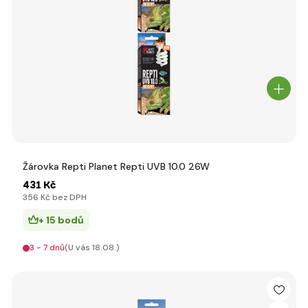
Žárovka Repti Planet Repti UVB 10.0 26W
431 Kč
356 Kč bez DPH
+ 15 bodů
3 - 7 dnů
(U vás 18.08.)