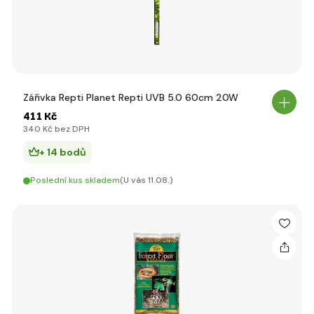
Zářivka Repti Planet Repti UVB 5.0 60cm 20W
411 Kč
340 Kč bez DPH
+ 14 bodů
Poslední kus skladem
(U vás 11.08.)