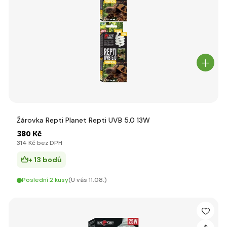
Žárovka Repti Planet Repti UVB 5.0 13W
380 Kč
314 Kč bez DPH
+ 13 bodů
Poslední 2 kusy
(U vás 11.08.)