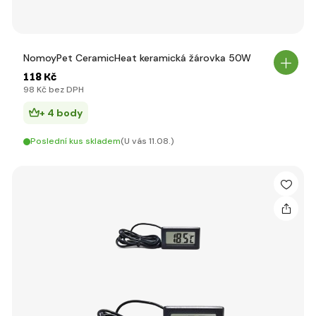
NomoyPet CeramicHeat keramická žárovka 50W
118 Kč
98 Kč bez DPH
+ 4 body
Poslední kus skladem
(U vás 11.08.)