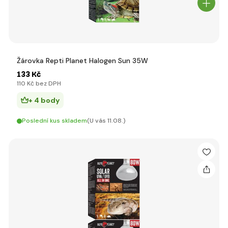
Žárovka Repti Planet Halogen Sun 35W
133 Kč
110 Kč bez DPH
+ 4 body
Poslední kus skladem
(U vás 11.08.)