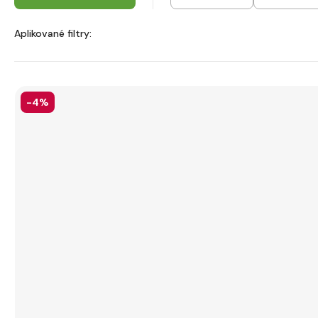
Aplikované filtry:
-4%