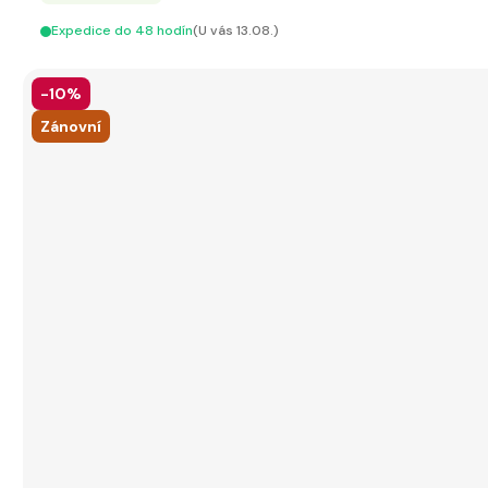
Expedice do 48 hodín
(U vás 13.08.)
-10%
Zánovní