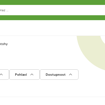
atohy
Pohlaví
Dostupnost