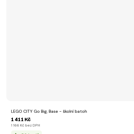
LEGO CITY Go Big, Base - školní batoh
1 411 Kč
1 166 Kč bez DPH