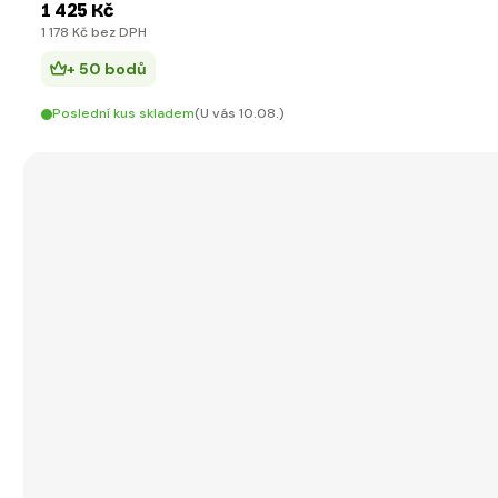
1 425 Kč
1 178 Kč bez DPH
+ 50 bodů
Poslední kus skladem
(U vás 10.08.)