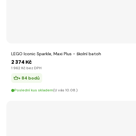
LEGO Iconic Sparkle, Maxi Plus - školní batoh
2 374 Kč
1 962 Kč bez DPH
+ 84 bodů
Poslední kus skladem
(U vás 10.08.)